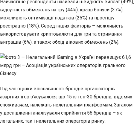
Найчастіше респонденти називали швидкість виплат (49%),
відсутність обмежень на гру (44%), кращі бонуси (37%),
можливість оптимізації податків (25%) та простішу
реєстрацію (18%). Серед інших факторів – можливість
використовувати криптовалюти для гри та отримання
виграшів (6%), а також обхід вікових обмежень (2%).
Під час оцінки впізнаваності брендів організаторів
азартних ігор з’ясувалося, що 15 із топ-30 брендів, відомих
споживачам, належать нелегальним платформам. Загалом
у дослідженні аналізували сприйняття 56 брендів – як
легальних, так і нелегальних операторів ринку.