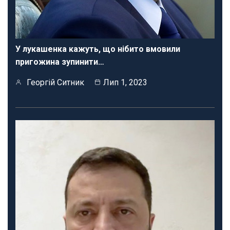
У лукашенка кажуть, що нібито вмовили
пригожина зупинити…
Георгій Ситник
Лип 1, 2023