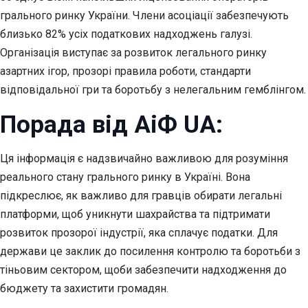
грального ринку України. Члени асоціації забезпечують
близько 82% усіх податкових надходжень галузі.
Організація виступає за розвиток легального ринку
азартних ігор, прозорі правила роботи, стандарти
відповідальної гри та боротьбу з нелегальним гемблінгом.
Порада від АіФ UA:
Ця інформація є надзвичайно важливою для розуміння
реального стану грального ринку в Україні. Вона
підкреслює, як важливо для гравців обирати легальні
платформи, щоб уникнути шахрайства та підтримати
розвиток прозорої індустрії, яка сплачує податки. Для
держави це заклик до посилення контролю та боротьби з
тіньовим сектором, щоби забезпечити надходження до
бюджету та захистити громадян.