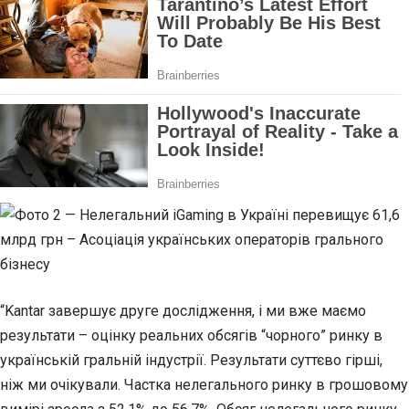
“Kantar завершує друге дослідження, і ми вже маємо
результати – оцінку реальних обсягів “чорного” ринку в
українській гральній індустрії. Результати суттєво гірші,
ніж ми очікували. Частка нелегального ринку в грошовому