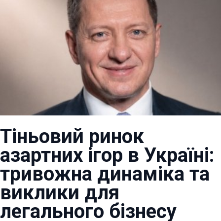
Тіньовий ринок
азартних ігор в Україні:
тривожна динаміка та
виклики для
легального бізнесу