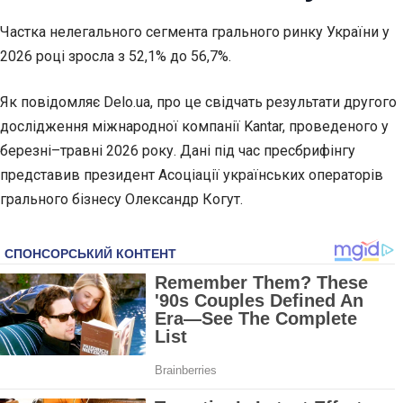
Частка нелегального сегмента грального ринку України у
2026 році зросла з
52,1% до 56,7%.
Як повідомляє
Delo.ua
, про це свідчать результати другого
дослідження міжнародної компанії Kantar, проведеного у
березні–травні 2026 року. Дані під час пресбрифінгу
представив президент Асоціації українських операторів
грального бізнесу Олександр Когут.