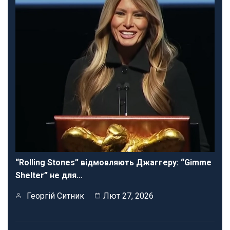
“Rolling Stones” відмовляють Джаггеру: “Gimme
Shelter” не для…
Георгій Ситник
Лют 27, 2026