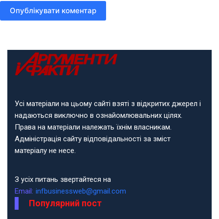
Опублікувати коментар
Усі матеріали на цьому сайті взяті з відкритих джерел і
надаються виключно в ознайомлювальних цілях.
Права на матеріали належать їхнім власникам.
Адміністрація сайту відповідальності за зміст
матеріалу не несе.
З усіх питань звертайтеся на
Email:
infbusinessweb@gmail.com
Популярний пост