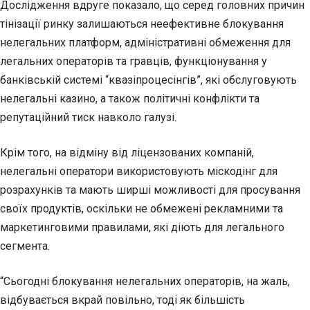
Дослідження вдруге показало, що серед головних причин
тінізації ринку залишаються неефективне блокування
нелегальних платформ, адміністративні обмеження для
легальних операторів та гравців, функціонування у
банківській системі “квазіпроцесінгів”, які обслуговують
нелегальні казино, а також політичні конфлікти та
репутаційний тиск навколо галузі.
Крім того, на відміну від ліцензованих компаній,
нелегальні оператори використовують міскодінг для
розрахунків та мають ширші можливості для просування
своїх продуктів, оскільки не обмежені рекламними та
маркетинговими правилами, які діють для легального
сегмента.
“Сьогодні блокування нелегальних операторів, на жаль,
відбувається вкрай повільно, тоді як більшість