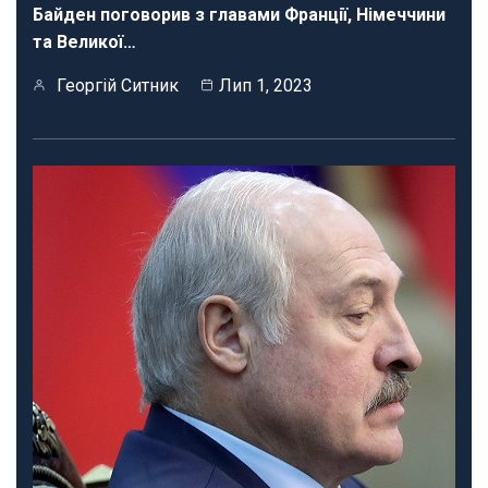
Байден поговорив з главами Франції, Німеччини
та Великої…
Георгій Ситник
Лип 1, 2023