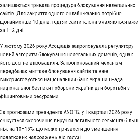
залишається тривала процедура блокування нелегальних
сайтів. Для закриття одного онлайн-казино потрібно
щонайменше 10 днів, тоді як сайти-клони з’являються вже
за 1–2 дні.
У лютому 2026 року Асоціація запропонувала регулятору
новий алгоритм блокування нелегальних доменів, однак
його досі не впровадили. Запропонований механізм
передбачає миттєве блокування сайтів та вже
використовується Національний банк України і Рада
національної безпеки і оборони України для боротьби з
фішинговими ресурсами.
За прогнозами президента АУОГБ, у І кварталі 2026 року
очікується скорочення виручки легального сегмента більш
ніж на 10–15%, що може призвести до зменшення
податкових надходжень від галузі.