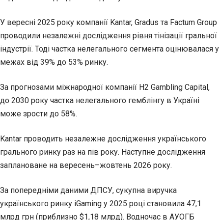
У вересні 2025 року компанії Kantar, Gradus та Factum Group
проводили незалежні дослідження рівня тінізації гральної
індустрії. Тоді частка нелегального сегмента оцінювалася у
межах від 39% до 53% ринку.
За прогнозами міжнародної компанії H2 Gambling Capital,
до 2030 року частка нелегального гемблінгу в Україні
може зрости до 58%.
Kantar проводить незалежне дослідження українського
грального ринку раз на пів року. Наступне дослідження
заплановане на вересень–жовтень 2026 року.
За попередніми даними ДПСУ, сукупна виручка
українського ринку iGaming у 2025 році становила 47,1
млрд грн (приблизно $1,18 млрд). Водночас в АУОГБ