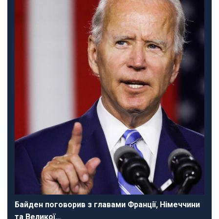
Байден поговорив з главами Франції, Німеччини
та Великої…