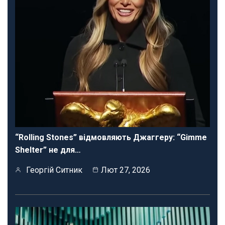
“Rolling Stones” відмовляють Джаггеру: “Gimme
Shelter” не для…
Георгій Ситник
Лют 27, 2026