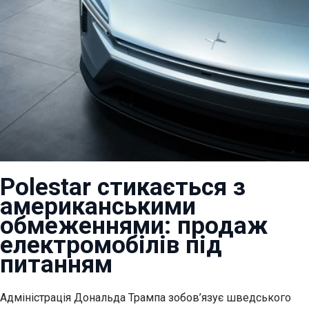
Polestar стикається з
американськими
обмеженнями: продаж
електромобілів під
питанням
Адміністрація Дональда Трампа зобов’язує шведського