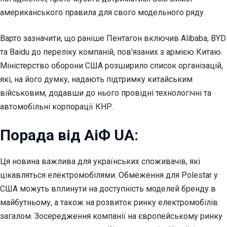
американського правила для свого модельного ряду.
Варто зазначити, що раніше Пентагон включив Alibaba, BYD
та Baidu до переліку компаній, пов’язаних з армією Китаю.
Міністерство оборони США розширило список організацій,
які, на його думку, надають підтримку китайським
військовим, додавши до нього провідні технологічні та
автомобільні корпорації КНР.
Порада від АіФ UA:
Ця новина важлива для українських споживачів, які
цікавляться електромобілями. Обмеження для Polestar у
США можуть вплинути на доступність моделей бренду в
майбутньому, а також на розвиток ринку електромобілів
загалом. Зосередження компанії на європейському ринку