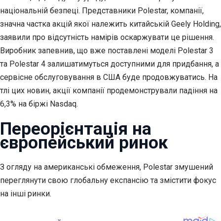
національній безпеці. Представники Polestar, компанії,
значна частка акцій якої належить китайській Geely Holding,
заявили про відсутність намірів оскаржувати це рішення.
Виробник запевнив, що вже поставлені моделі Polestar 3
та Polestar 4 залишатимуться доступними для придбання, а
сервісне обслуговування в США буде продовжуватись. На
тлі цих новин, акції компанії продемонстрували падіння на
6,3% на біржі Nasdaq.
Переорієнтація на
європейський ринок
З огляду на американські обмеження, Polestar змушений
переглянути свою глобальну експансію та змістити фокус
на інші ринки.