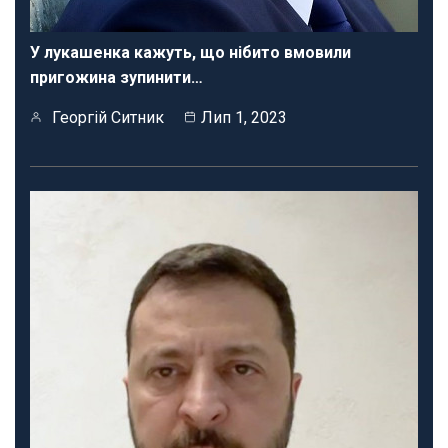
У лукашенка кажуть, що нібито вмовили
пригожина зупинити…
Георгій Ситник
Лип 1, 2023