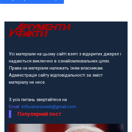
Усі матеріали на цьому сайті взяті з відкритих джерел і
надаються виключно в ознайомлювальних цілях.
Права на матеріали належать їхнім власникам.
Адміністрація сайту відповідальності за зміст
матеріалу не несе.
З усіх питань звертайтеся на
Email:
infbusinessweb@gmail.com
Популярний пост