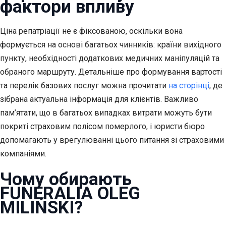
фактори впливу
Ціна репатріації не є фіксованою, оскільки вона
формується на основі багатьох чинників: країни вихідного
пункту, необхідності додаткових медичних маніпуляцій та
обраного маршруту. Детальніше про формування вартості
та перелік базових послуг можна прочитати
на сторінці
, де
зібрана актуальна інформація для клієнтів. Важливо
пам’ятати, що в багатьох випадках витрати можуть бути
покриті страховим полісом померлого, і юристи бюро
допомагають у врегулюванні цього питання зі страховими
компаніями.
Чому обирають
FUNERALIA OLEG
MILIŃSKI?