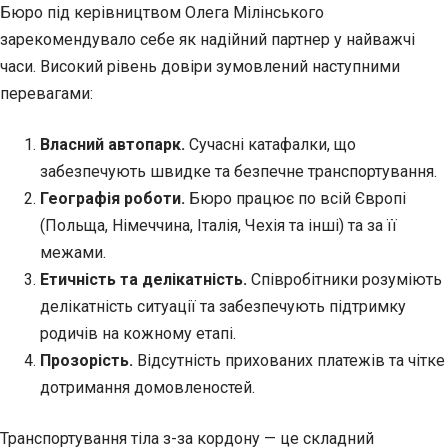
Бюро під керівництвом Олега Мілінського
зарекомендувало себе як надійний партнер у найважчі
часи. Високий рівень довіри зумовлений наступними
перевагами:
Власний автопарк.
Сучасні катафалки, що
забезпечують швидке та безпечне транспортування.
Географія роботи.
Бюро працює по всій Європі
(Польща, Німеччина, Італія, Чехія та інші) та за її
межами.
Етичність та делікатність.
Співробітники розуміють
делікатність ситуації та забезпечують підтримку
родичів на кожному етапі.
Прозорість.
Відсутність прихованих платежів та чітке
дотримання домовленостей.
Транспортування тіла з-за кордону — це складний