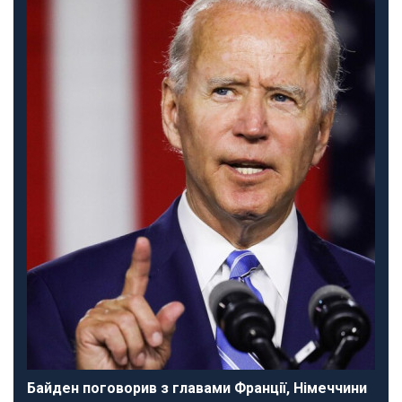
Байден поговорив з главами Франції, Німеччини