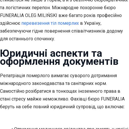
та логістичних перепон. Міжнародне похоронне бюро
FUNERALIA OLEG MILIŃSKI вже багато років професійно
здійснює
перевезення тіл померлих
в Україну,
забезпечуючи гідне повернення співвітчизників додому
для останнього спочинку.
Юридичні аспекти та
оформлення документів
Репатріація померлого вимагає суворого дотримання
міжнародного законодавства та санітарних норм.
Самостійно розібратися в тонкощах іноземного права в
стані стресу майже неможливо. Фахівці бюро FUNERALIA
беруть на себе повний юридичний супровід, що включає: