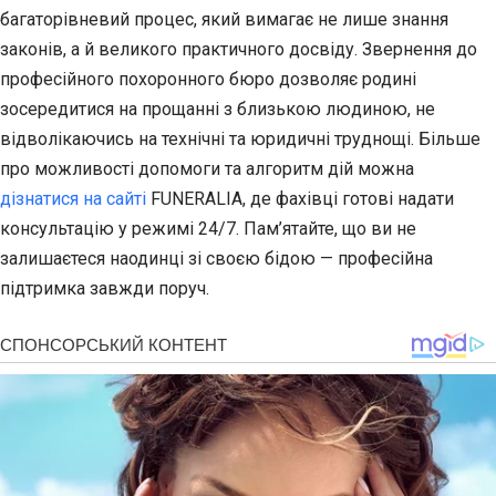
багаторівневий процес, який вимагає не лише знання
законів, а й великого практичного досвіду. Звернення до
професійного похоронного бюро дозволяє родині
зосередитися на прощанні з близькою людиною, не
відволікаючись на технічні та юридичні труднощі. Більше
про можливості допомоги та алгоритм дій можна
дізнатися на сайті
FUNERALIA, де фахівці готові надати
консультацію у режимі 24/7. Пам’ятайте, що ви не
залишаєтеся наодинці зі своєю бідою — професійна
підтримка завжди поруч.