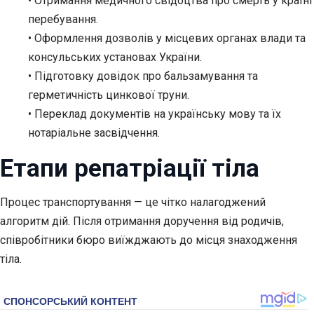
• Отримання медичного свідоцтва про смерть у країні
перебування.
• Оформлення дозволів у місцевих органах влади та
консульських установах України.
• Підготовку довідок про бальзамування та
герметичність цинкової труни.
• Переклад документів на українську мову та їх
нотаріальне засвідчення.
Етапи репатріації тіла
Процес транспортування — це чітко налагоджений
алгоритм дій. Після отримання доручення від родичів,
співробітники бюро виїжджають до місця знаходження
тіла.