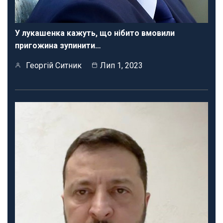
У лукашенка кажуть, що нібито вмовили
пригожина зупинити…
Георгій Ситник
Лип 1, 2023