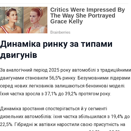
Динаміка ринку за типами
двигунів
За аналогічний період 2025 року автомобілі з традиційними
двигунами становили 56,5% ринку. Безумовними лідерами
серед нових легковиків залишаються бензинові моделі.
Їхня частка зросла з 37,1% до 39,2% протягом року.
Динаміка зростання спостерігається й у сегменті
дизельних автомобілів: їхня частка збільшилася з 19,4% до
22,5%. Гібридні ж автівки наростили свою присутність на