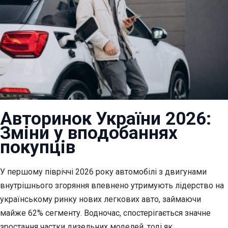
Авторинок України 2026:
Зміни у вподобаннях
покупців
У першому півріччі 2026 року автомобілі з двигунами
внутрішнього згоряння впевнено утримують лідерство на
українському ринку нових легкових авто, займаючи
майже 62% сегменту. Водночас, спостерігається значне
зростання частки дизельних моделей, тоді як