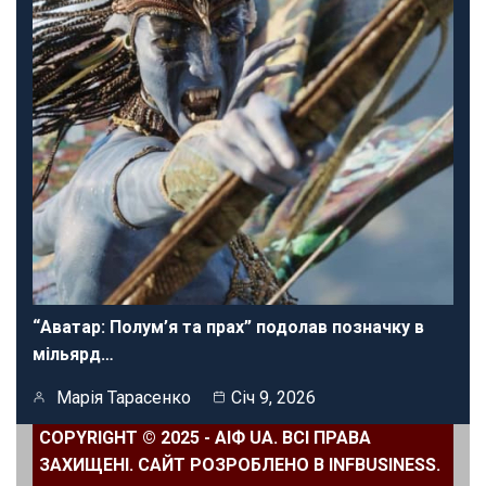
“Аватар: Полум’я та прах” подолав позначку в
мільярд…
Марія Тарасенко
Січ 9, 2026
COPYRIGHT © 2025 - АІФ UA. ВСІ ПРАВА
ЗАХИЩЕНІ. САЙТ РОЗРОБЛЕНО В INFBUSINESS.