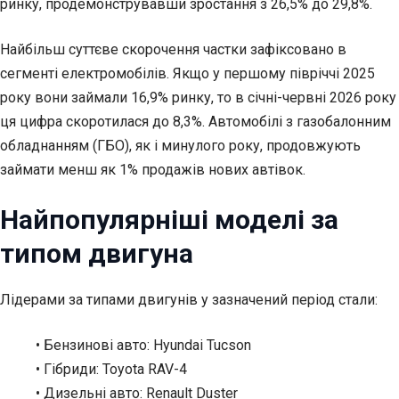
ринку, продемонструвавши зростання з 26,5% до 29,8%.
Найбільш суттєве скорочення частки зафіксовано в
сегменті електромобілів. Якщо у першому півріччі 2025
року вони займали 16,9% ринку, то в січні-червні 2026 року
ця цифра скоротилася до 8,3%. Автомобілі з газобалонним
обладнанням (ГБО), як і минулого року, продовжують
займати менш як 1% продажів нових автівок.
Найпопулярніші моделі за
типом двигуна
Лідерами за типами двигунів у зазначений період стали:
• Бензинові авто: Hyundai Tucson
• Гібриди: Toyota RAV-4
• Дизельні авто: Renault Duster