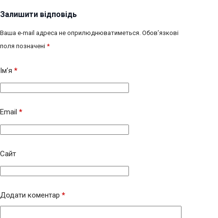
Залишити відповідь
Ваша e-mail адреса не оприлюднюватиметься.
Обов’язкові
поля позначені
*
Ім’я
*
Email
*
Сайт
Додати коментар
*