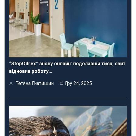
“StopOdrex” знову онлайн: подолавши тиск, сайт
відновив роботу…
Тетяна Гнатишин
Гру 24, 2025