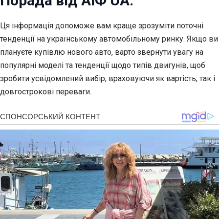
Порада від АіФ UA:
Ця інформація допоможе вам краще зрозуміти поточні
тенденції на українському автомобільному ринку. Якщо ви
плануєте купівлю нового авто, варто звернути увагу на
популярні моделі та тенденції щодо типів двигунів, щоб
зробити усвідомлений вибір, враховуючи як вартість, так і
довгострокові переваги.