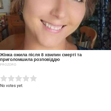
Submit Rating
Rate this item:
No votes yet.