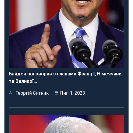
Байден поговорив з главами Франції, Німеччини
та Великої…
Георгій Ситник
Лип 1, 2023