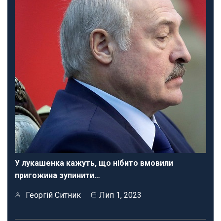
У лукашенка кажуть, що нібито вмовили
пригожина зупинити…
Георгій Ситник
Лип 1, 2023