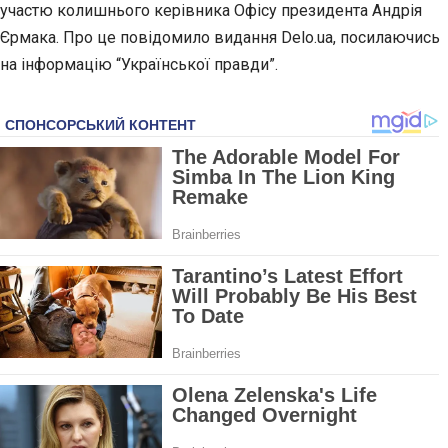
участю колишнього керівника Офісу президента Андрія
Єрмака. Про це повідомило видання Delo.ua, посилаючись
на інформацію “Української правди”.