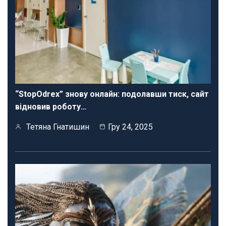
“StopOdrex” знову онлайн: подолавши тиск, сайт
відновив роботу…
Тетяна Гнатишин
Гру 24, 2025