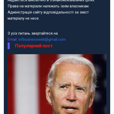
надаються виключно в ознайомлювальних цілях.
Права на матеріали належать їхнім власникам.
Адміністрація сайту відповідальності за зміст
матеріалу не несе.
З усіх питань звертайтеся на
Email:
infbusinessweb@gmail.com
Популярний пост