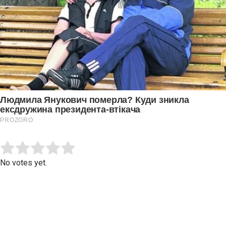
Submit Rating
Rate this item:
No votes yet.