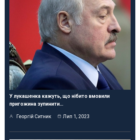
У лукашенка кажуть, що нібито вмовили
пригожина зупинити…
Георгій Ситник
Лип 1, 2023