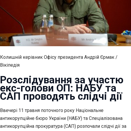
Колишній керівник Офісу президента Андрій Єрмак /
Вікіпедія
Розслідування за участю
екс-голови ОП: НАБУ та
САП проводять слідчі дії
Ввечері 11 травня поточного року
Національне
антикорупційне бюро України (НАБУ) та Спеціалізована
антикорупційна прокуратура (САП) розпочали слідчі дії за