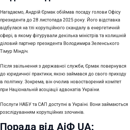
Нагадаємо, Андрій Єрмак обіймав посаду голови Офісу
президента до 28 листопада 2025 року. Його відставка
відбулася на тлі корупційного скандалу в енергетичній
сфері, в якому фігурували декілька міністрів та колишній
діловий партнер президента Володимира Зеленського
Тімур Міндіч.
Після звільнення з державної служби, Єрмак повернувся
до юридичної практики, якою займався до свого приходу
в політику. Зокрема, він очолив новостворений комітет
при Національній асоціації адвокатів України.
Послуги НАБУ та САП доступні в Україні. Вони займаються
розслідуванням корупційних злочинів.
Порада від АіФ UA: