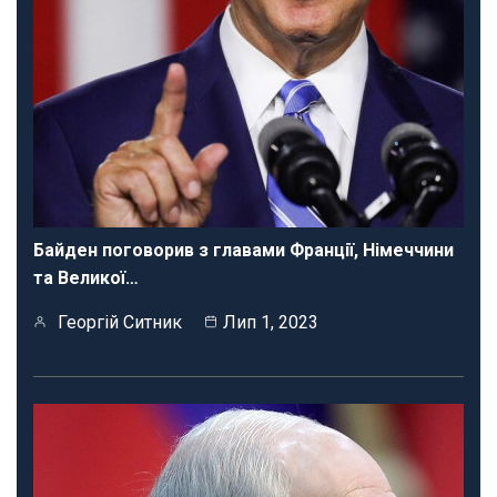
Байден поговорив з главами Франції, Німеччини
та Великої…
Георгій Ситник
Лип 1, 2023