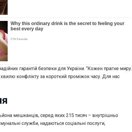
дійних гарантій безпеки для України. “Кожен прагне миру.
хвилю конфлікту за короткий проміжок часу. Для нас
ня
ільйона мешканців, серед яких 215 тисяч – внутрішньо
мунальні служби, надаються соціальні послуги,