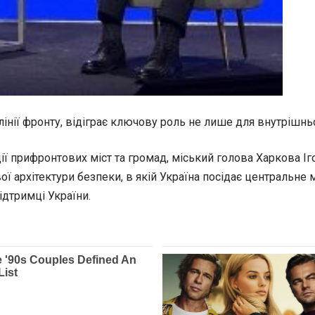
лінії фронту, відіграє ключову роль не лише для внутрішньо
ції прифронтових міст та громад, міський голова Харкова 
ої архітектури безпеки, в якій Україна посідає центральне 
ідтримці України.