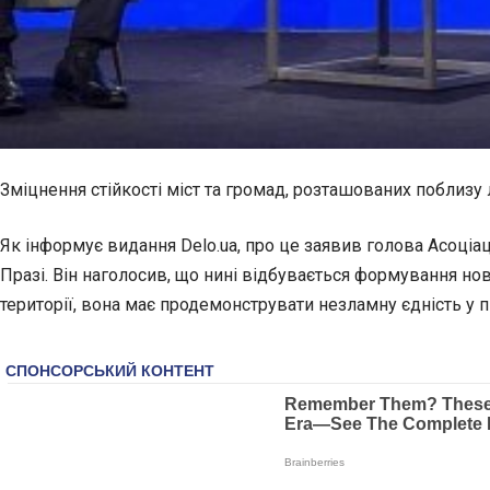
Зміцнення стійкості міст та громад, розташованих поблизу 
Як інформує видання Delo.ua, про це заявив голова Асоціа
Празі. Він наголосив, що нині відбувається формування нов
території, вона має продемонструвати незламну єдність у п