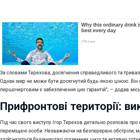
За словами Терехова, досягнення справедливого та тривало
Однак мир не може бути досягнутий будь-якою ціною. Він 
першочерговим є забезпечення цих гарантій”, — додав місь
Прифронтові території: ви
Під час свого виступу Ігор Терехов детально розповів про 
переміщені особи. Незважаючи на безперервні обстріли, м
здійснюється будівництво підземних шкіл та активно готу