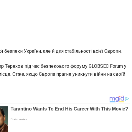
ї безпеки України, але й для стабільності
всієї Європи.
Ігор Терехов під час безпекового форуму GLOBSEC Forum у
місце. Отже, якщо Європа прагне уникнути війни на своїй