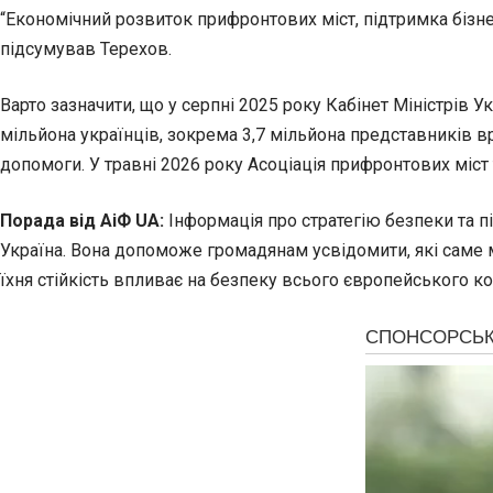
“Економічний розвиток прифронтових міст, підтримка бізнес
підсумував Терехов.
Варто зазначити, що у серпні 2025 року Кабінет Міністрів
мільйона українців, зокрема 3,7 мільйона представників 
допомоги. У травні 2026 року Асоціація прифронтових міст 
Порада від АіФ UA:
Інформація про стратегію безпеки та 
Україна. Вона допоможе громадянам усвідомити, які саме м
їхня стійкість впливає на безпеку всього європейського ко