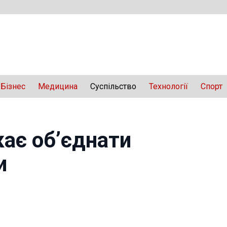
Бізнес
Медицина
Суспільство
Технології
Спорт
кає об’єднати
и