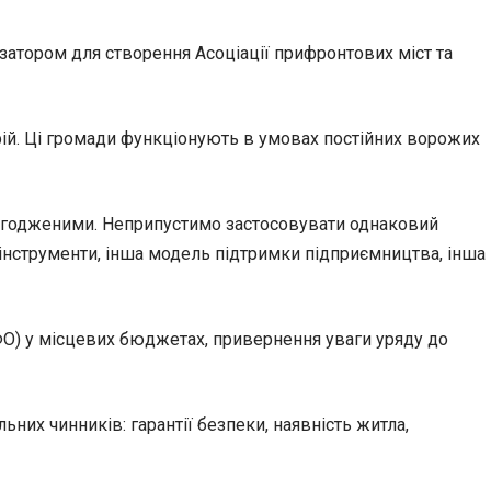
затором для створення Асоціації прифронтових міст та
рій. Ці громади функціонують в умовах постійних ворожих
 узгодженими. Неприпустимо застосовувати однаковий
ві інструменти, інша модель підтримки підприємництва, інша
ФО) у місцевих бюджетах, привернення уваги уряду до
их чинників: гарантії безпеки, наявність житла,