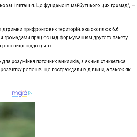
ольовані питання. Це фундамент майбутнього цих громад”, —
 підтримки прифронтових територій, яка охоплює 6,6
вими громадами працює над формуванням другого пакету
 пропозиції щодо цього.
для розуміння поточних викликів, з якими стикається
озвитку регіонів, що постраждали від війни, а також як