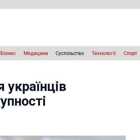
Бізнес
Медицина
Суспільство
Технології
Спорт
 українців
тупності