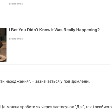
ти народження”, – зазначається у повідомленні.
 Це можна зробити як через застосунок “Дія”, так і особисто