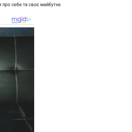
 про себе та своє майбутнє.