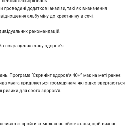
у певних захворювань.
 проведені додаткові аналізи, такі як визначення
ввідношення альбуміну до креатиніну в сечі.
ндивідуальних рекомендацій.
бо покращення стану здоров’я.
ань. Програма “Скринінг здоров’я 40+” має на меті раннє
ива увага приділяється громадянам, які рідко звертаються
 ризики для свого здоров’я.
можливістю пройти комплексне обстеження, щоб вчасно