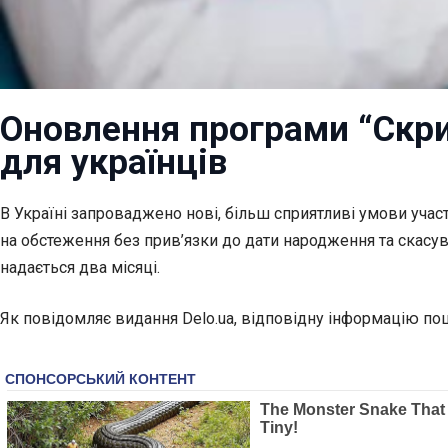
Оновлення програми “Скрин
для українців
В Україні запроваджено нові, більш сприятливі умови учас
на обстеження без прив’язки до дати народження та скасу
надається два місяці.
Як повідомляє видання Delo.ua, відповідну інформацію по