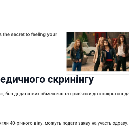
медичного скринінгу
ю, без додаткових обмежень та прив’язки до конкретної да
ягли 40-річного віку, можуть подати заяву на участь одразу.