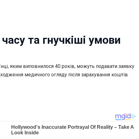
 часу та гнучкіші умови
аїнці, яким виповнилося 40 років, можуть подавати заявку
роходження медичного огляду після зарахування коштів