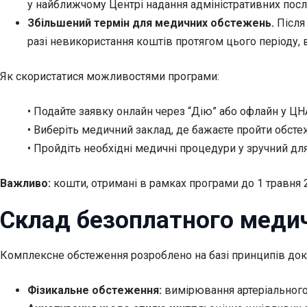
у найближчому Центрі надання адміністративних посл
Збільшений термін для медичних обстежень.
Після 
разі невикористання коштів протягом цього періоду
Як скористатися можливостями програми:
• Подайте заявку онлайн через “Дію” або офлайн у ЦН
• Виберіть медичний заклад, де бажаєте пройти обсте
• Пройдіть необхідні медичні процедури у зручний для
Важливо:
кошти, отримані в рамках програми до 1 травня 
Склад безоплатного меди
Комплексне обстеження розроблено на базі принципів док
Фізикальне обстеження:
вимірювання артеріального т