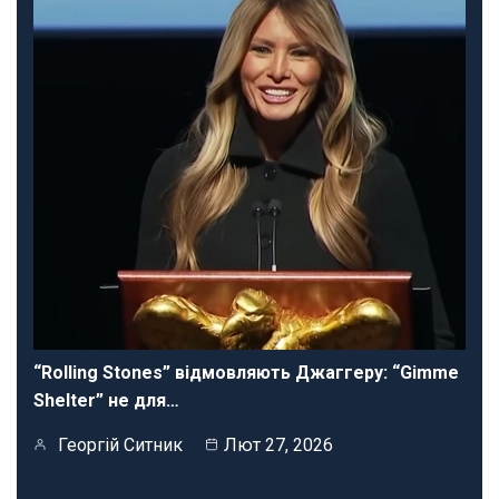
“Rolling Stones” відмовляють Джаггеру: “Gimme
Shelter” не для…
Георгій Ситник
Лют 27, 2026