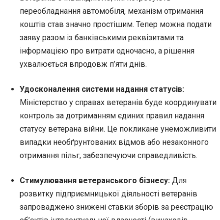
переобладнання автомобіля, механізм отримання
коштів став значно простішим. Тепер можна подати
заяву разом із банківськими реквізитами та
інформацією про витрати одночасно, а рішення
ухвалюється впродовж п’яти днів.
Удосконалення системи надання статусів:
Міністерство у справах ветеранів буде координувати
контроль за дотриманням єдиних правил надання
статусу ветерана війни. Це покликане унеможливити
випадки необґрунтованих відмов або незаконного
отримання пільг, забезпечуючи справедливість.
Стимулювання ветеранського бізнесу:
Для
розвитку підприємницької діяльності ветеранів
запроваджено знижені ставки зборів за реєстрацію