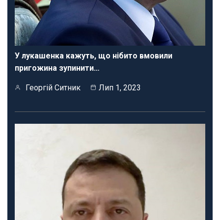
У лукашенка кажуть, що нібито вмовили
пригожина зупинити…
Георгій Ситник
Лип 1, 2023