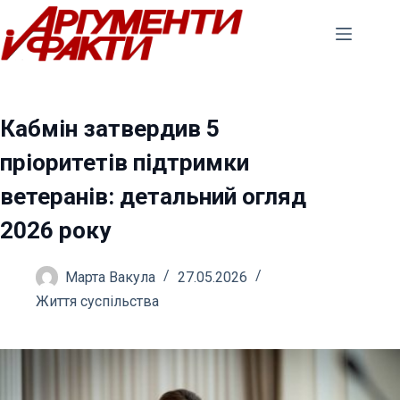
Перейти
до
вмісту
Кабмін затвердив 5
пріоритетів підтримки
ветеранів: детальний огляд
2026 року
Марта Вакула
27.05.2026
Життя суспільства