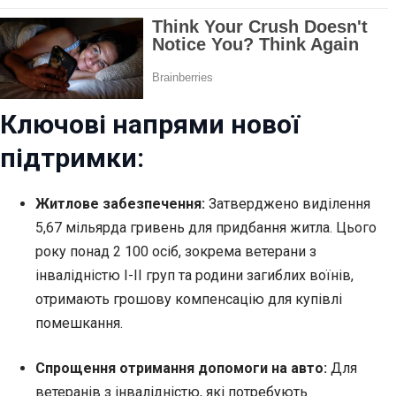
Ключові напрями нової
підтримки:
Житлове забезпечення:
Затверджено виділення
5,67 мільярда гривень для придбання житла. Цього
року понад 2 100 осіб, зокрема ветерани з
інвалідністю I-II груп та родини загиблих воїнів,
отримають грошову компенсацію для купівлі
помешкання.
Спрощення отримання допомоги на авто:
Для
ветеранів з інвалідністю, які потребують