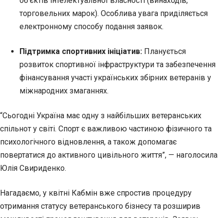
об’єктів інтелектуальної власності (винаходів,
торговельних марок). Особлива увага приділяється
електронному способу подання заявок.
Підтримка спортивних ініціатив:
Планується
розвиток спортивної інфраструктури та забезпечення
фінансування участі українських збірних ветеранів у
міжнародних змаганнях.
“Сьогодні Україна має одну з найбільших ветеранських
спільнот у світі. Спорт є важливою частиною фізичного та
психологічного відновлення, а також допомагає
повертатися до активного цивільного життя”, — наголосила
Юлія Свириденко.
Нагадаємо, у квітні Кабмін вже спростив процедуру
отримання статусу ветеранського бізнесу та розширив