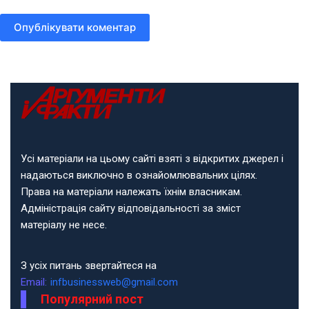
Опублікувати коментар
Усі матеріали на цьому сайті взяті з відкритих джерел і
надаються виключно в ознайомлювальних цілях.
Права на матеріали належать їхнім власникам.
Адміністрація сайту відповідальності за зміст
матеріалу не несе.
З усіх питань звертайтеся на
Email:
infbusinessweb@gmail.com
Популярний пост