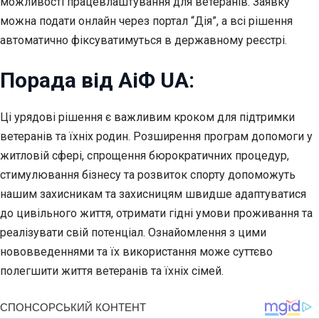
можливості працевлаштування для ветеранів. Заявку
можна подати онлайн через портал “Дія”, а всі рішення
автоматично фіксуватимуться в державному реєстрі.
Порада від АіФ UA:
Ці урядові рішення є важливим кроком для підтримки
ветеранів та їхніх родин. Розширення програм допомоги у
житловій сфері, спрощення бюрократичних процедур,
стимулювання бізнесу та розвиток спорту допоможуть
нашим захисникам та захисницям швидше адаптуватися
до цивільного життя, отримати гідні умови проживання та
реалізувати свій потенціал. Ознайомлення з цими
нововведеннями та їх використання може суттєво
полегшити життя ветеранів та їхніх сімей.