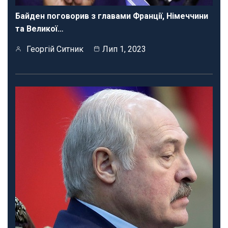
Байден поговорив з главами Франції, Німеччини
та Великої…
Георгій Ситник
Лип 1, 2023