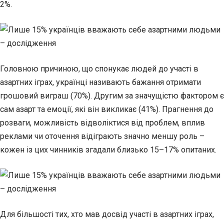
2%.
Головною причиною, що спонукає людей до участі в
азартних іграх, українці називають бажання отримати
грошовий виграш (70%). Другим за значущістю фактором є
сам азарт та емоції, які він викликає (41%). Прагнення до
розваги, можливість відволіктися від проблем, вплив
реклами чи оточення відіграють значно меншу роль –
кожен із цих чинників згадали близько 15–17% опитаних.
Для більшості тих, хто мав досвід участі в азартних іграх,