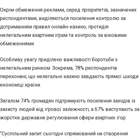
Окрім обмеження реклами, серед пріоритетів, зазначених
респондентами, виділяються посилення контролю за
дотриманням правил онлайн-казино, протидія
нелегальним азартним іграм та контроль за віковими
обмеженнями.
Особливу увагу приділено важливості боротьби з
нелегальним ринком. Зокрема, 78% респондентів
переконані, що нелегальні казино завдають прямої шкоди
економіці країни.
Загалом 74% громадян підтримують посилення заходів із
захисту людей від ігрової залежності, а 67% виступають за
жорстке державне регулювання сфери азартних ігор.
“Суспільний запит сьогодні спрямований на створення