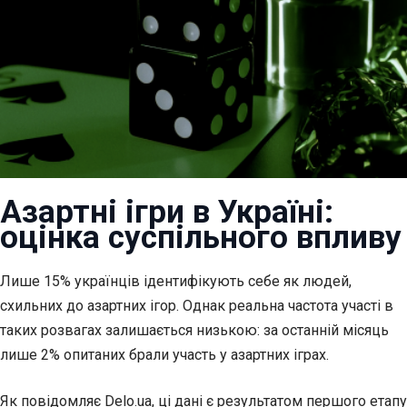
Азартні ігри в Україні:
оцінка суспільного впливу
Лише 15% українців ідентифікують себе як людей,
схильних до азартних ігор. Однак реальна частота участі в
таких
розвагах залишається низькою: за останній місяць
лише 2% опитаних брали участь у азартних іграх.
Як повідомляє
Delo.ua
, ці дані є результатом першого етапу