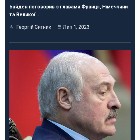
Байден поговорив з главами Франції, Німеччини
та Великої…
Георгій Ситник
Лип 1, 2023