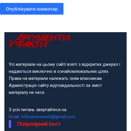
Опублікувати коментар
Усі матеріали на цьому сайті взяті з відкритих джерел і
надаються виключно в ознайомлювальних цілях.
Права на матеріали належать їхнім власникам.
Адміністрація сайту відповідальності за зміст
матеріалу не несе.
З усіх питань звертайтеся на
Email:
infbusinessweb@gmail.com
Популярний пост