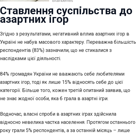
Ставлення суспільства до
азартних ігор
Згідно з результатами, негативний вплив азартних ігор в
Україні не набув масового характеру. Переважна більшість
респондентів (83%) зазначили, що не стикалися з
наслідками цієї діяльності.
84% громадян України не вважають себе любителями
азартних ігор, тоді як лише 15% відносять себе до цієї
категорії. Більше того, кожен третій опитаний заявив, що
не знає жодної особи, яка б грала в азартні ігри.
Водночас, власні спроби в азартних іграх здійснила
відносно невелика частка населення. Протягом останнього
року грали 5% респондентів, а за останній місяць – лише