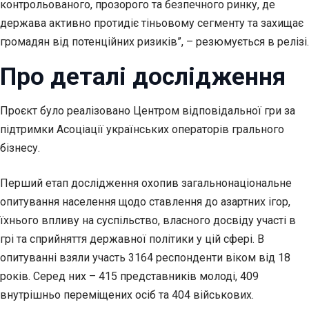
контрольованого, прозорого та безпечного ринку, де
держава активно протидіє тіньовому сегменту та захищає
громадян від потенційних ризиків”, – резюмується в релізі.
Про деталі дослідження
Проєкт було реалізовано Центром відповідальної гри за
підтримки Асоціації українських операторів грального
бізнесу.
Перший етап дослідження охопив загальнонаціональне
опитування населення щодо ставлення до азартних ігор,
їхнього впливу на суспільство, власного досвіду участі в
грі та сприйняття державної політики у цій сфері. В
опитуванні взяли участь 3164 респонденти віком від 18
років. Серед них – 415 представників молоді, 409
внутрішньо переміщених осіб та 404 військових.