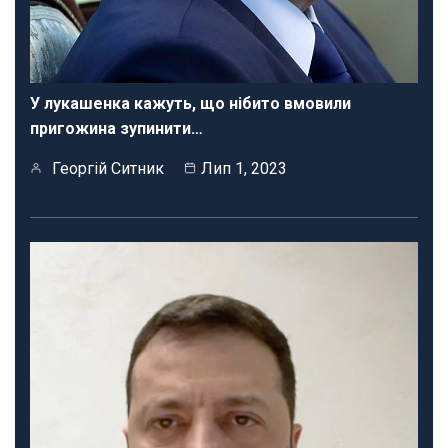
У лукашенка кажуть, що нібито вмовили
пригожина зупинити…
Георгій Ситник
Лип 1, 2023