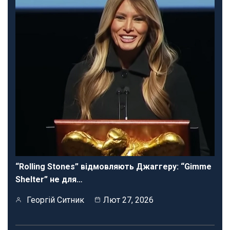
“Rolling Stones” відмовляють Джаггеру: “Gimme
Shelter” не для…
Георгій Ситник
Лют 27, 2026