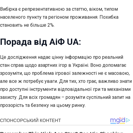
Вибірка є репрезентативною за статтю, віком, типом
населеного пункту та регіоном проживання. Похибка
становить не більше 2%.
Порада від АіФ UA:
Це дослідження надає цінну інформацію про реальний
стан справ щодо азартних ігор в Україні. Воно допомагає
зрозуміти, що проблема ігрової залежності не є масовою,
але все ж потребує уваги. Для тих, хто грає, важливо знати
про доступні інструменти відповідальної гри та механізми
захисту. Для всіх громадян – розуміти суспільний запит на
прозорість та безпеку на цьому ринку.