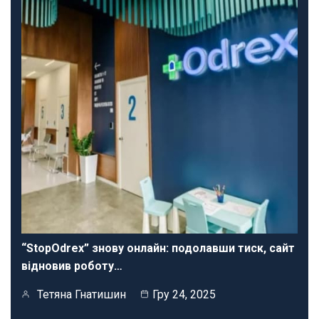
“StopOdrex” знову онлайн: подолавши тиск, сайт
відновив роботу…
Тетяна Гнатишин
Гру 24, 2025