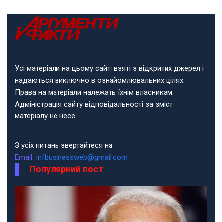
Усі матеріали на цьому сайті взяті з відкритих джерел і
надаються виключно в ознайомлювальних цілях.
Права на матеріали належать їхнім власникам.
Адміністрація сайту відповідальності за зміст
матеріалу не несе.
З усіх питань звертайтеся на
Email:
infbusinessweb@gmail.com
Популярний пост