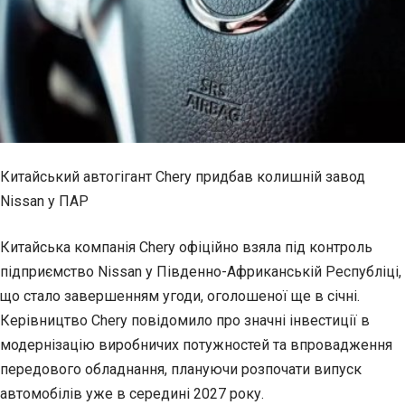
Китайський автогігант Chery придбав колишній завод
Nissan у ПАР
Китайська компанія Chery офіційно взяла під контроль
підприємство Nissan у Південно-Африканській
Республіці,
що стало завершенням угоди, оголошеної ще в січні.
Керівництво Chery повідомило про значні інвестиції в
модернізацію виробничих потужностей та впровадження
передового обладнання, плануючи розпочати випуск
автомобілів уже в середині 2027 року.