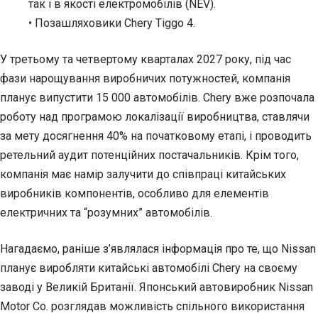
так і в якості електромобілів (NEV).
• Позашляховики Chery Tiggo 4.
У третьому та четвертому кварталах 2027 року, під час
фази нарощування виробничих потужностей, компанія
планує випустити 15 000 автомобілів. Chery вже розпочала
роботу над програмою локалізації виробництва, ставлячи
за мету досягнення 40% на початковому етапі, і проводить
ретельний аудит потенційних постачальників. Крім того,
компанія має намір залучити до співпраці китайських
виробників компонентів, особливо для елементів
електричних та “розумних” автомобілів.
Нагадаємо, раніше з’являлася інформація про те, що Nissan
планує виробляти китайські автомобілі Chery на своєму
заводі у Великій Британії. Японський автовиробник Nissan
Motor Co. розглядав можливість спільного використання