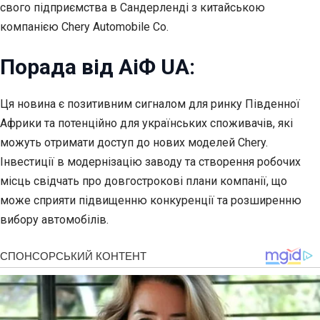
свого підприємства в Сандерленді з китайською
компанією Chery Automobile Co.
Порада від АіФ UA:
Ця новина є позитивним сигналом для ринку Південної
Африки та потенційно для українських споживачів, які
можуть отримати доступ до нових моделей Chery.
Інвестиції в модернізацію заводу та створення робочих
місць свідчать про довгострокові плани компанії, що
може сприяти підвищенню конкуренції та розширенню
вибору автомобілів.