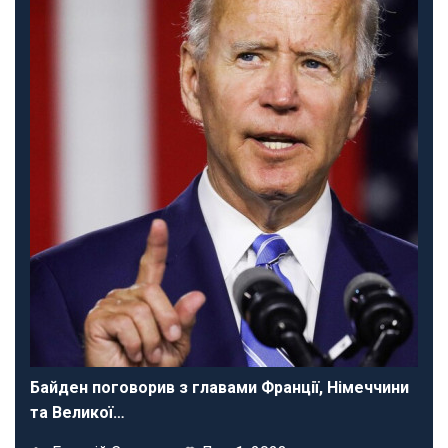
Байден поговорив з главами Франції, Німеччини
та Великої…