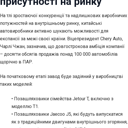
присутності на ринку
На тлі зростаючої конкуренції та надлишкових виробничих
потужностей на внутрішньому ринку, китайські
автовиробники активно шукають можливості для
експансії за межі своєї країни. Віцепрезидент Chery Auto,
Чарлі Чжан, зазначив, що довгострокова амбіція компанії
– досягти обсягів продажів понад 100 000 автомобілів
щорічно в ПАР.
На початковому етапі завод буде задіяний у виробництві
таких моделей:
• Позашляховики сімейства Jetour T, включно з
моделлю T1.
• Позашляховики Jaecoo J5, які будуть випускатися
як з традиційними двигунами внутрішнього згоряння,