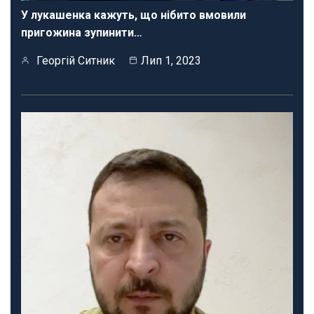
У лукашенка кажуть, що нібито вмовили
пригожина зупинити…
Георгій Ситник
Лип 1, 2023