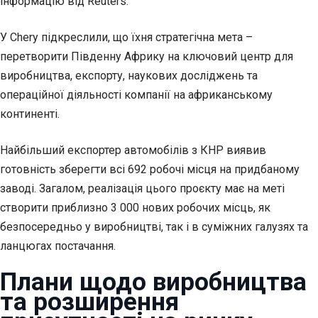
інформацію від Reuters.
У Chery підкреслили, що їхня стратегічна мета –
перетворити Південну Африку на ключовий центр для
виробництва, експорту, наукових досліджень та
операційної діяльності компанії на африканському
континенті.
Найбільший експортер автомобілів з КНР виявив
готовність зберегти всі 692 робочі місця на придбаному
заводі. Загалом, реалізація цього проєкту має на меті
створити приблизно 3 000 нових робочих місць, як
безпосередньо у виробництві, так і в суміжних галузях та
ланцюгах постачання.
Плани щодо виробництва
та розширення