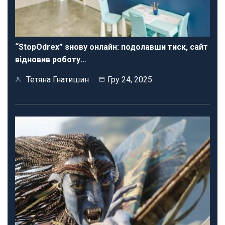
“StopOdrex” знову онлайн: подолавши тиск, сайт
відновив роботу…
Тетяна Гнатишин
Гру 24, 2025