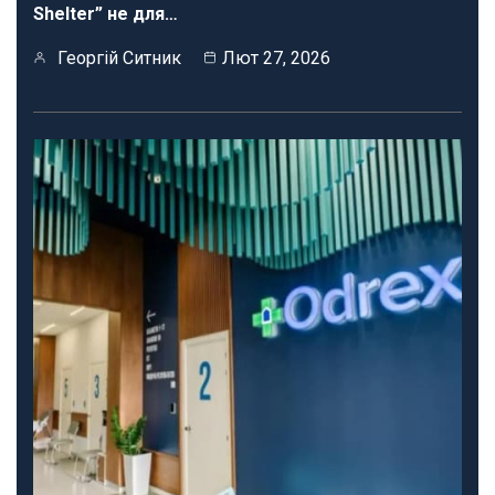
Shelter” не для…
Георгій Ситник
Лют 27, 2026