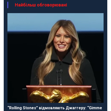
Найбільш обговорювані
“Rolling Stones” відмовляють Джаггеру: “Gimme