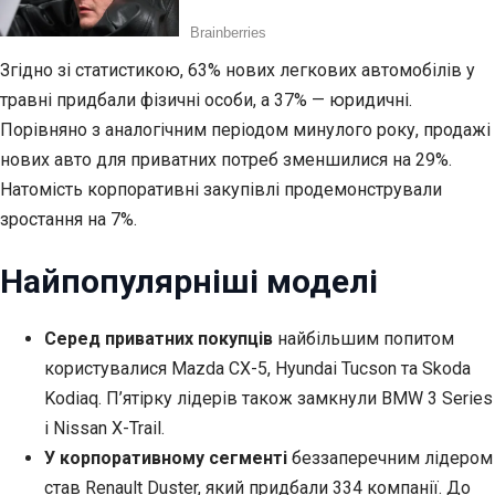
Згідно зі статистикою, 63% нових легкових автомобілів у
травні придбали фізичні особи, а 37% — юридичні.
Порівняно з аналогічним періодом минулого року, продажі
нових авто для приватних потреб зменшилися на 29%.
Натомість корпоративні закупівлі продемонстрували
зростання на 7%.
Найпопулярніші моделі
Серед приватних покупців
найбільшим попитом
користувалися Mazda CX-5, Hyundai Tucson та Skoda
Kodiaq. П’ятірку лідерів також замкнули BMW 3 Series
і Nissan X-Trail.
У корпоративному сегменті
беззаперечним лідером
став Renault Duster, який придбали 334 компанії. До