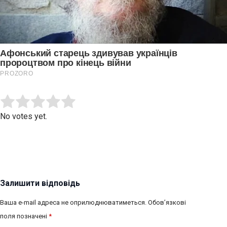
Submit Rating
Rate this item:
No votes yet.
Залишити відповідь
Ваша e-mail адреса не оприлюднюватиметься.
Обов’язкові
поля позначені
*