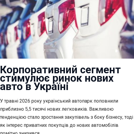
Корпоративний сегмент
стимулює ринок нових
авто в Україні
У травні 2026 року український автопарк поповнили
приблизно 5,5 тисячі нових легковиків. Важливою
тенденцією
стало зростання закупівель з боку бізнесу, тоді
як інтерес приватних покупців до нових автомобілів
помітно знизився.