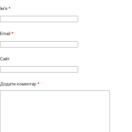
Ім’я
*
Email
*
Сайт
Додати коментар
*