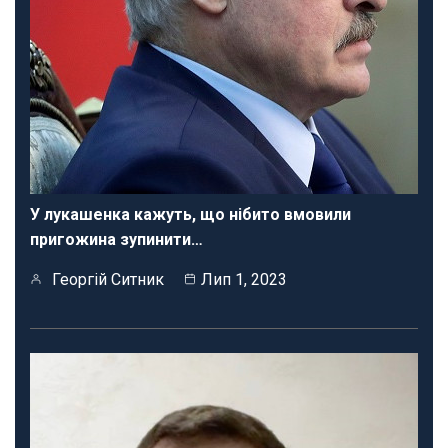
У лукашенка кажуть, що нібито вмовили
пригожина зупинити…
Георгій Ситник
Лип 1, 2023