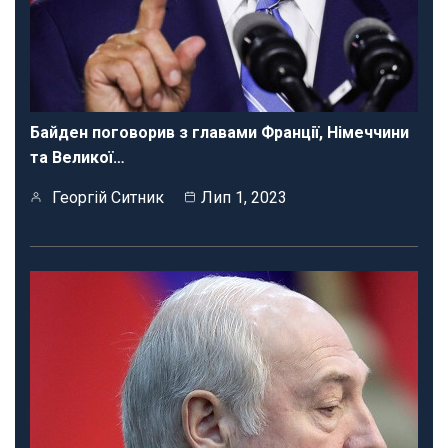
Байден поговорив з главами Франції, Німеччини
та Великої…
Георгій Ситник
Лип 1, 2023