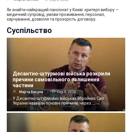
Як знайти найкращий пансіонат у Києві: критерії вибору —
медичний супровід, умови проживання, персонал,
харчування, дозвілля та прозорість договору.
Суспільство
Десантно-штурмові війська розкрили
причини самовільного залишення
частини
Марта Вакула
Сер 9, 2026
У Десантно-штурмових військах Збройних Сил
України назвали основні причини, через…