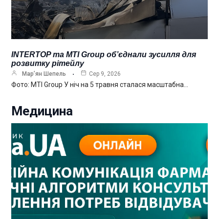
INTERTOP та MTI Group об’єднали зусилля для
розвитку рітейлу
Мар’ян Шепель
Сер 9, 2026
Фото: MTI Group У ніч на 5 травня сталася масштабна…
Медицина