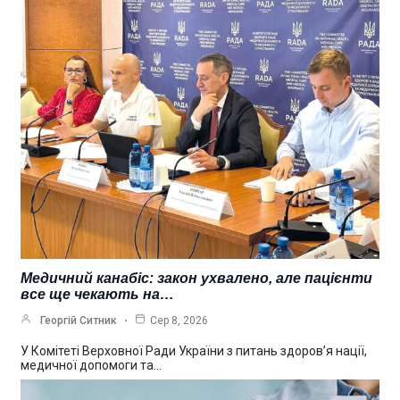
Медичний канабіс: закон ухвалено, але пацієнти
все ще чекають на…
Георгій Ситник
Сер 8, 2026
У Комітеті Верховної Ради України з питань здоров’я нації,
медичної допомоги та…