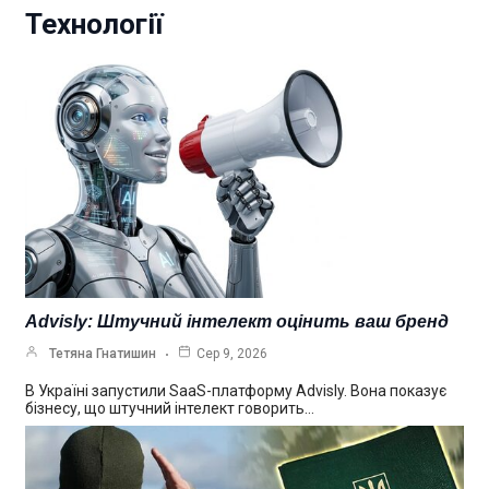
Технології
Advisly: Штучний інтелект оцінить ваш бренд
Тетяна Гнатишин
Сер 9, 2026
В Україні запустили SaaS-платформу Advisly. Вона показує
бізнесу, що штучний інтелект говорить…