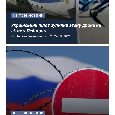
СВІТОВІ НОВИНИ
Український пілот зупинив атаку дрона на
літак у Лейпцигу
Тетяна Гнатишин
Сер 9, 2026
СВІТОВІ НОВИНИ