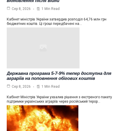
відновлення після війни
1 Min Read
Сер 8, 2026
Кабінет міністрів України затвердив розподіл 64,76 млн грн
бюджетних коштів. Ці гроші передбачені на…
Державна програма 5-7-9% тепер доступна для
аграріїв на поповнення обігових коштів
1 Min Read
Сер 8, 2026
Кабінет Міністрів України ухвалив рішення з екстреного пакету
підтримки українських аграріїв через російський терор…