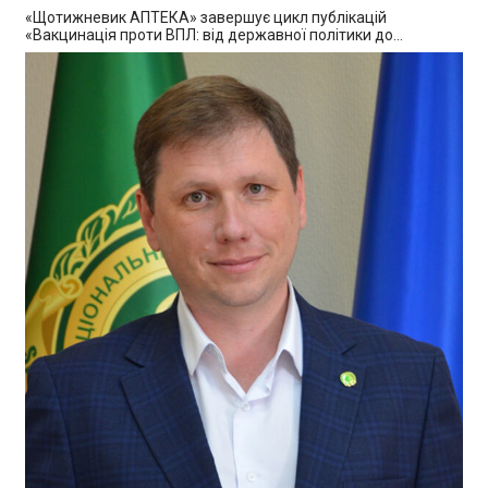
«Щотижневик АПТЕКА» завершує цикл публікацій
«Вакцинація проти ВПЛ: від державної політики до…