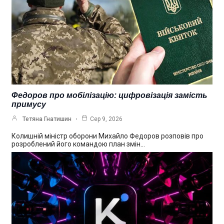
Федоров про мобілізацію: цифровізація замість
примусу
Тетяна Гнатишин
Сер 9, 2026
Колишній міністр оборони Михайло Федоров розповів про
розроблений його командою план змін…