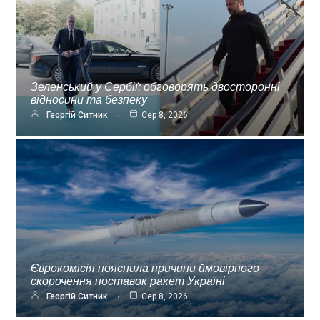
Зеленський у Сербії: обговорять двосторонні
відносини та безпеку
Георгій Ситник
Сер 8, 2026
Єврокомісія пояснила причини ймовірного
скорочення поставок ракет Україні
Георгій Ситник
Сер 8, 2026