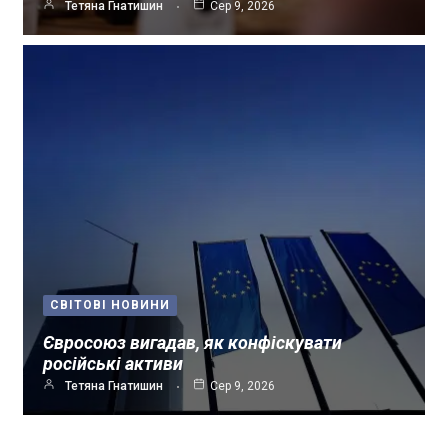
Тетяна Гнатишин
Сер 9, 2026
СВІТОВІ НОВИНИ
Євросоюз вигадав, як конфіскувати
російські активи
Тетяна Гнатишин
Сер 9, 2026