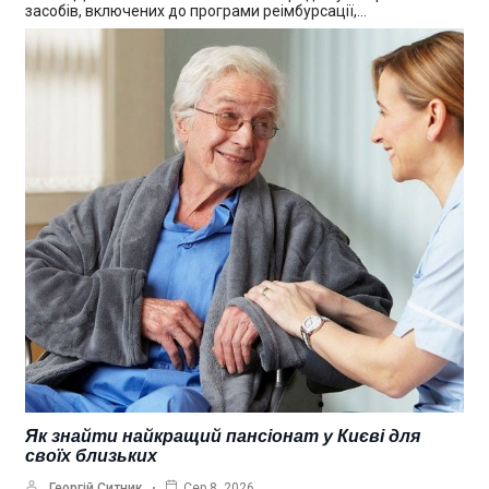
засобів, включених до програми реімбурсації,…
Як знайти найкращий пансіонат у Києві для
своїх близьких
Георгій Ситник
Сер 8, 2026