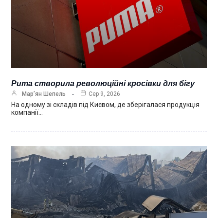
Puma створила революційні кросівки для бігу
Мар’ян Шепель
Сер 9, 2026
На одному зі складів під Києвом, де зберігалася продукція
компанії…