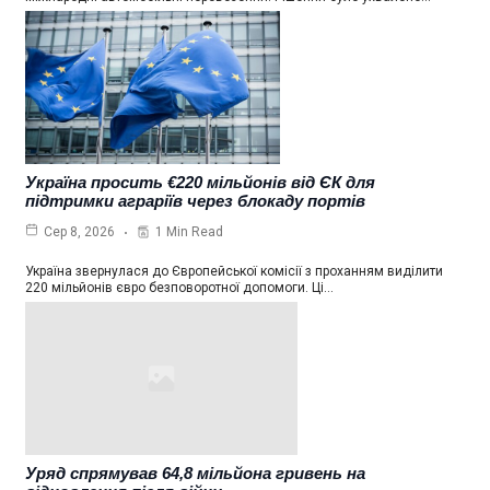
Україна просить €220 мільйонів від ЄК для
підтримки аграріїв через блокаду портів
1 Min Read
Сер 8, 2026
Україна звернулася до Європейської комісії з проханням виділити
220 мільйонів євро безповоротної допомоги. Ці…
Уряд спрямував 64,8 мільйона гривень на