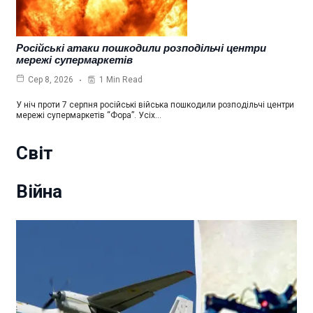
Російські атаки пошкодили розподільчі центри
мережі супермаркетів
1 Min Read
Сер 8, 2026
У ніч проти 7 серпня російські війська пошкодили розподільчі центри
мережі супермаркетів “Фора”. Усіх…
Світ
Війна