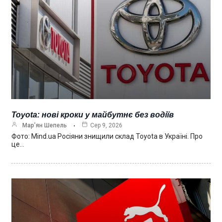
Toyota: нові кроки у майбутнє без водіїв
Мар’ян Шепель
Сер 9, 2026
Фото: Mind.ua Росіяни знищили склад Toyota в Україні. Про
це…