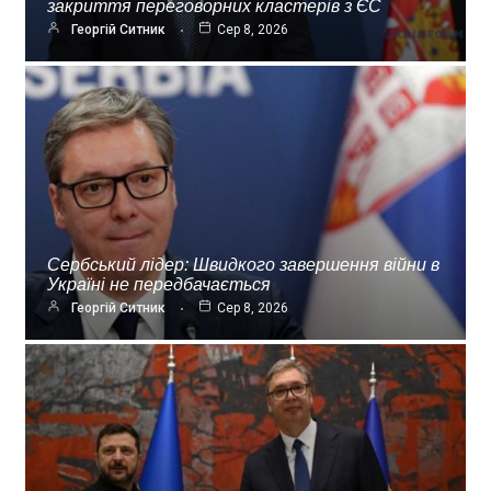
закриття переговорних кластерів з ЄС
Георгій Ситник
Сер 8, 2026
Сербський лідер: Швидкого завершення війни в
Україні не передбачається
Георгій Ситник
Сер 8, 2026