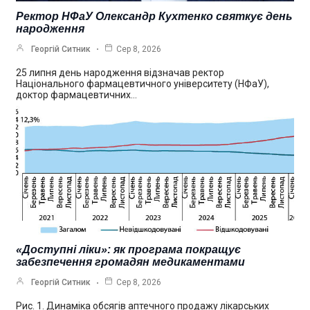
Ректор НФаУ Олександр Кухтенко святкує день
народження
Георгій Ситник
Сер 8, 2026
25 липня день народження відзначав ректор
Національного фармацевтичного університету (НФаУ),
доктор фармацевтичних…
«Доступні ліки»: як програма покращує
забезпечення громадян медикаментами
Георгій Ситник
Сер 8, 2026
Рис. 1. Динаміка обсягів аптечного продажу лікарських