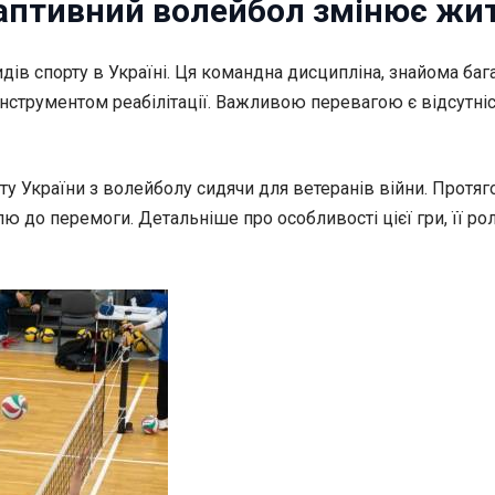
даптивний волейбол змінює жит
ів спорту в Україні. Ця командна дисципліна, знайома бага
нструментом реабілітації. Важливою перевагою є відсутніс
ту України з волейболу сидячи для ветеранів війни. Протяг
ю до перемоги. Детальніше про особливості цієї гри, її ро