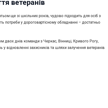
тя ветеранів
тьом ще зі шкільних років, чудово підходить для осіб з
ть потреби у дороговартісному обладнанні – достатньо
ом двох днів команди з Черкас, Вінниці, Кривого Рогу,
ль у відновленні захисників та шляхи залучення ветеранів