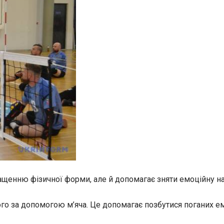
щенню фізичної форми, але й допомагає зняти емоційну на
го за допомогою м’яча. Це допомагає позбутися поганих емо