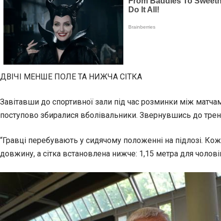
ДВІЧІ МЕНШЕ ПОЛЕ ТА НИЖЧА СІТКА
Завітавши до спортивної зали під час розминки між матчами
поступово збиралися вболівальники. Звернувшись до тренер
“Гравці перебувають у сидячому положенні на підлозі. Кожн
довжину, а сітка встановлена нижче: 1,15 метра для чолові