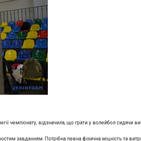
гії чемпіонату, відзначила, що грати у волейбол сидячи ви
ростим завданням. Потрібна певна фізична міцність та витр