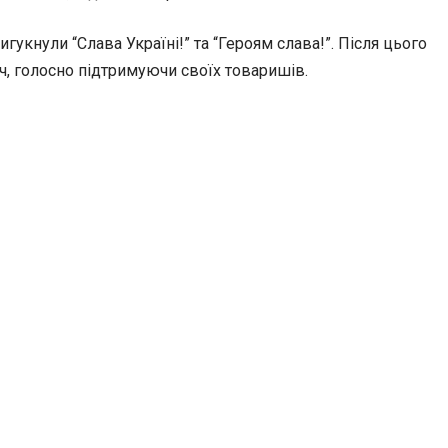
гукнули “Слава Україні!” та “Героям слава!”. Після цього
уч, голосно підтримуючи своїх товаришів.