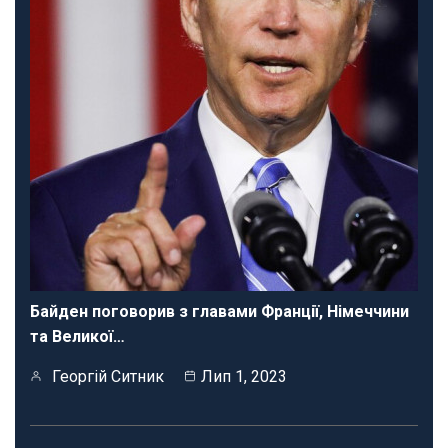
Байден поговорив з главами Франції, Німеччини
та Великої…
Георгій Ситник
Лип 1, 2023