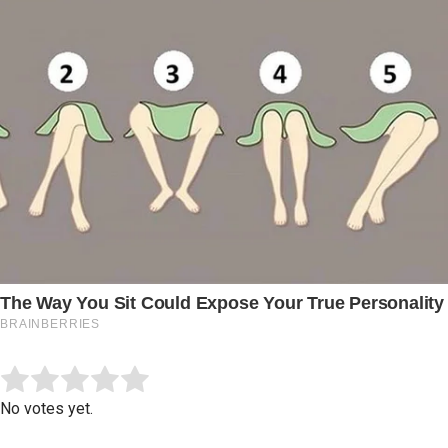
Submit Rating
Rate this item:
No votes yet.