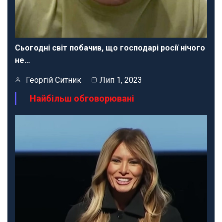
Сьогодні світ побачив, що господарі росії нічого
не…
Георгій Ситник
Лип 1, 2023
Найбільш обговорювані