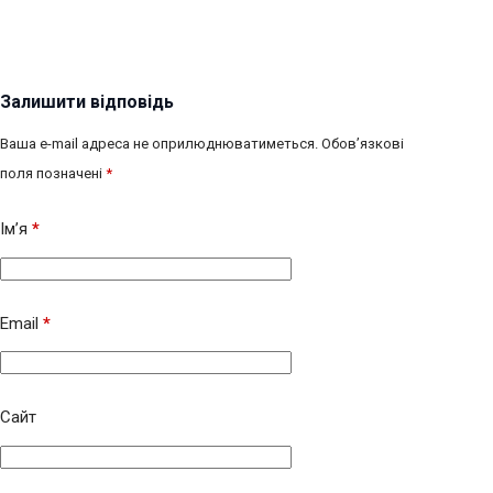
Залишити відповідь
Ваша e-mail адреса не оприлюднюватиметься.
Обов’язкові
поля позначені
*
Ім’я
*
Email
*
Сайт