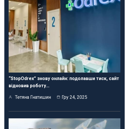
“StopOdrex” знову онлайн: подолавши тиск, сайт
відновив роботу…
Тетяна Гнатишин
Гру 24, 2025