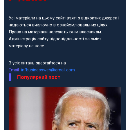
Усі матеріали на цьому сайті взяті з відкритих джерел і
надаються виключно в ознайомлювальних цілях.
Права на матеріали належать їхнім власникам.
Адміністрація сайту відповідальності за зміст
матеріалу не несе.
З усіх питань звертайтеся на
Email:
infbusinessweb@gmail.com
Популярний пост