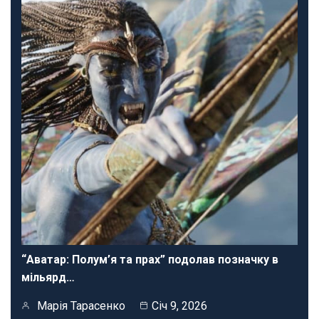
“Аватар: Полум’я та прах” подолав позначку в
мільярд…
Марія Тарасенко
Січ 9, 2026