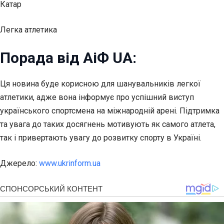
Катар
Легка атлетика
Порада від АіФ UA:
Ця новина буде корисною для шанувальників легкої
атлетики, адже вона інформує про успішний виступ
українського спортсмена на міжнародній арені. Підтримка
та увага до таких досягнень мотивують як самого атлета,
так і привертають увагу до розвитку спорту в Україні.
Джерело:
www.ukrinform.ua