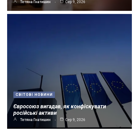
Тетяна Гнатишин
Сер 9, 2026
СВІТОВІ НОВИНИ
Євросоюз вигадав, як конфіскувати
російські активи
Тетяна Гнатишин
Сер 9, 2026