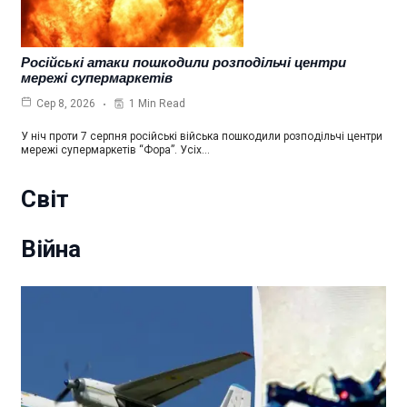
Російські атаки пошкодили розподільчі центри
мережі супермаркетів
1 Min Read
Сер 8, 2026
У ніч проти 7 серпня російські війська пошкодили розподільчі центри
мережі супермаркетів “Фора”. Усіх…
Світ
Війна