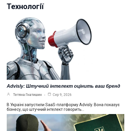
Технології
Advisly: Штучний інтелект оцінить ваш бренд
Тетяна Гнатишин
Сер 9, 2026
В Україні запустили SaaS-платформу Advisly. Вона показує
бізнесу, що штучний інтелект говорить…