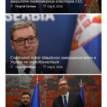
закриття переговорних кластерів з ЄС
Георгій Ситник
Сер 8, 2026
Сербський лідер: Швидкого завершення війни в
Україні не передбачається
Георгій Ситник
Сер 8, 2026