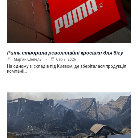
Puma створила революційні кросівки для бігу
Мар’ян Шепель
Сер 9, 2026
На одному зі складів під Києвом, де зберігалася продукція
компанії…