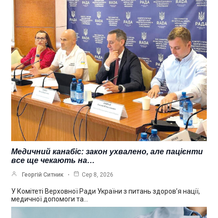
Медичний канабіс: закон ухвалено, але пацієнти
все ще чекають на…
Георгій Ситник
Сер 8, 2026
У Комітеті Верховної Ради України з питань здоров’я нації,
медичної допомоги та…