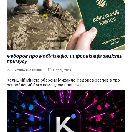
Федоров про мобілізацію: цифровізація замість
примусу
Тетяна Гнатишин
Сер 9, 2026
Колишній міністр оборони Михайло Федоров розповів про
розроблений його командою план змін…