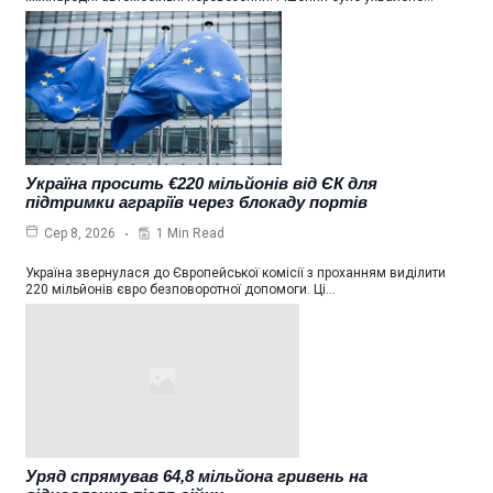
Україна просить €220 мільйонів від ЄК для
підтримки аграріїв через блокаду портів
1 Min Read
Сер 8, 2026
Україна звернулася до Європейської комісії з проханням виділити
220 мільйонів євро безповоротної допомоги. Ці…
Уряд спрямував 64,8 мільйона гривень на