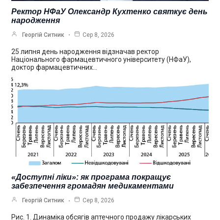
Ректор НФаУ Олександр Кухтенко святкує день
народження
Георгій Ситник
Сер 8, 2026
25 липня день народження відзначав ректор
Національного фармацевтичного університету (НФаУ),
доктор фармацевтичних…
«Доступні ліки»: як програма покращує
забезпечення громадян медикаментами
Георгій Ситник
Сер 8, 2026
Рис. 1. Динаміка обсягів аптечного продажу лікарських