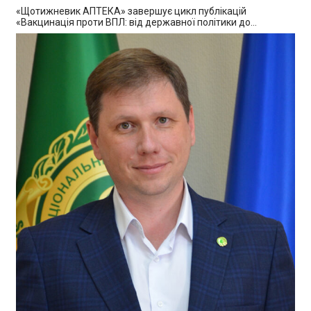
«Щотижневик АПТЕКА» завершує цикл публікацій
«Вакцинація проти ВПЛ: від державної політики до…