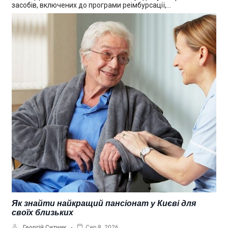
засобів, включених до програми реімбурсації,…
Як знайти найкращий пансіонат у Києві для
своїх близьких
Георгій Ситник
Сер 8, 2026