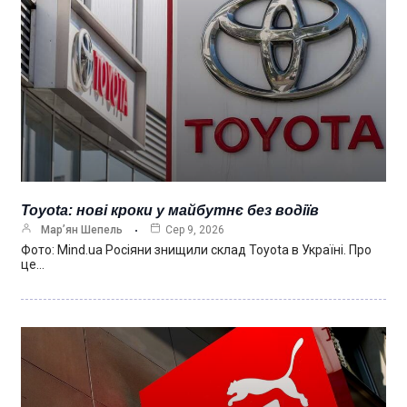
Toyota: нові кроки у майбутнє без водіїв
Мар’ян Шепель
Сер 9, 2026
Фото: Mind.ua Росіяни знищили склад Toyota в Україні. Про
це…