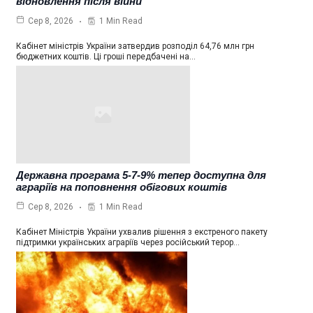
відновлення після війни
1 Min Read
Сер 8, 2026
Кабінет міністрів України затвердив розподіл 64,76 млн грн
бюджетних коштів. Ці гроші передбачені на…
Державна програма 5-7-9% тепер доступна для
аграріїв на поповнення обігових коштів
1 Min Read
Сер 8, 2026
Кабінет Міністрів України ухвалив рішення з екстреного пакету
підтримки українських аграріїв через російський терор…