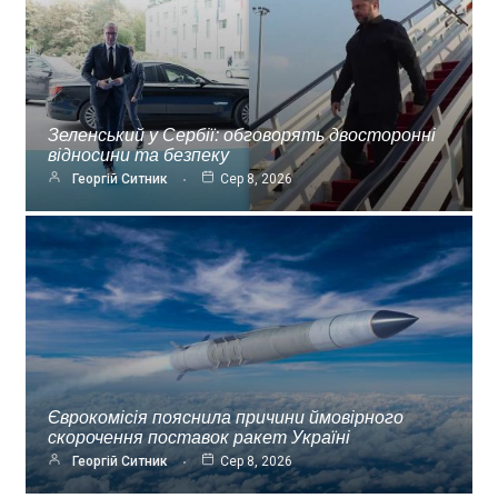
Зеленський у Сербії: обговорять двосторонні
відносини та безпеку
Георгій Ситник
Сер 8, 2026
Єврокомісія пояснила причини ймовірного
скорочення поставок ракет Україні
Георгій Ситник
Сер 8, 2026