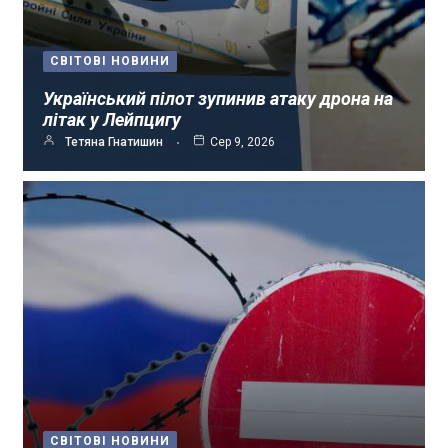
СВІТОВІ НОВИНИ
Український пілот зупинив атаку дрона на
літак у Лейпцигу
Тетяна Гнатишин
Сер 9, 2026
СВІТОВІ НОВИНИ