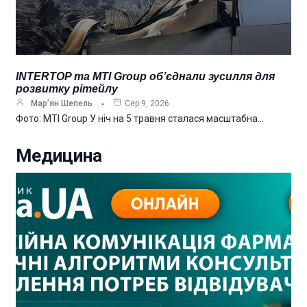
INTERTOP та MTI Group об’єднали зусилля для
розвитку рітейлу
Мар’ян Шепель
Сер 9, 2026
Фото: MTI Group У ніч на 5 травня сталася масштабна…
Медицина