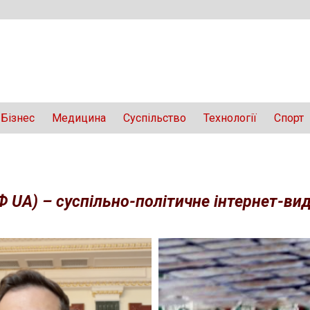
Бізнес
Медицина
Суспільство
Технології
Спорт
Ф UA) – суспільно-політичне інтернет-вида