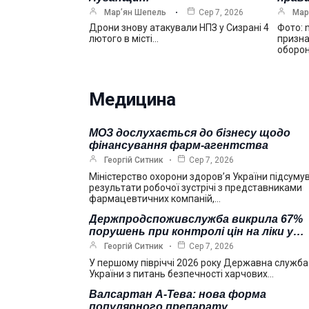
Мар’ян Шепель
Сер 7, 2026
Мар
Дрони знову атакували НПЗ у Сизрані 4
Фото: 
лютого в місті…
призна
оборо
Медицина
МОЗ дослухається до бізнесу щодо
фінансування фарм-агентства
Георгій Ситник
Сер 7, 2026
Міністерство охорони здоров’я України підсуму
результати робочої зустрічі з представниками
фармацевтичних компаній,…
Держпродспоживслужба викрила 67%
порушень при контролі цін на ліки у…
Георгій Ситник
Сер 7, 2026
У першому півріччі 2026 року Державна служба
України з питань безпечності харчових…
Валсартан А-Тева: нова форма
популярного препарату