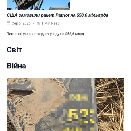
США замовили ракет Patriot на $58,6 мільярда
1 Min Read
Сер 6, 2026
Пентагон уклав рекордну угоду на $58,6 млрд
Світ
Війна