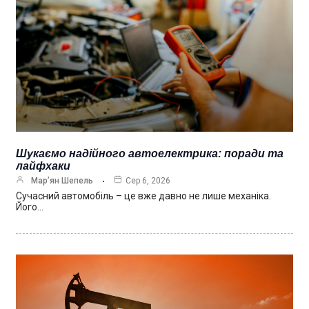
Шукаємо надійного автоелектрика: поради та
лайфхаки
Мар’ян Шепель
Сер 6, 2026
Сучасний автомобіль – це вже давно не лише механіка.
Його…