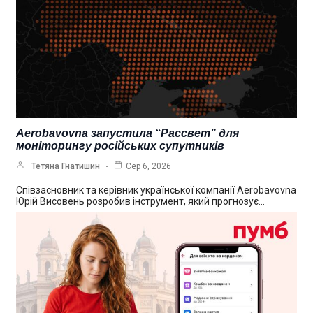
Aerobavovna запустила “Рассвет” для
моніторингу російських супутників
Тетяна Гнатишин
Сер 6, 2026
Співзасновник та керівник української компанії Aerobavovna
Юрій Висовень розробив інструмент, який прогнозує…