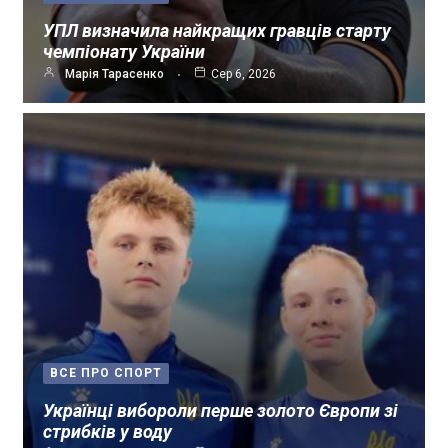
УПЛ визначила найкращих гравців старту
чемпіонату України
Марія Тарасенко
Сер 6, 2026
ВСЕ ПРО СПОРТ
Українці вибороли перше золото Європи зі
стрибків у воду