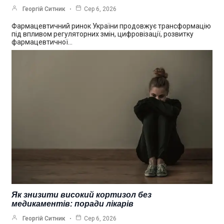
Георгій Ситник
Сер 6, 2026
Фармацевтичний ринок України продовжує трансформацію
під впливом регуляторних змін, цифровізації, розвитку
фармацевтичної…
Як знизити високий кортизол без
медикаментів: поради лікарів
Георгій Ситник
Сер 6, 2026