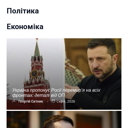
Політика
Економіка
Україна пропонує Росії перемир’я на всіх
фронтах: деталі від ОП
Георгій Ситник
Сер 6, 2026