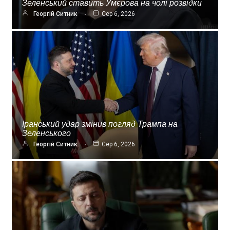
Зеленський ставить Умєрова на чолі розвідки
Георгій Ситник
Сер 6, 2026
Іранський удар змінив погляд Трампа на
Зеленського
Георгій Ситник
Сер 6, 2026