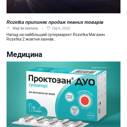
Rozetka припиняє продаж певних товарів
Мар’ян Шепель
Сер 6, 2026
Напад на найбільший супермаркет Rozetka Магазин
Rozetka 2 жовтня зазнав…
Медицина