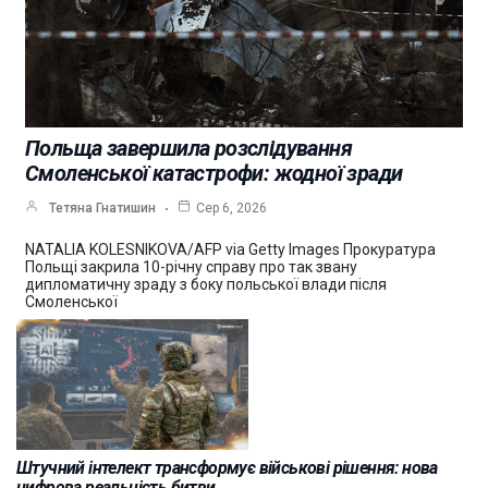
Польща завершила розслідування
Смоленської катастрофи: жодної зради
Тетяна Гнатишин
Сер 6, 2026
NATALIA KOLESNIKOVA/AFP via Getty Images Прокуратура
Польщі закрила 10-річну справу про так звану
дипломатичну зраду з боку польської влади після
Смоленської
Штучний інтелект трансформує військові рішення: нова
цифрова реальність битви