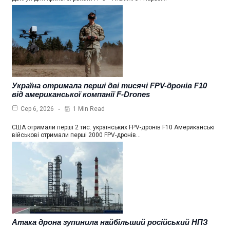
Україна отримала перші дві тисячі FPV-дронів F10
від американської компанії F-Drones
1 Min Read
Сер 6, 2026
США отримали перші 2 тис. українських FPV-дронів F10 Американські
військові отримали перші 2000 FPV-дронів…
Атака дрона зупинила найбільший російський НПЗ