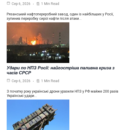
1 Min Read
Сер 6, 2026
Рязанський нафтопереробний завод, один із найбільших у Росії,
зупинив переробку сирої нафти після атаки…
Удари по НПЗ Росії: найгостріша паливна криза з
часів СРСР
1 Min Read
Сер 6, 2026
З початку року українські дрони уразили НПЗ у РФ майже 200 разів
Українські удари…