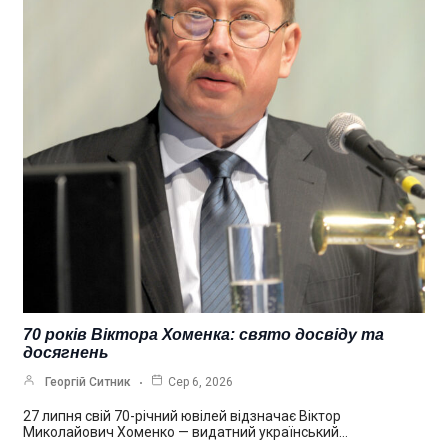
70 років Віктора Хоменка: свято досвіду та
досягнень
Георгій Ситник
Сер 6, 2026
27 липня свій 70-річний ювілей відзначає Віктор
Миколайович Хоменко — видатний український…