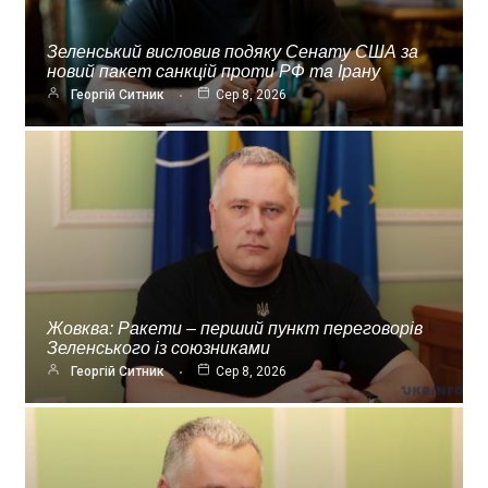
Зеленський висловив подяку Сенату США за
новий пакет санкцій проти РФ та Ірану
Георгій Ситник
Сер 8, 2026
Жовква: Ракети – перший пункт переговорів
Зеленського із союзниками
Георгій Ситник
Сер 8, 2026