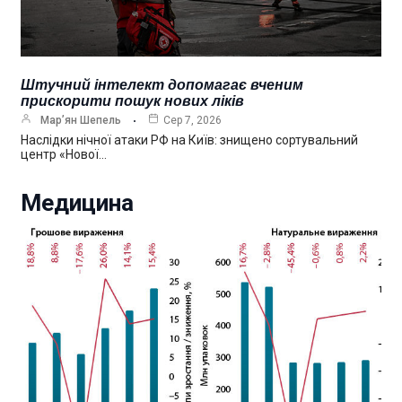
Штучний інтелект допомагає вченим
прискорити пошук нових ліків
Мар’ян Шепель
Сер 7, 2026
Наслідки нічної атаки РФ на Київ: знищено сортувальний
центр «Нової…
Медицина