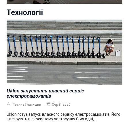
Технології
Uklon запустить власний сервіс
електросамокатів
Тетяна Гнатишин
Сер 8, 2026
Uklon готує запуск власного сервісу електросамокатів. Його
інтегрують в екосистему застосунку Сьогодні,…