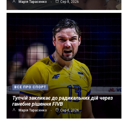
Марія Тарасенко
Сер 8, 2026
ВСЕ ПРО СПОРТ
Тупчій закликає до радикальних дій через
ганебне рішення FIVB
Марія Тарасенко
Сер 8, 2026