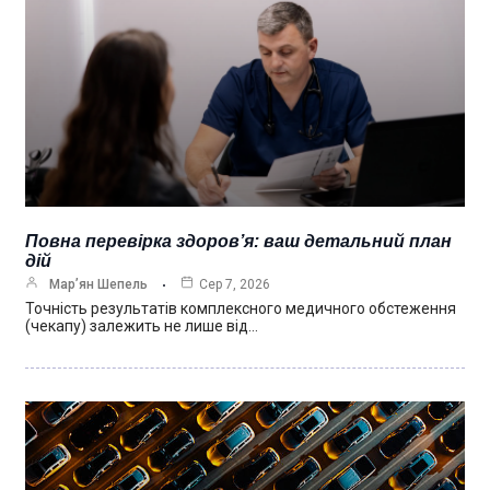
Повна перевірка здоров’я: ваш детальний план
дій
Мар’ян Шепель
Сер 7, 2026
Точність результатів комплексного медичного обстеження
(чекапу) залежить не лише від…