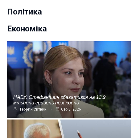
Політика
Економіка
НАБУ: Стефанішин збагатився на 13,9
мільйона гривень незаконно
Георгій Ситник
Сер 8, 2026