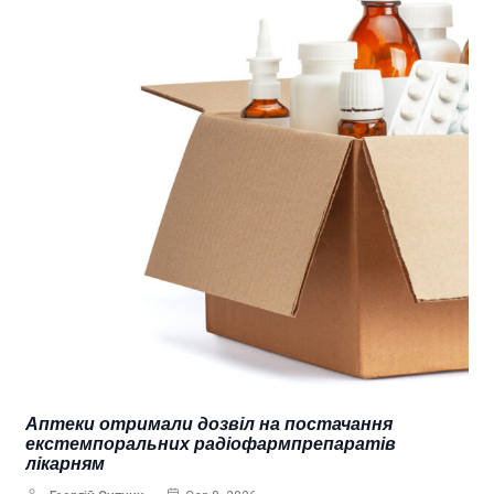
Аптеки отримали дозвіл на постачання
екстемпоральних радіофармпрепаратів
лікарням