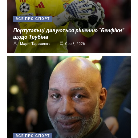
ВСЕ ПРО СПОРТ
Португальці дивуються рішенню “Бенфіки”
щодо Трубіна
Марія Тарасенко
Сер 8, 2026
ВСЕ ПРО СПОРТ