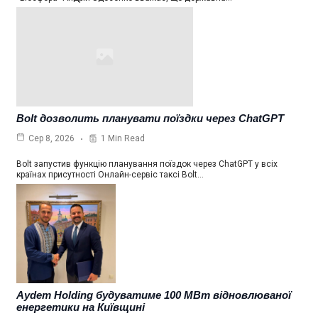
Bolt дозволить планувати поїздки через ChatGPT
1 Min Read
Сер 8, 2026
Bolt запустив функцію планування поїздок через ChatGPT у всіх
країнах присутності Онлайн-сервіс таксі Bolt…
Aydem Holding будуватиме 100 МВт відновлюваної
енергетики на Київщині