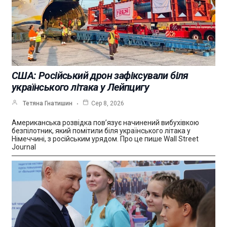
США: Російський дрон зафіксували біля
українського літака у Лейпцигу
Тетяна Гнатишин
Сер 8, 2026
Американська розвідка пов’язує начинений вибухівкою
безпілотник, який помітили біля українського літака у
Німеччині, з російським урядом. Про це пише Wall Street
Journal