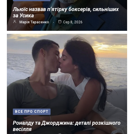
Льюїс назвав п’ятірку боксерів, сильніших
за Усика
Марія Тарасенко
Сер 8, 2026
ВСЕ ПРО СПОРТ
Роналду та Джорджина: деталі розкішного
весілля