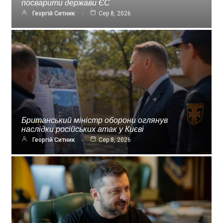
посварити держави ЄС
Георгій Ситник
Сер 8, 2026
Британський міністр оборони оглянув
наслідки російських атак у Києві
Георгій Ситник
Сер 8, 2026