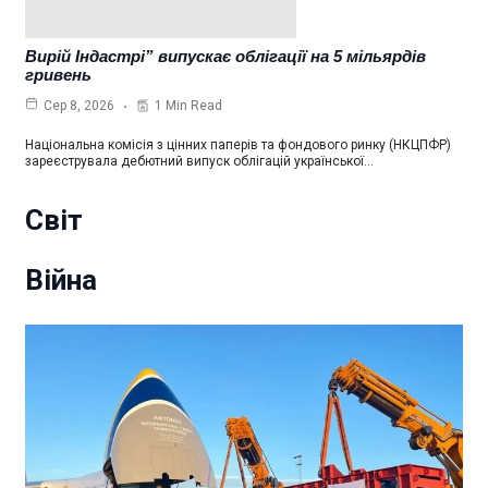
Вирій Індастрі” випускає облігації на 5 мільярдів
гривень
1 Min Read
Сер 8, 2026
Національна комісія з цінних паперів та фондового ринку (НКЦПФР)
зареєструвала дебютний випуск облігацій української…
Світ
Війна