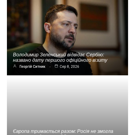
Володимир Зеленський відвідає Сербію:
названо дату першого офіційного візиту
Георгій Ситник
Сер 8, 2026
Європа тримається разом: Росія не змогла