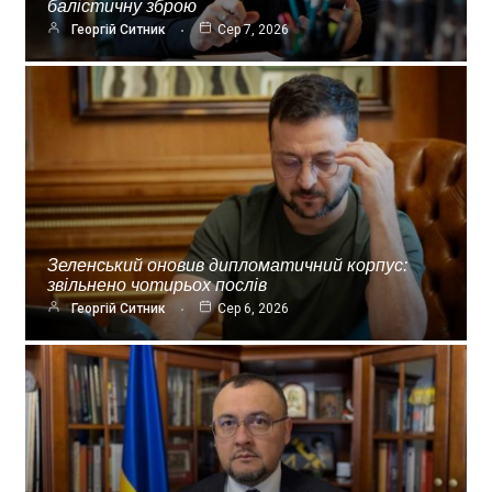
балістичну зброю
Георгій Ситник
Сер 7, 2026
Зеленський оновив дипломатичний корпус:
звільнено чотирьох послів
Георгій Ситник
Сер 6, 2026