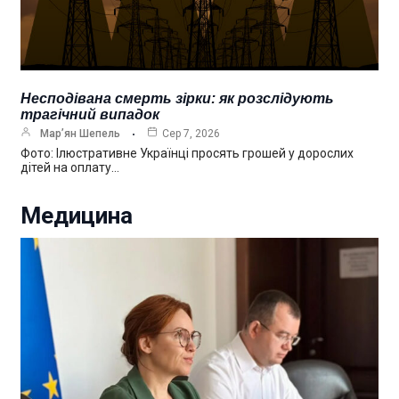
Несподівана смерть зірки: як розслідують
трагічний випадок
Мар’ян Шепель
Сер 7, 2026
Фото: Ілюстративне Українці просять грошей у дорослих
дітей на оплату…
Медицина