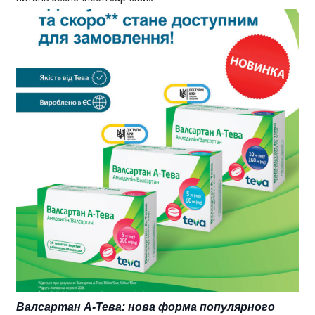
Валсартан А-Тева: нова форма популярного