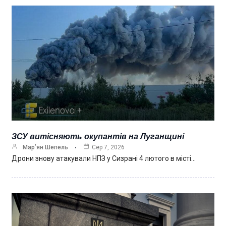
ЗСУ витісняють окупантів на Луганщині
Мар’ян Шепель
Сер 7, 2026
Дрони знову атакували НПЗ у Сизрані 4 лютого в місті…