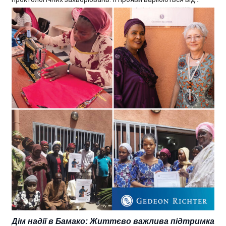
Дім надії в Бамако: Життєво важлива підтримка