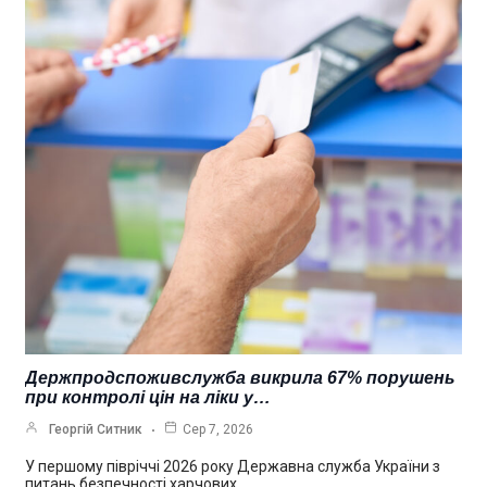
Держпродспоживслужба викрила 67% порушень
при контролі цін на ліки у…
Георгій Ситник
Сер 7, 2026
У першому півріччі 2026 року Державна служба України з
питань безпечності харчових…