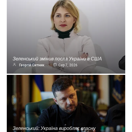
Зеленський змінив посла України в США
Георгій Ситник
Сер 7, 2026
Зеленський: Україна виробляє власну