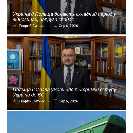
Україна й Польща долають складний період у
відносинах, напруга спадає
Георгій Ситник
Сер 6, 2026
Польща назвала умови для підтримки вступу
України до ЄС
Георгій Ситник
Сер 6, 2026