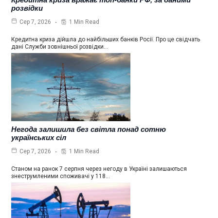
розвідки
1 Min Read
Сер 7, 2026
Кредитна криза дійшла до найбільших банків Росії. Про це свідчать
дані Служби зовнішньої розвідки…
Негода залишила без світла понад сотню
українських сіл
1 Min Read
Сер 7, 2026
Станом на ранок 7 серпня через негоду в Україні залишаються
знеструмленими споживачі у 118…