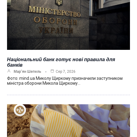
Національний банк готує нові правила для
банків
Мар’ян Шепель
Сер 7, 2026
Фото: mind.ua Миколу Щиркому призначили заступником
міністра оборони Микола Щиркому…