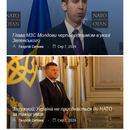
Глава МЗС Молдови черпає оптимізм в указі
Зеленського
Георгій Ситник
Сер 7, 2026
Залужний: Україна не приєднається до НАТО
за таких умов
Георгій Ситник
Сер 7, 2026