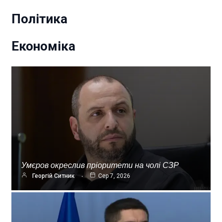
Політика
Економіка
Умєров окреслив пріоритети на чолі СЗР
Георгій Ситник
Сер 7, 2026