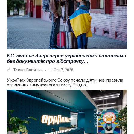
ЄС зачиняє двері перед українськими чоловіками
без документів про відстрочку…
Тетяна Гнатишин
Сер 7, 2026
У країнах Європейського Союзу почали діяти нові правила
отримання тимчасового захисту. Згідно…