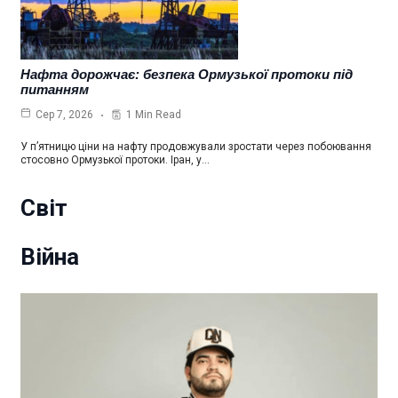
Нафта дорожчає: безпека Ормузької протоки під
питанням
1 Min Read
Сер 7, 2026
У п’ятницю ціни на нафту продовжували зростати через побоювання
стосовно Ормузької протоки. Іран, у…
Світ
Війна