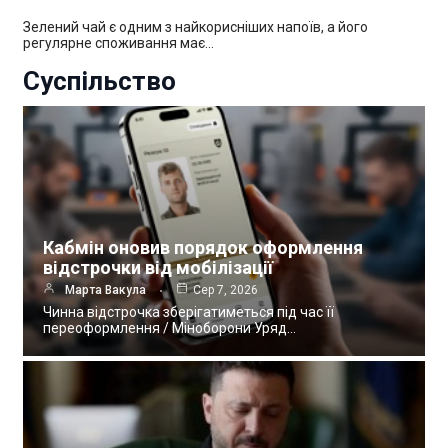
Зелений чай є одним з найкорисніших напоїв, а його
регулярне споживання має…
Суспільство
Кабмін оновив порядок оформлення
відстрочки від мобілізації
Марта Вакула
Сер 7, 2026
Чинна відстрочка зберігатиметься під час її
переоформлення / Міноборони Уряд…