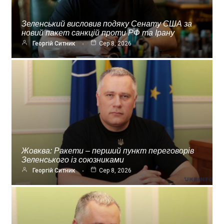
Зеленський висловив подяку Сенату США за
новий пакет санкцій проти РФ та Ірану
Георгій Ситник
Сер 8, 2026
Жовква: Ракети – перший пункт переговорів
Зеленського із союзниками
Георгій Ситник
Сер 8, 2026