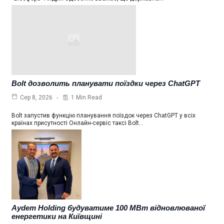
Bolt дозволить планувати поїздки через ChatGPT
1 Min Read
Сер 8, 2026
Bolt запустив функцію планування поїздок через ChatGPT у всіх
країнах присутності Онлайн-сервіс таксі Bolt…
Aydem Holding будуватиме 100 МВт відновлюваної
енергетики на Київщині