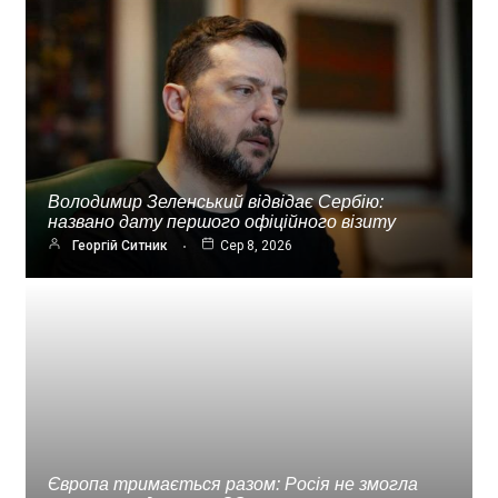
Володимир Зеленський відвідає Сербію:
названо дату першого офіційного візиту
Георгій Ситник
Сер 8, 2026
Європа тримається разом: Росія не змогла