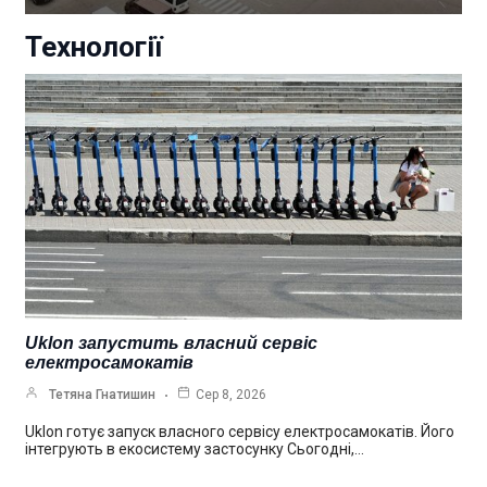
Технології
Uklon запустить власний сервіс
електросамокатів
Тетяна Гнатишин
Сер 8, 2026
Uklon готує запуск власного сервісу електросамокатів. Його
інтегрують в екосистему застосунку Сьогодні,…