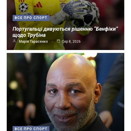
ВСЕ ПРО СПОРТ
Португальці дивуються рішенню “Бенфіки”
щодо Трубіна
Марія Тарасенко
Сер 8, 2026
ВСЕ ПРО СПОРТ