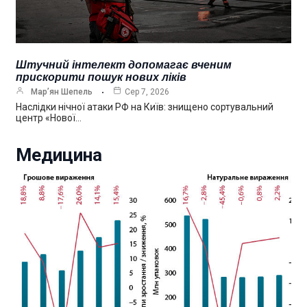
Штучний інтелект допомагає вченим
прискорити пошук нових ліків
Мар’ян Шепель
Сер 7, 2026
Наслідки нічної атаки РФ на Київ: знищено сортувальний
центр «Нової…
Медицина