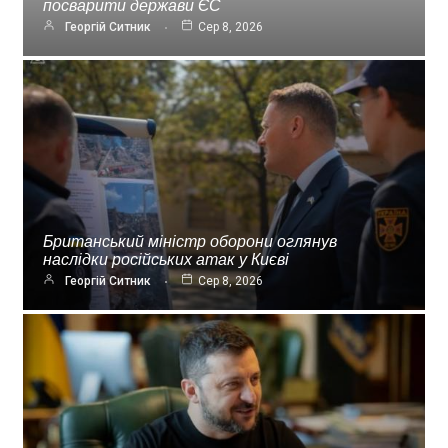
посварити держави ЄС
Георгій Ситник
Сер 8, 2026
Британський міністр оборони оглянув
наслідки російських атак у Києві
Георгій Ситник
Сер 8, 2026