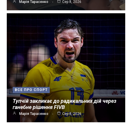
Марія Тарасенко
Сер 8, 2026
ВСЕ ПРО СПОРТ
Тупчій закликає до радикальних дій через
ганебне рішення FIVB
Марія Тарасенко
Сер 8, 2026