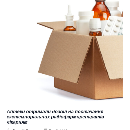
Аптеки отримали дозвіл на постачання
екстемпоральних радіофармпрепаратів
лікарням