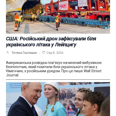
США: Російський дрон зафіксували біля
українського літака у Лейпцигу
Тетяна Гнатишин
Сер 8, 2026
Американська розвідка пов’язує начинений вибухівкою
безпілотник, який помітили біля українського літака у
Німеччині, з російським урядом. Про це пише Wall Street
Journal