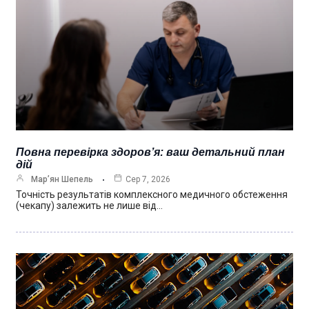
Повна перевірка здоров’я: ваш детальний план
дій
Мар’ян Шепель
Сер 7, 2026
Точність результатів комплексного медичного обстеження
(чекапу) залежить не лише від…