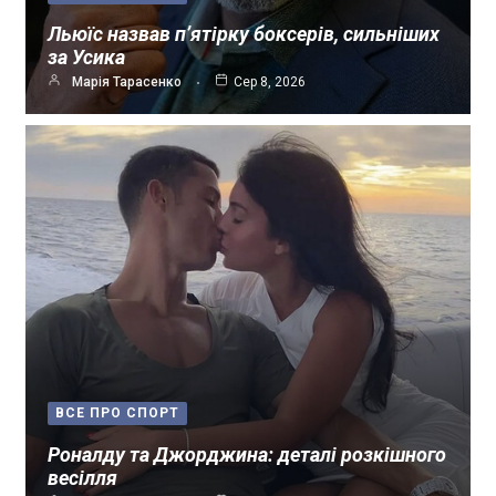
Льюїс назвав п’ятірку боксерів, сильніших
за Усика
Марія Тарасенко
Сер 8, 2026
ВСЕ ПРО СПОРТ
Роналду та Джорджина: деталі розкішного
весілля