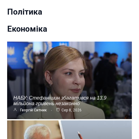
Політика
Економіка
НАБУ: Стефанішин збагатився на 13,9
мільйона гривень незаконно
Георгій Ситник
Сер 8, 2026