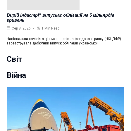
Вирій Індастрі” випускає облігації на 5 мільярдів
гривень
1 Min Read
Сер 8, 2026
Національна комісія з цінних паперів та фондового ринку (НКЦПФР)
зареєструвала дебютний випуск облігацій української…
Світ
Війна