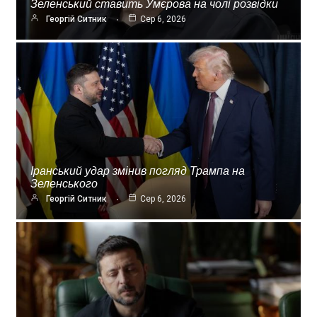
Зеленський ставить Умєрова на чолі розвідки
Георгій Ситник
Сер 6, 2026
Іранський удар змінив погляд Трампа на
Зеленського
Георгій Ситник
Сер 6, 2026