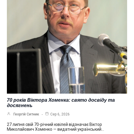
70 років Віктора Хоменка: свято досвіду та
досягнень
Георгій Ситник
Сер 6, 2026
27 липня свій 70-річний ювілей відзначає Віктор
Миколайович Хоменко — видатний український…