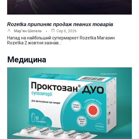
Rozetka припиняє продаж певних товарів
Мар’ян Шепель
Сер 6, 2026
Напад на найбільший супермаркет Rozetka Магазин
Rozetka 2 жовтня зазнав…
Медицина