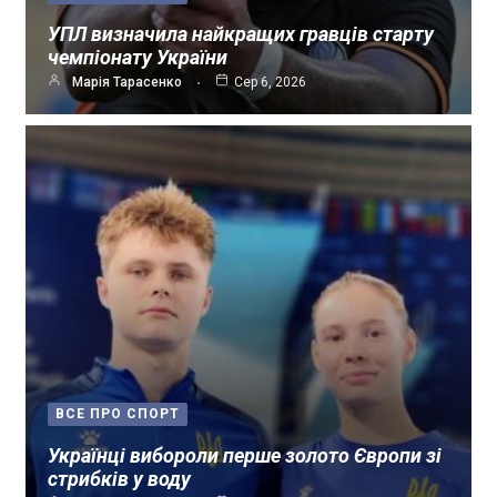
УПЛ визначила найкращих гравців старту
чемпіонату України
Марія Тарасенко
Сер 6, 2026
ВСЕ ПРО СПОРТ
Українці вибороли перше золото Європи зі
стрибків у воду