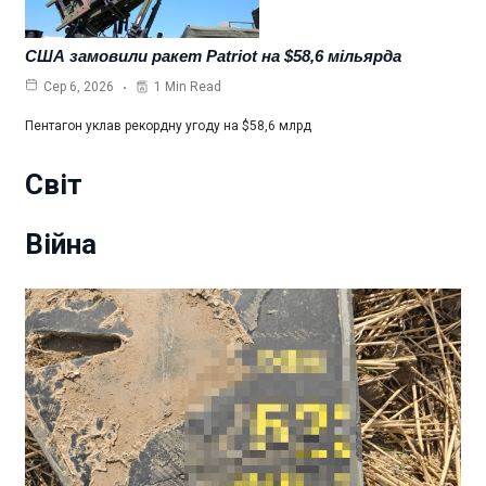
США замовили ракет Patriot на $58,6 мільярда
1 Min Read
Сер 6, 2026
Пентагон уклав рекордну угоду на $58,6 млрд
Світ
Війна