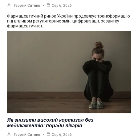
Георгій Ситник
Сер 6, 2026
Фармацевтичний ринок України продовжує трансформацію
під впливом регуляторних змін, цифровізації, розвитку
фармацевтичної…
Як знизити високий кортизол без
медикаментів: поради лікарів
Георгій Ситник
Сер 6, 2026