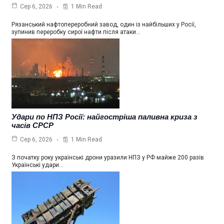
1 Min Read
Сер 6, 2026
Рязанський нафтопереробний завод, один із найбільших у Росії,
зупинив переробку сирої нафти після атаки…
Удари по НПЗ Росії: найгостріша паливна криза з
часів СРСР
1 Min Read
Сер 6, 2026
З початку року українські дрони уразили НПЗ у РФ майже 200 разів
Українські удари…