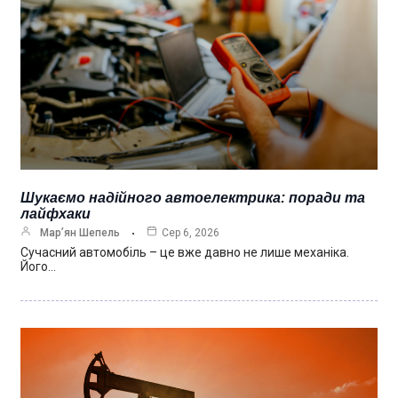
Шукаємо надійного автоелектрика: поради та
лайфхаки
Мар’ян Шепель
Сер 6, 2026
Сучасний автомобіль – це вже давно не лише механіка.
Його…