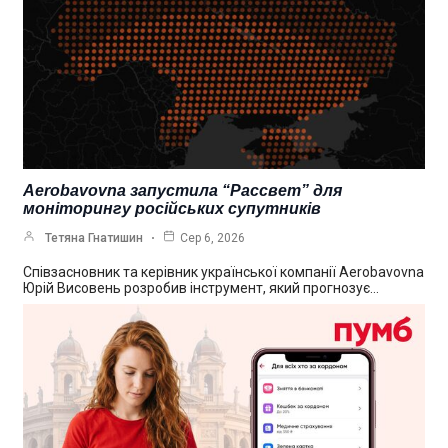
Aerobavovna запустила “Рассвет” для
моніторингу російських супутників
Тетяна Гнатишин
Сер 6, 2026
Співзасновник та керівник української компанії Aerobavovna
Юрій Висовень розробив інструмент, який прогнозує…