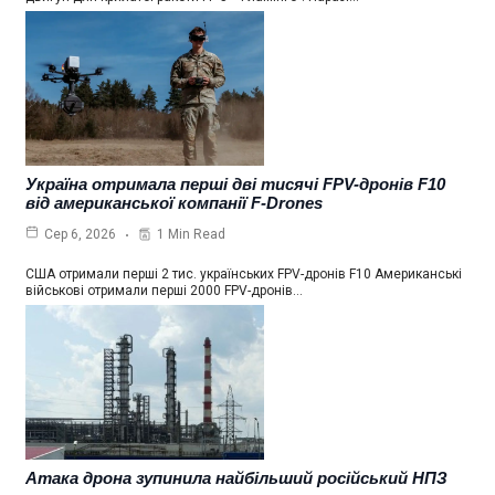
Україна отримала перші дві тисячі FPV-дронів F10
від американської компанії F-Drones
1 Min Read
Сер 6, 2026
США отримали перші 2 тис. українських FPV-дронів F10 Американські
військові отримали перші 2000 FPV-дронів…
Атака дрона зупинила найбільший російський НПЗ