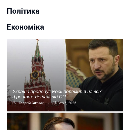
Політика
Економіка
Україна пропонує Росії перемир’я на всіх
фронтах: деталі від ОП
Георгій Ситник
Сер 6, 2026