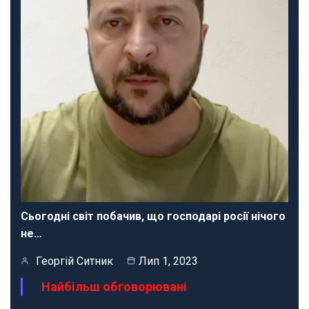
Сьогодні світ побачив, що господарі росії нічого
не…
Георгій Ситник
Лип 1, 2023
Найбільш обговорювані