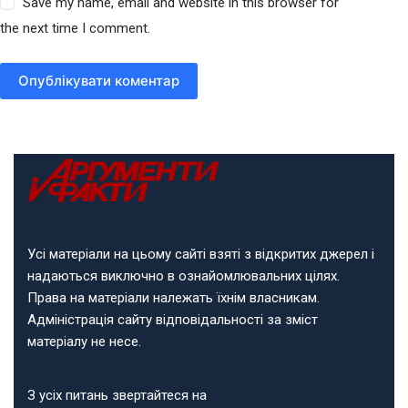
Save my name, email and website in this browser for
the next time I comment.
Опублікувати коментар
Усі матеріали на цьому сайті взяті з відкритих джерел і
надаються виключно в ознайомлювальних цілях.
Права на матеріали належать їхнім власникам.
Адміністрація сайту відповідальності за зміст
матеріалу не несе.
З усіх питань звертайтеся на