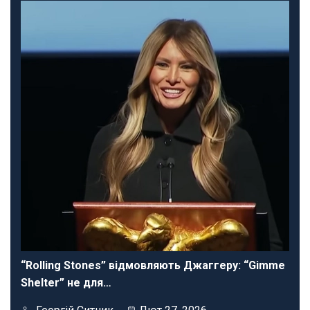
“Rolling Stones” відмовляють Джаггеру: “Gimme
Shelter” не для…