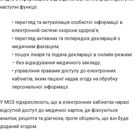
наступні функції:
• перегляд та актуалізація особистої інформації в
електронній системі охорони здоров’я;
• перегляд активних та попередніх декларацій з
медичним фахівцем;
• пошук лікаря та подача декларації в онлайн-режимі
– без відвідування медичного закладу;
• управління правами доступу до електронних
кабінетів, яким пацієнт надав згоду на обробку
персональної інформації.
У МОЗ підкреслюють, що в електронних кабінетах наразі
відсутній доступ до медичної картки, де фіксуються
аналізи, рецепти та діагнози, проте обіцяють, що він буде
доданий згодом.