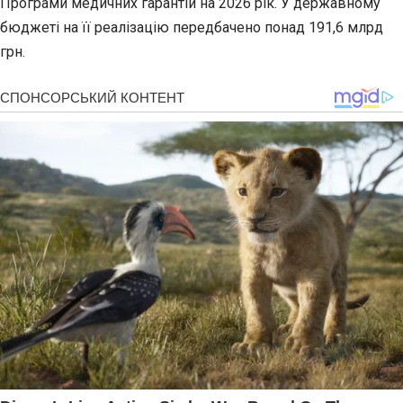
Програми медичних гарантій на 2026 рік. У державному
бюджеті на її реалізацію передбачено понад 191,6 млрд
грн.