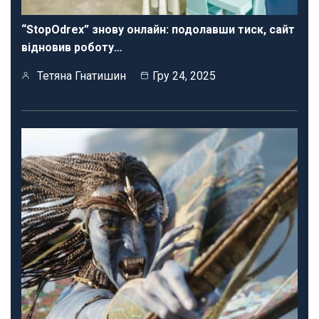
“StopOdrex” знову онлайн: подолавши тиск, сайт
відновив роботу…
Тетяна Гнатишин
Гру 24, 2025