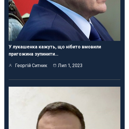
У лукашенка кажуть, що нібито вмовили
пригожина зупинити…
Георгій Ситник
Лип 1, 2023