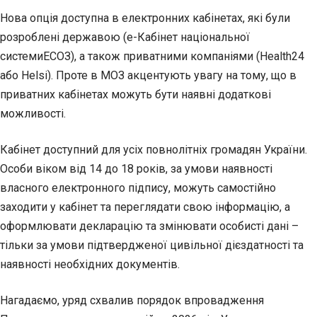
Нова опція доступна в електронних кабінетах, які були
розроблені державою (е-Кабінет національної
системи
ЕСОЗ
), а також приватними компаніями (Health24
або Helsi). Проте в МОЗ акцентують увагу на тому, що в
приватних кабінетах можуть бути наявні додаткові
можливості.
Кабінет доступний для усіх повнолітніх громадян України.
Особи віком від 14 до 18 років, за умови наявності
власного електронного підпису, можуть самостійно
заходити у кабінет та переглядати свою інформацію, а
оформлювати декларацію та змінювати особисті дані –
тільки за умови підтвердженої цивільної дієздатності та
наявності необхідних документів.
Нагадаємо, уряд схвалив порядок впровадження