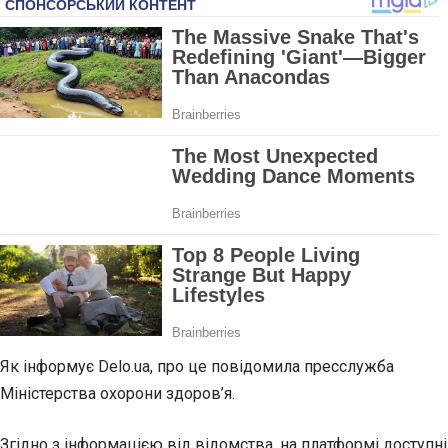
Як інформує Delo.ua, про це повідомила пресслужба
Міністерства охорони здоров’я.
Згідно з інформацією від відомства, на платформі доступні