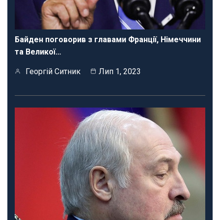
Байден поговорив з главами Франції, Німеччини
та Великої…
Георгій Ситник
Лип 1, 2023