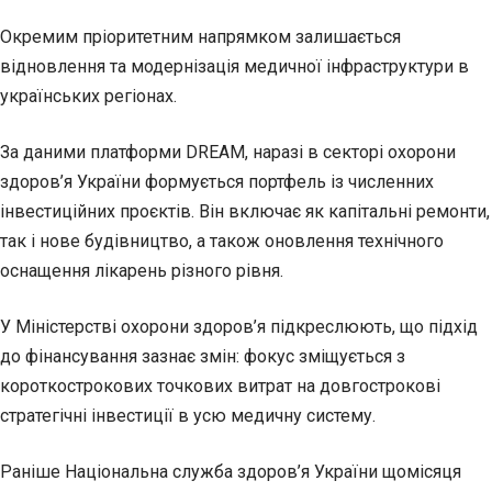
Окремим пріоритетним напрямком залишається
відновлення та модернізація медичної інфраструктури в
українських регіонах.
За даними платформи DREAM, наразі в секторі охорони
здоров’я України формується портфель із численних
інвестиційних проєктів. Він включає як капітальні ремонти,
так і нове будівництво, а також оновлення технічного
оснащення лікарень різного рівня.
У Міністерстві охорони здоров’я підкреслюють, що підхід
до фінансування зазнає змін: фокус зміщується з
короткострокових точкових витрат на довгострокові
стратегічні інвестиції в усю медичну систему.
Раніше Національна служба здоров’я України щомісяця