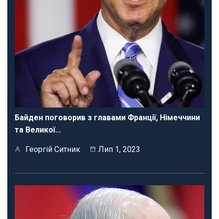
Байден поговорив з главами Франції, Німеччини
та Великої…
Георгій Ситник
Лип 1, 2023