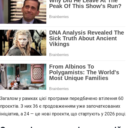
Загалом у рамках цієї програми передбачено втілення 60
проєктів. З них 36 є продовженням уже започаткованих
ініціатив, а 24 — це нові проєкти, що стартують у 2026 році.