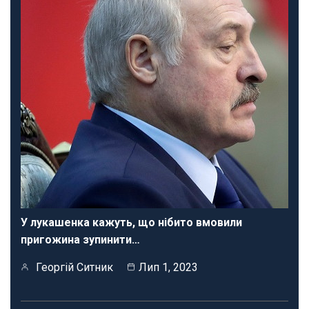
У лукашенка кажуть, що нібито вмовили
пригожина зупинити…
Георгій Ситник
Лип 1, 2023