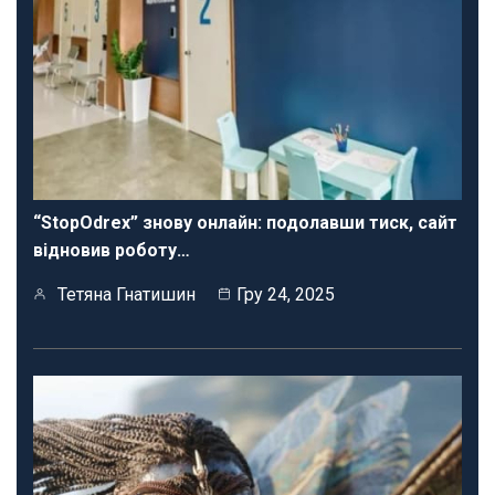
“StopOdrex” знову онлайн: подолавши тиск, сайт
відновив роботу…
Тетяна Гнатишин
Гру 24, 2025