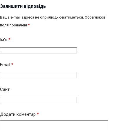
Залишити відповідь
Ваша e-mail адреса не оприлюднюватиметься.
Обов’язкові
поля позначені
*
Ім’я
*
Email
*
Сайт
Додати коментар
*