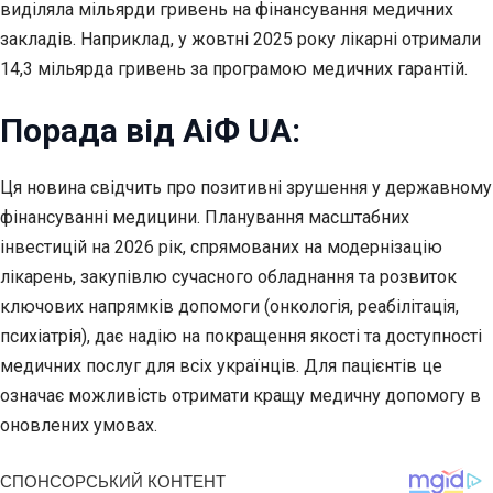
виділяла мільярди гривень на фінансування медичних
закладів. Наприклад, у жовтні 2025 року лікарні отримали
14,3 мільярда гривень за програмою медичних гарантій.
Порада від АіФ UA:
Ця новина свідчить про позитивні зрушення у державному
фінансуванні медицини. Планування масштабних
інвестицій на 2026 рік, спрямованих на модернізацію
лікарень, закупівлю сучасного обладнання та розвиток
ключових напрямків допомоги (онкологія, реабілітація,
психіатрія), дає надію на покращення якості та доступності
медичних послуг для всіх українців. Для пацієнтів це
означає можливість отримати кращу медичну допомогу в
оновлених умовах.