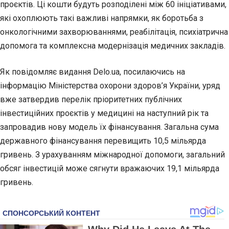
проєктів. Ці кошти будуть розподілені між 60 ініціативами,
які охоплюють такі важливі напрямки, як боротьба з
онкологічними захворюваннями, реабілітація, психіатрична
допомога та комплексна модернізація медичних закладів.
Як повідомляє видання Delo.ua, посилаючись на
інформацію Міністерства охорони здоров’я України, уряд
вже затвердив перелік пріоритетних публічних
інвестиційних проєктів у медицині на наступний рік та
запровадив нову модель їх фінансування. Загальна сума
державного фінансування перевищить 10,5 мільярда
гривень. З урахуванням міжнародної допомоги, загальний
обсяг інвестицій може сягнути вражаючих 19,1 мільярда
гривень.