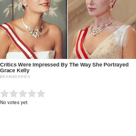
Submit Rating
Rate this item:
No votes yet.