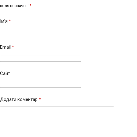
поля позначені
*
Ім’я
*
Email
*
Сайт
Додати коментар
*