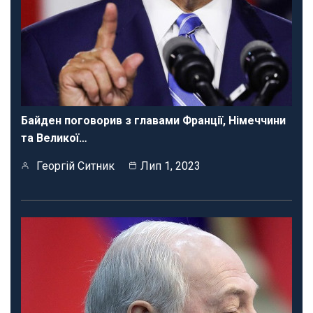
Байден поговорив з главами Франції, Німеччини
та Великої…
Георгій Ситник
Лип 1, 2023