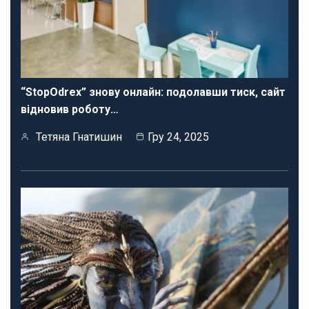
“StopOdrex” знову онлайн: подолавши тиск, сайт
відновив роботу…
Тетяна Гнатишин
Гру 24, 2025