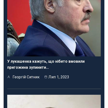
У лукашенка кажуть, що нібито вмовили
пригожина зупинити…
Георгій Ситник
Лип 1, 2023