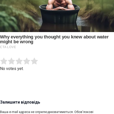
Submit Rating
Rate this item:
No votes yet.
Залишити відповідь
Ваша e-mail адреса не оприлюднюватиметься.
Обов’язкові