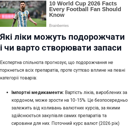
Які ліки можуть подорожчати
і чи варто створювати запаси
Експертна спільнота прогнозує, що подорожчання не
торкнеться всіх препаратів, проте суттєво вплине на певні
категорії товарів:
Імпортні медикаменти:
Вартість ліків, вироблених за
кордоном, може зрости на 10-15%. Це безпосередньо
залежить від коливань валютних курсів, за якими
здійснюється закупівля самих препаратів та
сировини для них. Поточний курс валют (2026 рік)