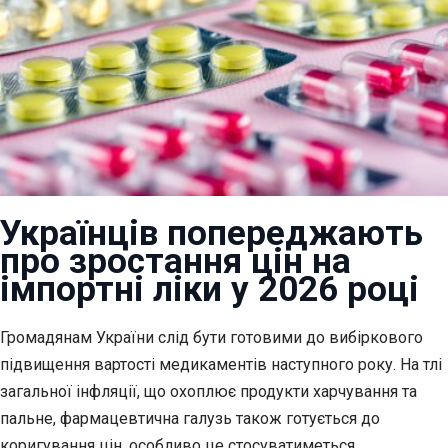
Українців попереджають
про зростання цін на
імпортні ліки у 2026 році
Громадянам України слід бути готовими до вибіркового
підвищення вартості медикаментів наступного
року. На тлі
загальної інфляції, що охоплює продукти харчування та
пальне, фармацевтична галузь також готується до
коригування цін, особливо це стосуватиметься