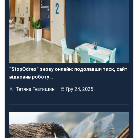
“StopOdrex” знову онлайн: подолавши тиск, сайт
відновив роботу…
Тетяна Гнатишин
Гру 24, 2025