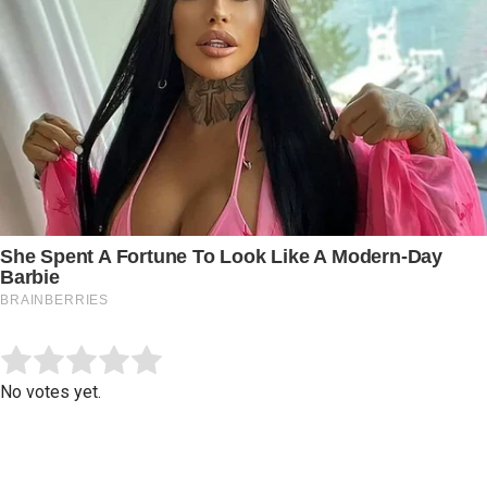
Submit Rating
Rate this item:
No votes yet.