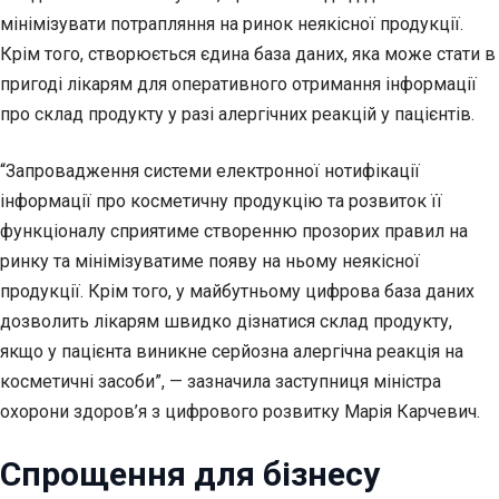
мінімізувати потрапляння на ринок неякісної продукції.
Крім того, створюється єдина база даних, яка може стати в
пригоді лікарям для оперативного отримання інформації
про склад продукту у разі алергічних реакцій у пацієнтів.
“Запровадження системи електронної нотифікації
інформації про косметичну продукцію та розвиток її
функціоналу сприятиме створенню прозорих правил на
ринку та мінімізуватиме появу на ньому неякісної
продукції. Крім того, у майбутньому цифрова база даних
дозволить лікарям швидко дізнатися склад продукту,
якщо у пацієнта виникне серйозна алергічна реакція на
косметичні засоби”, — зазначила заступниця міністра
охорони здоров’я з цифрового розвитку Марія Карчевич.
Спрощення для бізнесу