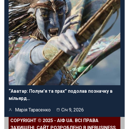
“Аватар: Полум’я та прах” подолав позначку в
мільярд…
Марія Тарасенко
Січ 9, 2026
COPYRIGHT © 2025 - АІФ UA. ВСІ ПРАВА
ЗАХИЩЕНІ. САЙТ РОЗРОБЛЕНО В INFBUSINESS.