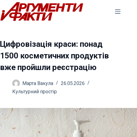
Перейти
до
вмісту
Цифровізація краси: понад
1500 косметичних продуктів
вже пройшли реєстрацію
Марта Вакула
26.05.2026
Культурний простір