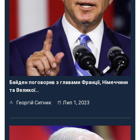
Байден поговорив з главами Франції, Німеччини
та Великої…
Георгій Ситник
Лип 1, 2023