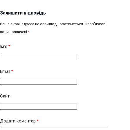
Залишити відповідь
Ваша e-mail адреса не оприлюднюватиметься.
Обов’язкові
поля позначені
*
Ім’я
*
Email
*
Сайт
Додати коментар
*