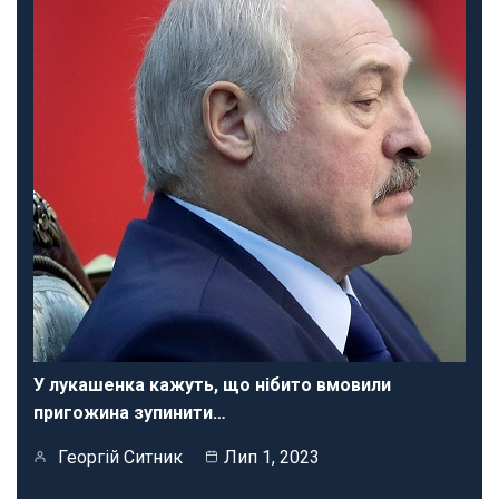
У лукашенка кажуть, що нібито вмовили
пригожина зупинити…
Георгій Ситник
Лип 1, 2023