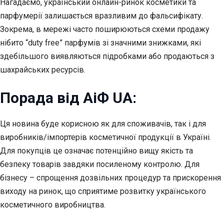
Нагадаємо, український онлайн-ринок косметики та
парфумерії залишається вразливим до фальсифікату.
Зокрема, в мережі часто поширюються схеми продажу
нібито “duty free” парфумів зі значними знижками, які
здебільшого виявляються підробками або продаються з
шахрайських ресурсів.
Порада від АіФ UA:
Ця новина буде корисною як для споживачів, так і для
виробників/імпортерів косметичної продукції в Україні.
Для покупців це означає потенційно вищу якість та
безпеку товарів завдяки посиленому контролю. Для
бізнесу – спрощення дозвільних процедур та прискорення
виходу на ринок, що сприятиме розвитку українського
косметичного виробництва.