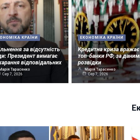
ОНОМІКА КРАЇНИ
ЕКОНОМІКА КРАЇНИ
ільнення за відсутність
Кредитна криза вражає
ди: Президент вимагає
топ-банки РФ, за даним
карання відповідальних
розвідки
Марія Тарасенко
Марія Тарасенко
Сер 7, 2026
Сер 7, 2026
Е