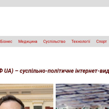
Бізнес
Медицина
Суспільство
Технології
Спорт
Ф UA) – суспільно-політичне інтернет-вида