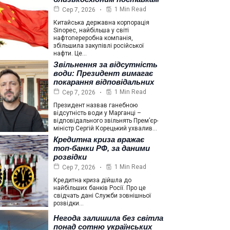
1 Min Read
Сер 7, 2026
Китайська державна корпорація
Sinopec, найбільша у світі
нафтопереробна компанія,
збільшила закупівлі російської
нафти. Це…
Звільнення за відсутність
води: Президент вимагає
покарання відповідальних
1 Min Read
Сер 7, 2026
Президент назвав ганебною
відсутність води у Марганці –
відповідального звільнять Прем’єр-
міністр Сергій Корецький ухвалив…
Кредитна криза вражає
топ-банки РФ, за даними
розвідки
1 Min Read
Сер 7, 2026
Кредитна криза дійшла до
найбільших банків Росії. Про це
свідчать дані Служби зовнішньої
розвідки…
Негода залишила без світла
понад сотню українських