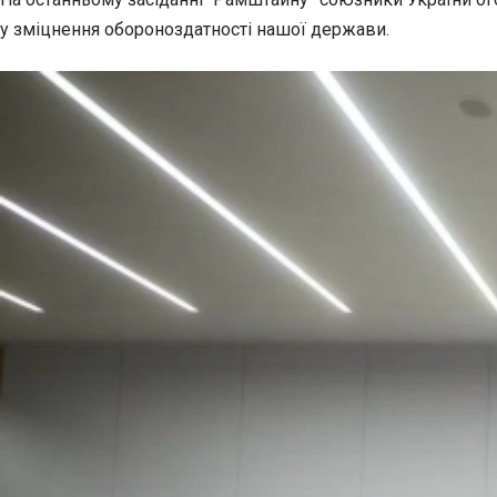
у зміцнення обороноздатності нашої держави.