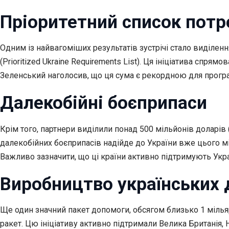
Пріоритетний список потр
Одним із найвагоміших результатів зустрічі стало виділен
(Prioritized Ukraine Requirements List). Ця ініціатива спр
Зеленський наголосив, що ця сума є рекордною для програ
Далекобійні боєприпаси
Крім того, партнери виділили понад 500 мільйонів доларів (
далекобійних боєприпасів надійде до України вже цього міс
Важливо зазначити, що ці країни активно підтримують Укр
Виробництво українських 
Ще один значний пакет допомоги, обсягом близько 1 мілья
ракет. Цю ініціативу активно підтримали Велика Британія,