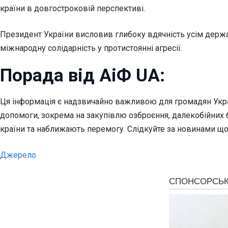
країни в довгостроковій перспективі.
Президент України висловив глибоку вдячність усім держа
міжнародну солідарність у протистоянні агресії.
Порада від АіФ UA:
Ця інформація є надзвичайно важливою для громадян Украї
допомоги, зокрема на закупівлю озброєння, далекобійних 
країни та наближають перемогу. Слідкуйте за новинами щ
Джерело