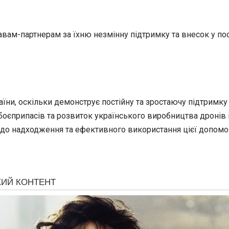
вам-партнерам за їхню незмінну підтримку та внесок у пос
ни, оскільки демонструє постійну та зростаючу підтримку 
боєприпасів та розвиток українського виробництва дронів 
одо надходження та ефективного використання цієї допомо