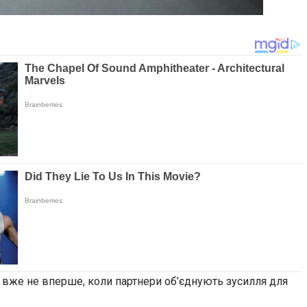
 вже не вперше, коли партнери об’єднують зусилля для