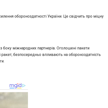
илення обороноздатності України. Це свідчить про міцну
з боку міжнародних партнерів. Оголошені пакети
і ракет, безпосередньо впливають на обороноздатність
ги.