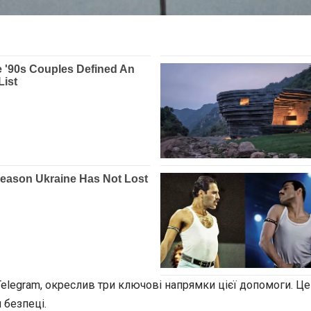
legram, окреслив три ключові напрямки цієї допомоги. Це
 безпеці.