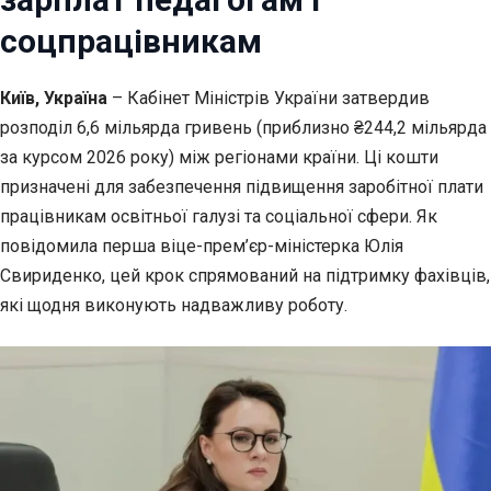
соцпрацівникам
Київ, Україна
– Кабінет Міністрів України затвердив
розподіл 6,6 мільярда гривень
(приблизно ₴244,2 мільярда
за курсом 2026 року) між регіонами країни. Ці кошти
призначені для забезпечення підвищення заробітної плати
працівникам освітньої галузі та соціальної сфери. Як
повідомила перша віце-прем’єр-міністерка Юлія
Свириденко, цей крок спрямований на підтримку фахівців,
які щодня виконують надважливу роботу.