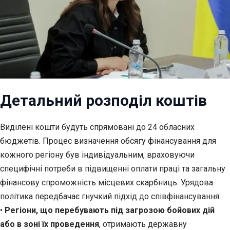
Детальний розподіл коштів
Виділені кошти будуть спрямовані до 24 обласних
бюджетів. Процес визначення обсягу фінансування для
кожного регіону був індивідуальним, враховуючи
специфічні потреби в підвищенні оплати праці та загальну
фінансову спроможність місцевих скарбниць. Урядова
політика передбачає гнучкий підхід до співфінансування:
•
Регіони, що перебувають під загрозою бойових дій
або в зоні їх проведення
, отримають державну