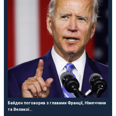
Байден поговорив з главами Франції, Німеччини
та Великої…