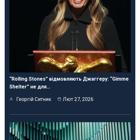
“Rolling Stones” відмовляють Джаггеру: “Gimme
Shelter” не для…
Георгій Ситник
Лют 27, 2026