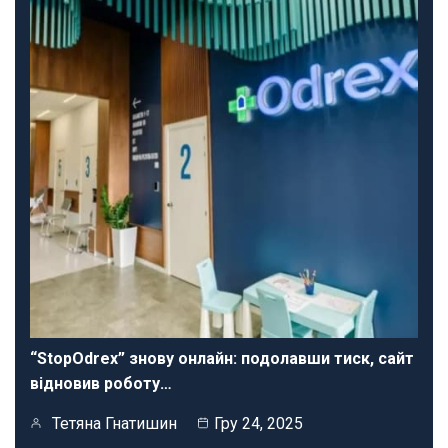
“StopOdrex” знову онлайн: подолавши тиск, сайт
відновив роботу…
Тетяна Гнатишин
Гру 24, 2025