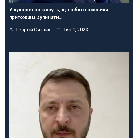
У лукашенка кажуть, що нібито вмовили
пригожина зупинити…
Георгій Ситник
Лип 1, 2023