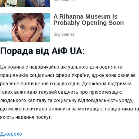
Порада від АіФ UA:
Ця новина є надзвичайно актуальною для освітян та
працівників соціальної сфери України, адже вона означає
реальне підвищення їхніх доходів. Державна підтримка
таких важливих галузей свідчить про пріоритезацію
людського капіталу та соціальну відповідальність уряду,
що може позитивно вплинути на мотивацію працівників та
якість надання послуг.
Джерело