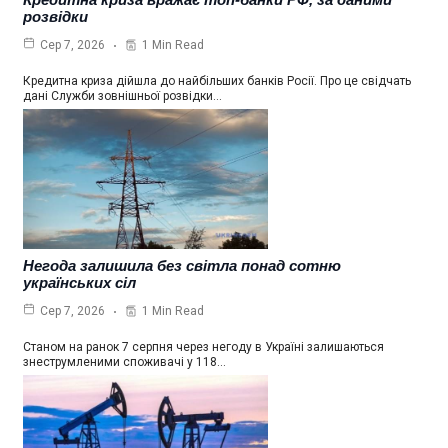
розвідки
1 Min Read
Сер 7, 2026
Кредитна криза дійшла до найбільших банків Росії. Про це свідчать
дані Служби зовнішньої розвідки…
Негода залишила без світла понад сотню
українських сіл
1 Min Read
Сер 7, 2026
Станом на ранок 7 серпня через негоду в Україні залишаються
знеструмленими споживачі у 118…