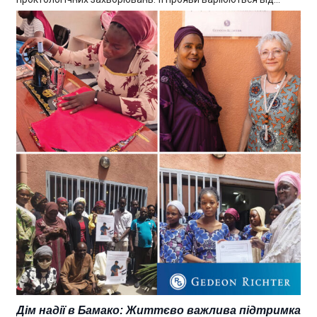
Дім надії в Бамако: Життєво важлива підтримка