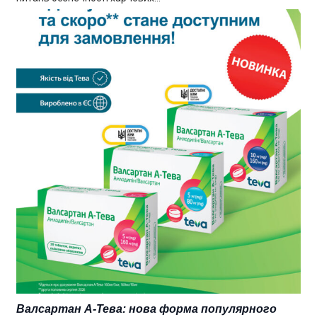
Валсартан А-Тева: нова форма популярного