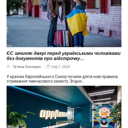
ЄС зачиняє двері перед українськими чоловіками
без документів про відстрочку…
Тетяна Гнатишин
Сер 7, 2026
У країнах Європейського Союзу почали діяти нові правила
отримання тимчасового захисту. Згідно…