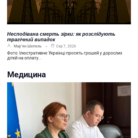
Несподівана смерть зірки: як розслідують
трагічний випадок
Мар’ян Шепель
Сер 7, 2026
Фото: Ілюстративне Українці просять грошей у дорослих
дітей на оплату…
Медицина