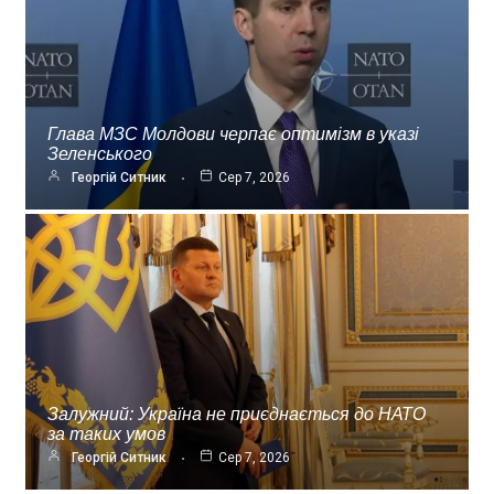
Глава МЗС Молдови черпає оптимізм в указі
Зеленського
Георгій Ситник
Сер 7, 2026
Залужний: Україна не приєднається до НАТО
за таких умов
Георгій Ситник
Сер 7, 2026