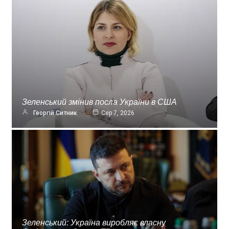
Зеленський змінив посла України в США
Георгій Ситник
Сер 7, 2026
Зеленський: Україна виробляє власну