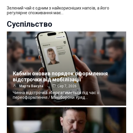
Зелений чай є одним з найкорисніших напоїв, а його
регулярне споживання має…
Суспільство
Кабмін оновив порядок оформлення
відстрочки від мобілізації
Марта Вакула
Сер 7, 2026
Чинна відстрочка зберігатиметься під час її
переоформлення / Міноборони Уряд…