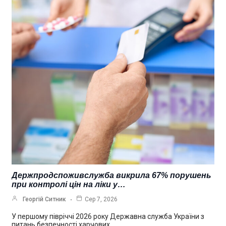
Держпродспоживслужба викрила 67% порушень
при контролі цін на ліки у…
Георгій Ситник
Сер 7, 2026
У першому півріччі 2026 року Державна служба України з
питань безпечності харчових…