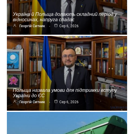
Україна й Польща долають складний період у
відносинах, напруга спадає
Георгій Ситник
Сер 6, 2026
Польща назвала умови для підтримки вступу
України до ЄС
Георгій Ситник
Сер 6, 2026