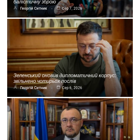
балістичну зброю
Георгій Ситник
Сер 7, 2026
Зеленський оновив дипломатичний корпус:
звільнено чотирьох послів
Георгій Ситник
Сер 6, 2026