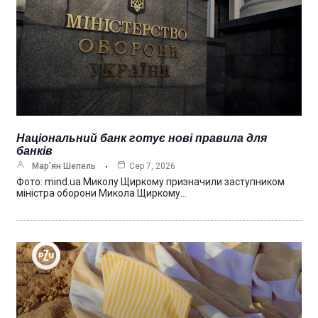
Національний банк готує нові правила для
банків
Мар’ян Шепель
Сер 7, 2026
Фото: mind.ua Миколу Щиркому призначили заступником
міністра оборони Микола Щиркому…