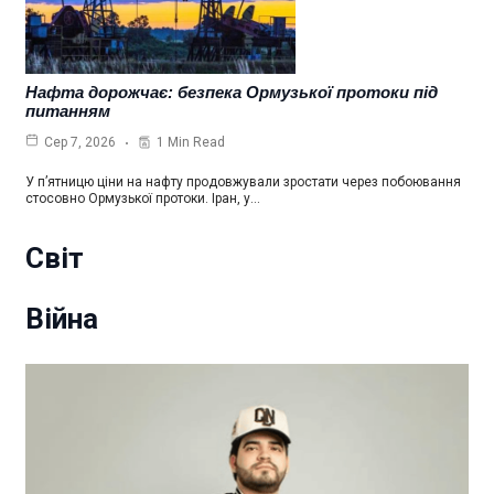
Нафта дорожчає: безпека Ормузької протоки під
питанням
1 Min Read
Сер 7, 2026
У п’ятницю ціни на нафту продовжували зростати через побоювання
стосовно Ормузької протоки. Іран, у…
Світ
Війна