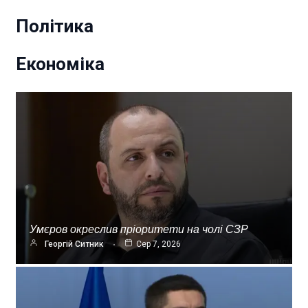
Політика
Економіка
Умєров окреслив пріоритети на чолі СЗР
Георгій Ситник
Сер 7, 2026