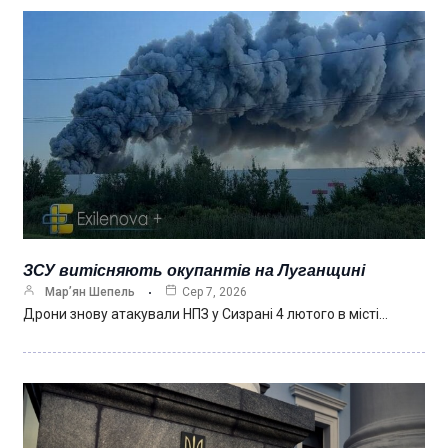
ЗСУ витісняють окупантів на Луганщині
Мар’ян Шепель
Сер 7, 2026
Дрони знову атакували НПЗ у Сизрані 4 лютого в місті…