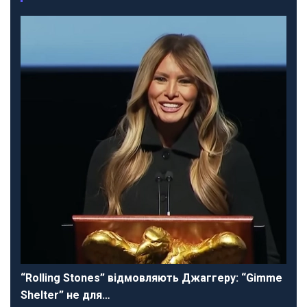
“Rolling Stones” відмовляють Джаггеру: “Gimme
Shelter” не для…