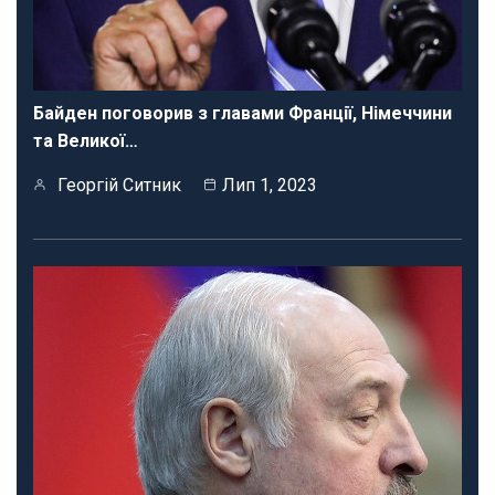
Байден поговорив з главами Франції, Німеччини
та Великої…
Георгій Ситник
Лип 1, 2023