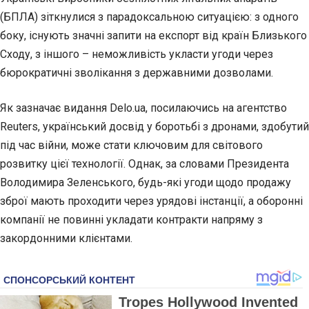
(БПЛА) зіткнулися з парадоксальною
ситуацією: з одного
боку, існують значні запити на експорт від країн Близького
Сходу, з іншого – неможливість укласти угоди через
бюрократичні зволікання з державними дозволами.
Як зазначає видання Delo.ua, посилаючись на агентство
Reuters, український досвід у боротьбі з дронами, здобутий
під час війни, може стати ключовим для світового
розвитку цієї технології. Однак, за словами Президента
Володимира Зеленського, будь-які угоди щодо продажу
зброї мають проходити через урядові інстанції, а оборонні
компанії не повинні укладати контракти напряму з
закордонними клієнтами.