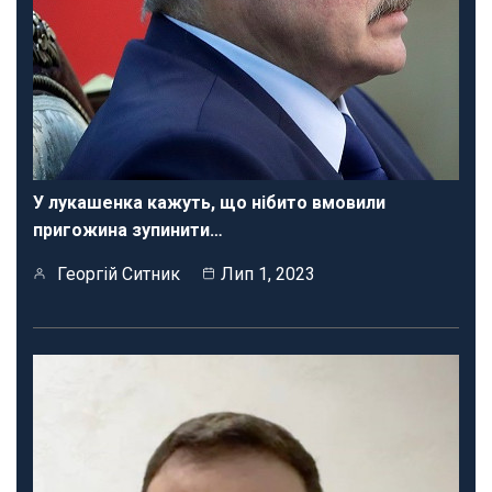
У лукашенка кажуть, що нібито вмовили
пригожина зупинити…
Георгій Ситник
Лип 1, 2023