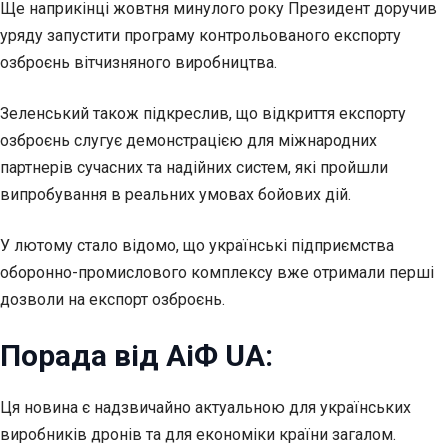
Ще наприкінці жовтня минулого року Президент доручив
уряду запустити програму контрольованого експорту
озброєнь вітчизняного виробництва.
Зеленський також підкреслив, що відкриття експорту
озброєнь слугує демонстрацією для міжнародних
партнерів сучасних та надійних систем, які пройшли
випробування в реальних умовах бойових дій.
У лютому стало відомо, що українські підприємства
оборонно-промислового комплексу вже отримали перші
дозволи на експорт озброєнь.
Порада від АіФ UA:
Ця новина є надзвичайно актуальною для українських
виробників дронів та для економіки країни загалом.