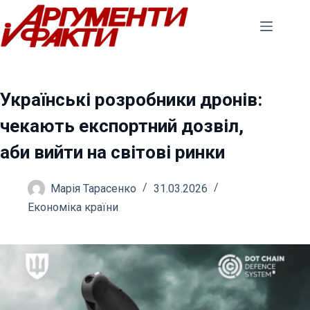
Перейти
до
вмісту
Українські розробники дронів:
чекають експортний дозвіл,
аби вийти на світові ринки
Марія Тарасенко
31.03.2026
Економіка країни