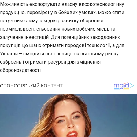
Можливість експортувати власну високотехнологічну
продукцію, перевірену в бойових умовах, може стати
потужним стимулом для розвитку оборонної
промисловості, створення нових робочих місць та
залучення інвестицій. Для потенційних закордонних
покупців це шанс отримати передові технології, а для
України – зміцнити свої позиції на світовому ринку
озброєнь і отримати ресурси для зміцнення
обороноздатності.