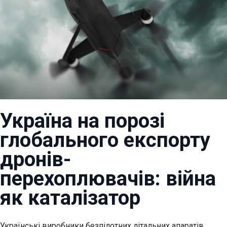
Україна на порозі
глобального експорту
дронів-
перехоплювачів: війна
як каталізатор
Українські виробники безпілотних літальних апаратів