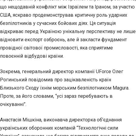
що нещодавній конфлікт між Ізраїлем та Іраном, за участю
США, яскраво продемонстрував критичну роль ударних
безпілотників у сучасних бойових діях. Ця ситуація
відкриває перед Україною унікальну перспективу не лише
відновити експорт озброєнь, але й закласти фундамент
провідної світової промисловості, яка сприятиме
повоєнній відбудові країни.
Зокрема, генеральний директор компанії UForce Олег
Рогинський повідомив про зацікавленість країн
Близького Сходу їхнім морським безпілотником Magura.
Проте, за його словами, “усі зараз перебувають в
очікуванні”.
Анастасія Мішкіна, виконавча директорка об’єднання
українських оборонних компаній “Технологічні сили