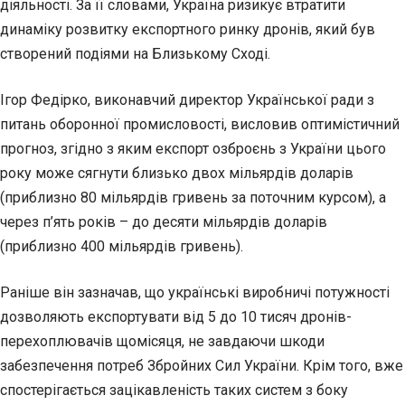
діяльності. За її словами, Україна ризикує втратити
динаміку розвитку експортного ринку дронів, який був
створений подіями на Близькому Сході.
Ігор Федірко, виконавчий директор Української ради з
питань оборонної промисловості, висловив оптимістичний
прогноз, згідно з яким експорт озброєнь з України цього
року може сягнути близько двох мільярдів доларів
(приблизно 80 мільярдів гривень за поточним курсом), а
через п’ять років – до десяти мільярдів доларів
(приблизно 400 мільярдів гривень).
Раніше він зазначав, що українські виробничі потужності
дозволяють експортувати від 5 до 10 тисяч дронів-
перехоплювачів щомісяця, не завдаючи шкоди
забезпечення потреб Збройних Сил України. Крім того, вже
спостерігається зацікавленість таких систем з боку