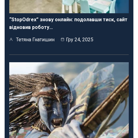
“StopOdrex” знову онлайн: подолавши тиск, сайт
відновив роботу…
Тетяна Гнатишин
Гру 24, 2025