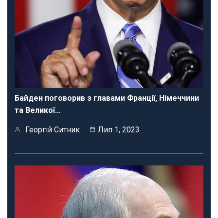
Байден поговорив з главами Франції, Німеччини
та Великої…
Георгій Ситник
Лип 1, 2023