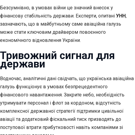
Безсумнівно, в умовах війни це значний внесок у
фінансову стабільність держави. Експерти, опитані
УНН
,
зазначають, що в майбутньому саме авіаційна галузь
може стати ключовим драйвером повоєнного
економічного відновлення України.
Тривожний сигнал для
держави
Водночас, аналітичні дані свідчать, що українська авіаційна
галузь функціонує в умовах безпрецедентного
фінансового навантаження. Закрите небо, необхідність
утримувати персонал і флот за кордоном, відсутність
комплексної державної стратегії підтримки цивільної
авіації та додатковий фіскальний тиск призводять до
поступової втрати прибутковості навіть компаніями зі