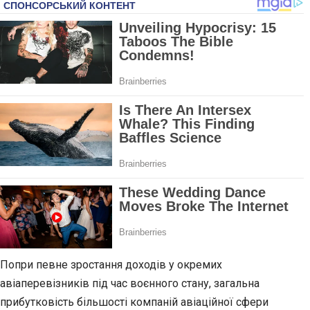
Попри певне зростання доходів у окремих
авіаперевізників під час воєнного стану, загальна
прибутковість більшості компаній авіаційної сфери