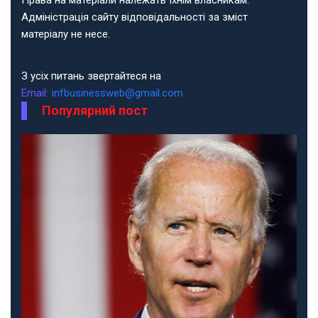
Права на матеріали належать їхнім власникам.
Адміністрація сайту відповідальності за зміст
матеріалу не несе.
З усіх питань звертайтеся на
Email:
infbusinessweb@gmail.com
Популярний пост