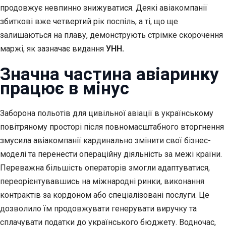
продовжує невпинно знижуватися. Деякі авіакомпанії
збиткові вже четвертий рік поспіль, а ті, що ще
залишаються на плаву, демонструють стрімке скорочення
маржі, як зазначає видання
УНН.
Значна частина авіаринку
працює в мінус
Заборона польотів для цивільної авіації в українському
повітряному просторі після повномасштабного вторгнення
змусила авіакомпанії кардинально змінити свої бізнес-
моделі та перенести операційну діяльність за межі країни.
Переважна більшість операторів змогли адаптуватися,
переорієнтувавшись на міжнародні ринки, виконання
контрактів за кордоном або спеціалізовані послуги. Це
дозволило їм продовжувати генерувати виручку та
сплачувати податки до українського бюджету. Водночас,