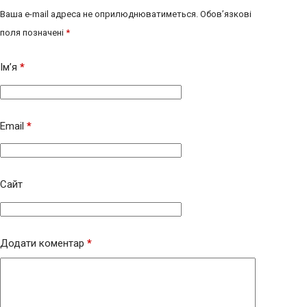
Ваша e-mail адреса не оприлюднюватиметься.
Обов’язкові
поля позначені
*
Ім’я
*
Email
*
Сайт
Додати коментар
*