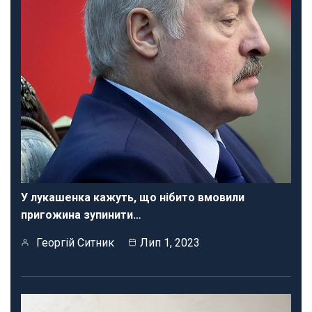
У лукашенка кажуть, що нібито вмовили
пригожина зупинити…
Георгій Ситник
Лип 1, 2023