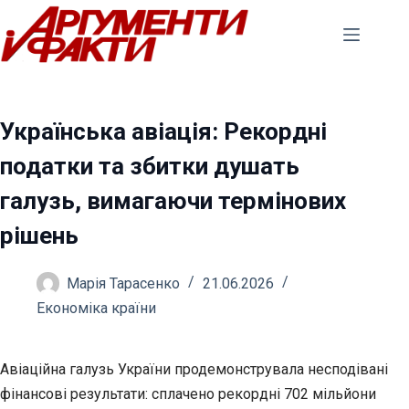
Перейти
до
вмісту
Українська авіація: Рекордні
податки та збитки душать
галузь, вимагаючи термінових
рішень
Марія Тарасенко
21.06.2026
Економіка країни
Авіаційна галузь України продемонструвала несподівані
фінансові результати: сплачено рекордні 702 мільйони