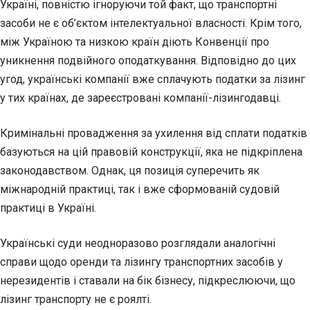
Україні, повністю ігноруючи той факт, що транспортні
засоби не є об’єктом інтелектуальної власності. Крім того,
між Україною та низкою країн діють Конвенції про
уникнення подвійного оподаткування. Відповідно до цих
угод, українські компанії вже сплачують податки за лізинг
у тих країнах, де зареєстровані компанії-лізингодавці.
Кримінальні провадження за ухилення від сплати податків
базуються на цій правовій конструкції, яка не підкріплена
законодавством. Однак, ця позиція суперечить як
міжнародній практиці, так і вже сформованій судовій
практиці в Україні.
Українські суди неодноразово розглядали аналогічні
справи щодо оренди та лізингу транспортних засобів у
нерезидентів і ставали на бік бізнесу, підкреслюючи, що
лізинг транспорту не є роялті.