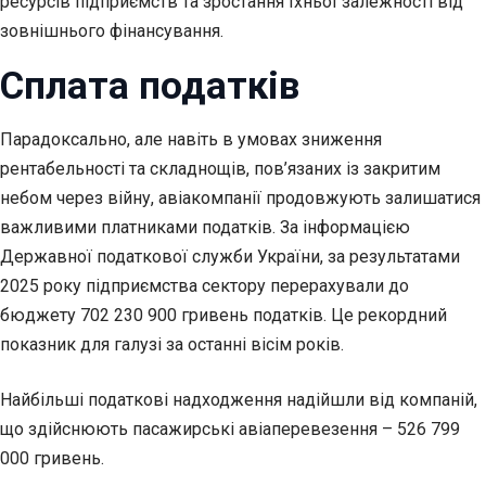
ресурсів підприємств та зростання їхньої залежності від
зовнішнього фінансування.
Сплата податків
Парадоксально, але навіть в умовах зниження
рентабельності та складнощів, пов’язаних із закритим
небом через війну, авіакомпанії продовжують залишатися
важливими платниками податків. За інформацією
Державної податкової служби України, за результатами
2025 року підприємства сектору перерахували до
бюджету 702 230 900 гривень податків. Це рекордний
показник для галузі за останні вісім років.
Найбільші податкові надходження надійшли від компаній,
що здійснюють пасажирські авіаперевезення – 526 799
000 гривень.