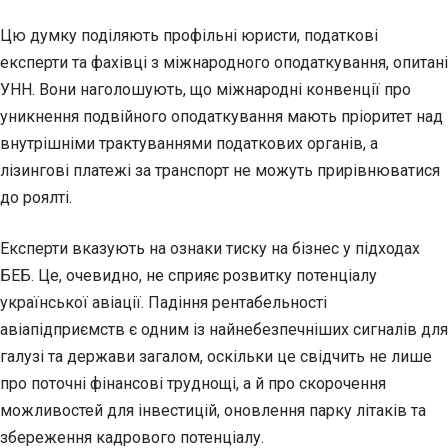
Цю думку поділяють профільні юристи, податкові
експерти та фахівці з міжнародного оподаткування, опитані
УНН. Вони наголошують, що міжнародні конвенції про
уникнення подвійного оподаткування мають пріоритет над
внутрішніми трактуваннями податкових органів, а
лізингові платежі за транспорт не можуть прирівнюватися
до роялті.
Експерти вказують на ознаки тиску на бізнес у підходах
БЕБ. Це, очевидно, не сприяє розвитку потенціалу
української авіації. Падіння рентабельності
авіапідприємств є одним із найнебезпечніших сигналів для
галузі та держави загалом, оскільки це свідчить не лише
про поточні фінансові труднощі, а й про скорочення
можливостей для інвестицій, оновлення парку літаків та
збереження кадрового потенціалу.