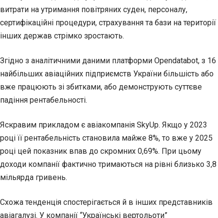
витрати на утримання повітряних суден, персоналу,
сертифікаційні процедури, страхування та бази на території
інших держав стрімко зростають.
Згідно з аналітичними даними платформи Opendatabot, з 16
найбільших авіаційних підприємств України більшість або
вже працюють зі збитками, або демонструють суттєве
падіння рентабельності.
Яскравим прикладом є авіакомпанія SkyUp. Якщо у 2023
році її рентабельність становила майже 8%, то вже у 2025
році цей показник впав до скромних 0,69%. При цьому
доходи компанії фактично тримаються на рівні близько 3,8
мільярда гривень.
Схожа тенденція спостерігається й в інших представників
авіагалузі. У компанії “Українські вертольоти”