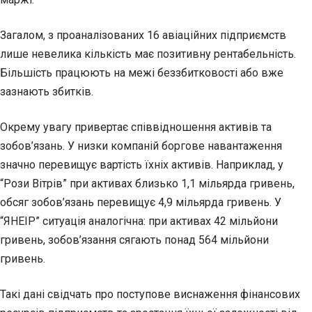
Загалом, з проаналізованих 16 авіаційних підприємств
лише невелика кількість має позитивну рентабельність.
Більшість працюють на межі беззбитковості або вже
зазнають збитків.
Окрему увагу привертає співвідношення активів та
зобов’язань. У низки компаній боргове навантаження
значно перевищує вартість їхніх активів. Наприклад, у
“Рози Вітрів” при активах близько 1,1 мільярда гривень,
обсяг зобов’язань перевищує 4,9 мільярда гривень. У
“ЯНЕІР” ситуація аналогічна: при активах 42 мільйони
гривень, зобов’язання сягають понад 564 мільйони
гривень.
Такі дані свідчать про поступове виснаження фінансових