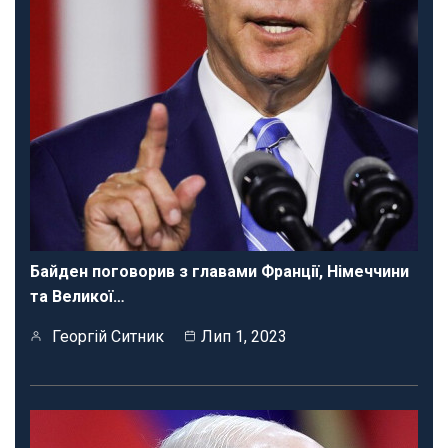
Байден поговорив з главами Франції, Німеччини
та Великої…
Георгій Ситник
Лип 1, 2023