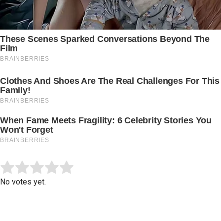
Submit Rating
Rate this item:
No votes yet.