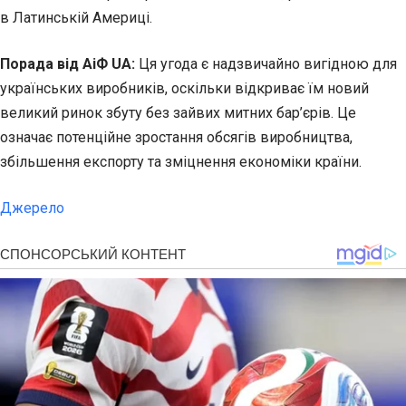
в Латинській Америці.
Порада від АіФ UA:
Ця угода є надзвичайно вигідною для
українських виробників, оскільки відкриває їм новий
великий ринок збуту без зайвих митних бар’єрів. Це
означає потенційне зростання обсягів виробництва,
збільшення експорту та зміцнення економіки країни.
Джерело