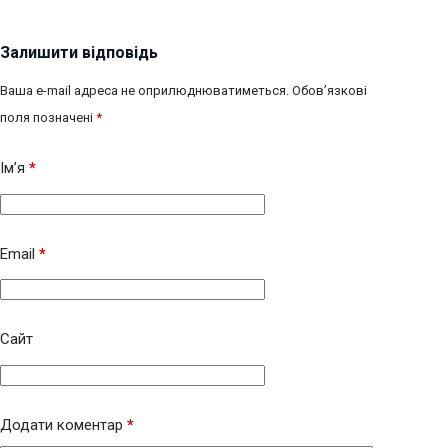
Залишити відповідь
Ваша e-mail адреса не оприлюднюватиметься.
Обов’язкові
поля позначені
*
Ім’я
*
Email
*
Сайт
Додати коментар
*