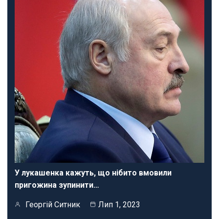
У лукашенка кажуть, що нібито вмовили
пригожина зупинити…
Георгій Ситник
Лип 1, 2023