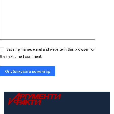
Save my name, email and website in this browser for
the next time I comment.
Опублікувати коментар