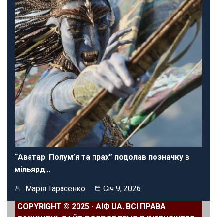
“Аватар: Полум’я та прах” подолав позначку в
мільярд…
Марія Тарасенко
Січ 9, 2026
COPYRIGHT © 2025 - АІФ UA. ВСІ ПРАВА