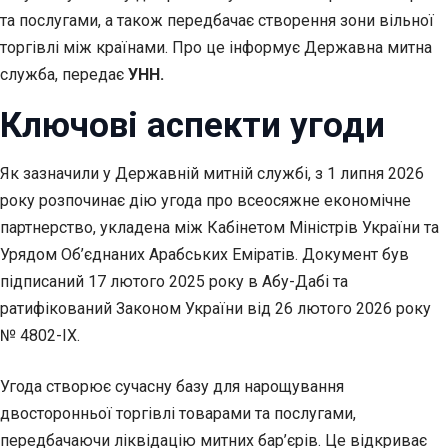
та послугами, а також передбачає створення зони вільної
торгівлі між країнами. Про це інформує Державна митна
служба, передає
УНН.
Ключові аспекти угоди
Як зазначили у Державній митній службі, з 1 липня 2026
року розпочинає дію угода про всеосяжне економічне
партнерство, укладена між Кабінетом Міністрів України та
Урядом Об’єднаних Арабських Еміратів. Документ був
підписаний 17 лютого 2025 року в Абу-Дабі та
ратифікований Законом України від 26 лютого 2026 року
№ 4802-IX.
Угода створює сучасну базу для нарощування
двосторонньої торгівлі товарами та послугами,
передбачаючи ліквідацію митних бар’єрів. Це відкриває