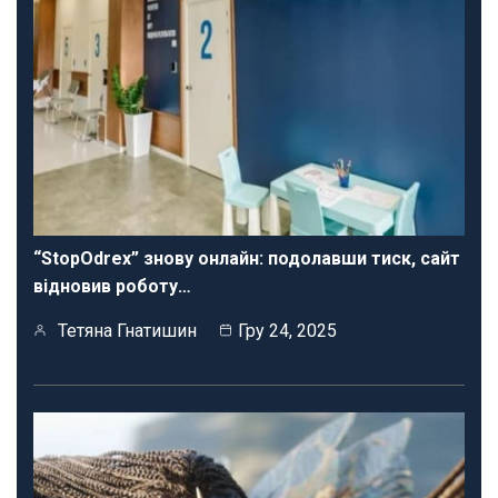
“StopOdrex” знову онлайн: подолавши тиск, сайт
відновив роботу…
Тетяна Гнатишин
Гру 24, 2025