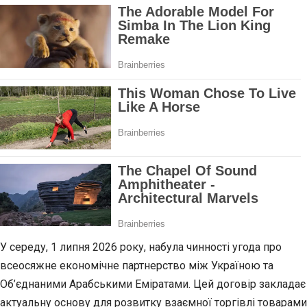
У середу, 1 липня 2026 року, набула чинності угода про
всеосяжне економічне партнерство між Україною та
Об’єднаними Арабськими Еміратами. Цей договір закладає
актуальну основу для розвитку взаємної торгівлі товарами