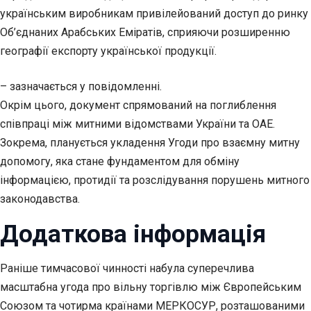
українським виробникам привілейований доступ до ринку
Об’єднаних Арабських Еміратів, сприяючи розширенню
географії експорту української продукції.
– зазначається у повідомленні.
Окрім цього, документ спрямований на поглиблення
співпраці між митними відомствами України та ОАЕ.
Зокрема, планується укладення Угоди про взаємну митну
допомогу, яка стане фундаментом для обміну
інформацією, протидії та розслідування порушень митного
законодавства.
Додаткова інформація
Раніше тимчасової чинності набула суперечлива
масштабна угода про вільну торгівлю між Європейським
Союзом та чотирма країнами МЕРКОСУР, розташованими