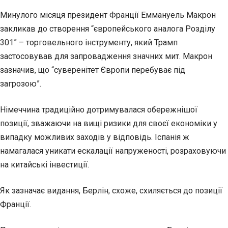
Минулого місяця президент Франції Еммануель Макрон
закликав до створення “європейського аналога Розділу
301” – торговельного інструменту, який Трамп
застосовував для запровадження значних мит. Макрон
зазначив, що “суверенітет Європи перебуває під
загрозою”.
Німеччина традиційно дотримувалася обережнішої
позиції, зважаючи на вищі ризики для своєї економіки у
випадку можливих заходів у відповідь. Іспанія ж
намагалася уникати ескалації напруженості, розраховуючи
на китайські інвестиції.
Як зазначає видання, Берлін, схоже, схиляється до позиції
Франції.