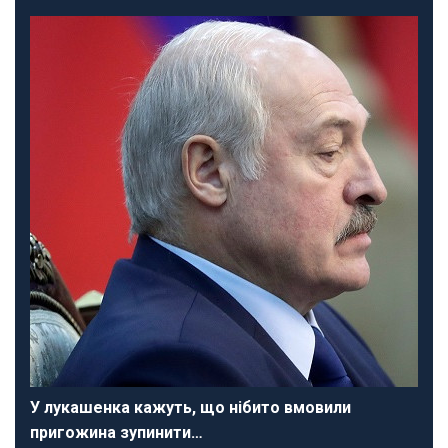
У лукашенка кажуть, що нібито вмовили
пригожина зупинити…