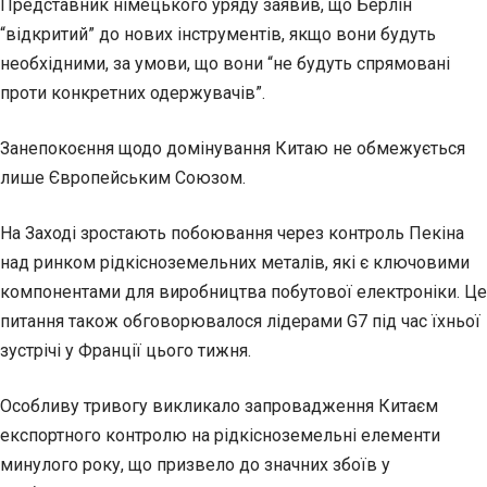
Представник німецького уряду заявив, що Берлін
“відкритий” до нових інструментів, якщо вони будуть
необхідними, за умови, що вони “не будуть спрямовані
проти конкретних одержувачів”.
Занепокоєння щодо домінування Китаю не обмежується
лише Європейським Союзом.
На Заході зростають побоювання через контроль Пекіна
над ринком рідкісноземельних металів, які є ключовими
компонентами для виробництва побутової електроніки. Це
питання також обговорювалося лідерами G7 під час їхньої
зустрічі у Франції цього тижня.
Особливу тривогу викликало запровадження Китаєм
експортного контролю на рідкісноземельні елементи
минулого року, що призвело до значних збоїв у