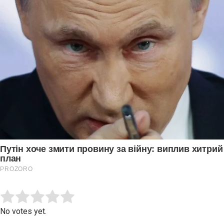
Submit Rating
Rate this item:
No votes yet.