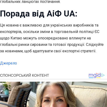
глобальних ланцюгах постачання.
Порада від АіФ UA:
Ця новина є важливою для українських виробників та
експортерів, оскільки зміни в торговельній політиці ЄС
щодо Китаю можуть опосередковано вплинути на
глобальні ринки сировини та готової продукції. Слідкуйте
за новинами, щоб адаптувати свої експортні стратегії.
Джерело