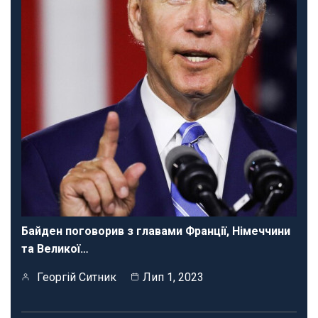
Байден поговорив з главами Франції, Німеччини
та Великої…
Георгій Ситник
Лип 1, 2023