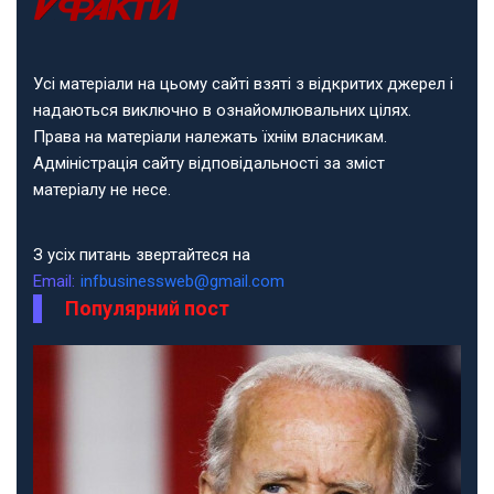
Усі матеріали на цьому сайті взяті з відкритих джерел і
надаються виключно в ознайомлювальних цілях.
Права на матеріали належать їхнім власникам.
Адміністрація сайту відповідальності за зміст
матеріалу не несе.
З усіх питань звертайтеся на
Email:
infbusinessweb@gmail.com
Популярний пост