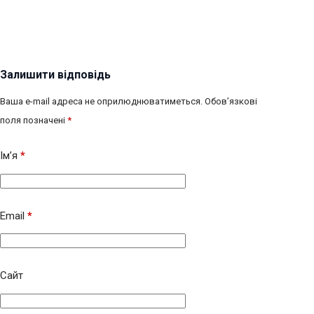
Залишити відповідь
Ваша e-mail адреса не оприлюднюватиметься.
Обов’язкові
поля позначені
*
Ім’я
*
Email
*
Сайт