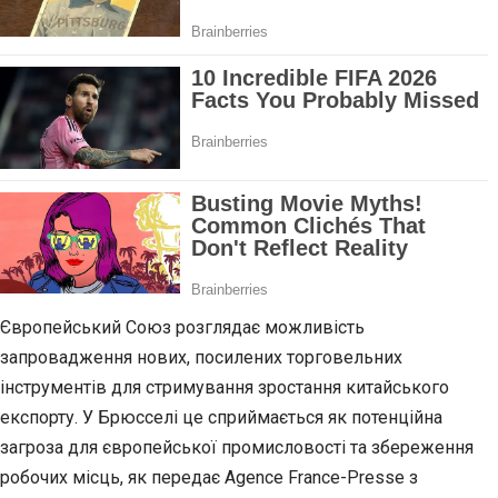
Європейський Союз розглядає можливість
запровадження нових, посилених торговельних
інструментів для стримування зростання китайського
експорту. У Брюсселі це сприймається як потенційна
загроза для європейської промисловості та збереження
робочих місць, як передає Agence France-Presse з