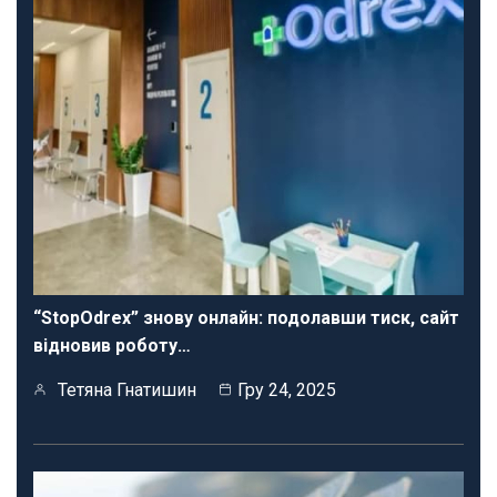
“StopOdrex” знову онлайн: подолавши тиск, сайт
відновив роботу…
Тетяна Гнатишин
Гру 24, 2025