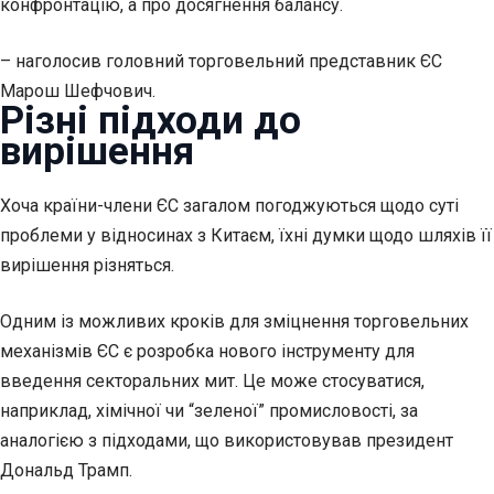
конфронтацію, а про досягнення балансу.
– наголосив головний торговельний представник ЄС
Марош Шефчович.
Різні підходи до
вирішення
Хоча країни-члени ЄС загалом погоджуються щодо суті
проблеми у відносинах з Китаєм, їхні думки щодо шляхів її
вирішення різняться.
Одним із можливих кроків для зміцнення торговельних
механізмів ЄС є розробка нового інструменту для
введення секторальних мит. Це може стосуватися,
наприклад, хімічної чи “зеленої” промисловості, за
аналогією з підходами, що використовував президент
Дональд Трамп.