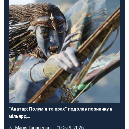
“Аватар: Полум’я та прах” подолав позначку в
мільярд…
Марія Тарасенко
Січ 9, 2026