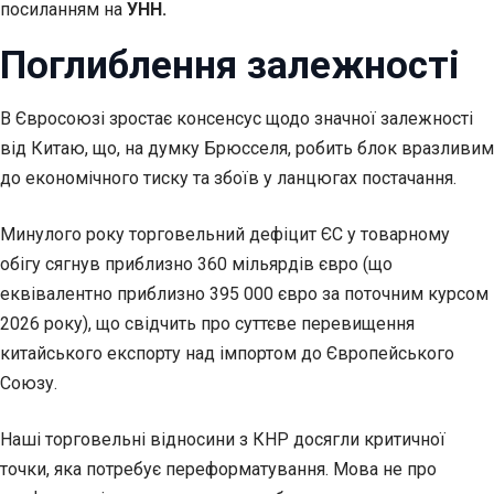
посиланням на
УНН.
Поглиблення залежності
В Євросоюзі зростає консенсус щодо значної залежності
від Китаю, що, на думку Брюсселя, робить блок вразливим
до економічного тиску та збоїв у ланцюгах постачання.
Минулого року торговельний дефіцит ЄС у товарному
обігу сягнув приблизно 360 мільярдів євро (що
еквівалентно приблизно 395 000 євро за поточним курсом
2026 року), що свідчить про суттєве перевищення
китайського експорту над імпортом до Європейського
Союзу.
Наші торговельні відносини з КНР досягли критичної
точки, яка потребує переформатування. Мова не про