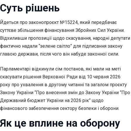
Суть рішень
Йдеться про законопроєкт №15224, який передбачає
суттєве збільшення фінансування Збройних Сил України.
Відхиливши пропозиції щодо скасування, народні депутати
фактично надали “зелене світло” для підписання закону
главою держави, після чого він набуде законної сили.
Парламентарі відкинули сім постанов, які мали на меті
скасувати рішення Верховної Ради від 10 червня 2026
року про ухвалення в другому читанні та загалом проєкту
Закону України “Про внесення змін до Закону України “Про
Державний бюджет України на 2026 рік” щодо
фінансового забезпечення сектору безпеки і оборони.
Як це вплине на оборону