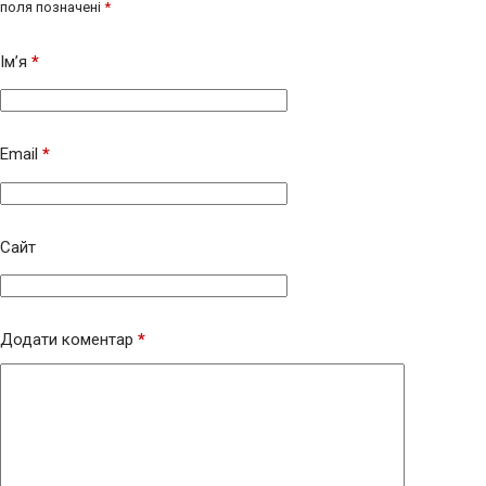
поля позначені
*
Ім’я
*
Email
*
Сайт
Додати коментар
*