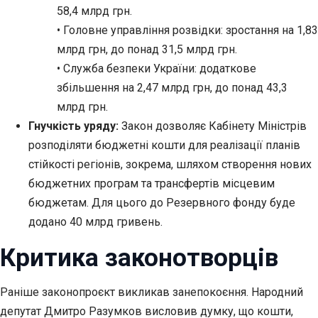
58,4 млрд грн.
• Головне управління розвідки: зростання на 1,83
млрд грн, до понад 31,5 млрд грн.
• Служба безпеки України: додаткове
збільшення на 2,47 млрд грн, до понад 43,3
млрд грн.
Гнучкість уряду:
Закон дозволяє Кабінету Міністрів
розподіляти бюджетні кошти для реалізації планів
стійкості регіонів, зокрема, шляхом створення нових
бюджетних програм та трансфертів місцевим
бюджетам. Для цього до Резервного фонду буде
додано 40 млрд гривень.
Критика законотворців
Раніше законопроєкт викликав занепокоєння. Народний
депутат Дмитро Разумков висловив думку, що кошти,