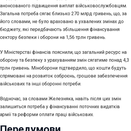
анонсованого підвищення виплат військовослужбовцям.
Загальна потреба сягає близько 270 млрд гривень, що, за
його словами, не було враховано в ухвалених змінах до
бюджету, які передбачають збільшення фінансування
сектору безпеки і оборони на 1,56 трлн гривень.
У Міністерстві фінансів пояснили, що загальний ресурс на
оборону та безпеку з урахуванням змін сягатиме понад 4,3
трлн гривень. Міноборони підтвердило, що кошти будуть
спрямовані на розвиток озброєнь, грошове забезпечення
військових та інші оборонні потреби.
Водночас, за словами Железняка, навіть після цих змін
залишиться потреба у фінансуванні поточних видатків
армії та реформи оплати праці військових.
Передумови