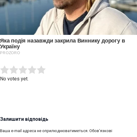
Submit Rating
Rate this item:
No votes yet.
Залишити відповідь
Ваша e-mail адреса не оприлюднюватиметься.
Обов’язкові