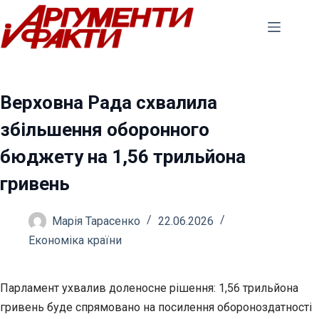
Перейти
до
вмісту
Верховна Рада схвалила
збільшення оборонного
бюджету на 1,56 трильйона
гривень
Марія Тарасенко
22.06.2026
Економіка країни
Парламент ухвалив доленосне рішення: 1,56 трильйона
гривень буде спрямовано на посилення обороноздатності