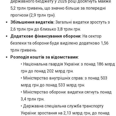
державного бюджету у 2026 році досягнуть майже
5,2 трлн гривень, що значно більше за попередні
прогнози (2,9 трлн грн).
Збільшення видатків:
Загальні видатки зростуть з
2,6 трлн грн до близько 3,8 трлн грн.
Додаткове фінансування оборони:
На сектор
безпеки та оборони буде виділено додатково 1,56
трлн гривень.
Розподіл коштів за відомствами:
• Національна гвардія України: з понад 186 млрд
грн до понад 202 млрд грн.
• Міністерство внутрішніх справ: з понад 503
млрд грн до понад 533 млрд грн.
• Міністерство оборони: видатки сягнуть понад
3,4 трлн грн.
• Державна спеціальна служба транспорту
України: зростання на 2,13 млрд грн, до понад