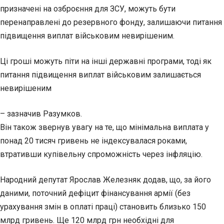
призначені на озброєння для ЗСУ, можуть бути
перенаправлені до резервного фонду, залишаючи питання
підвищення виплат військовим невирішеним.
Ці гроші можуть піти на інші державні програми, тоді як
питання підвищення виплат військовим залишається
невирішеним
– зазначив Разумков.
Він також звернув увагу на те, що мінімальна виплата у
понад 20 тисяч гривень не індексувалася роками,
втративши купівельну спроможність через інфляцію.
Народний депутат Ярослав Железняк додав, що, за його
даними, поточний дефіцит фінансування армії (без
урахування змін в оплаті праці) становить близько 150
млрд гривень. Ще 120 млрд грн необхідні для