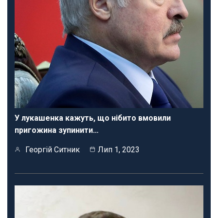
У лукашенка кажуть, що нібито вмовили
пригожина зупинити…
Георгій Ситник
Лип 1, 2023