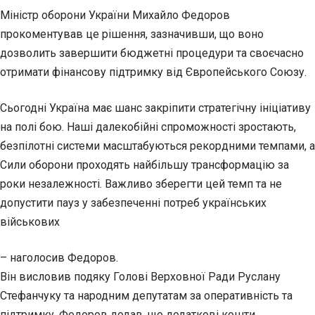
Міністр оборони України Михайло Федоров
прокоментував це рішення, зазначивши, що воно
дозволить завершити бюджетні процедури та своєчасно
отримати фінансову підтримку від Європейського Союзу.
Сьогодні Україна має шанс закріпити стратегічну ініціативу
на полі бою. Наші далекобійні спроможності зростають,
безпілотні системи масштабуються рекордними темпами, а
Сили оборони проходять найбільшу трансформацію за
роки незалежності. Важливо зберегти цей темп та не
допустити пауз у забезпеченні потреб українських
військових
– наголосив Федоров.
Він висловив подяку Голові Верховної Ради Руслану
Стефанчуку та народним депутатам за оперативність та
підтримку. Федоров додав, що додаткові кошти