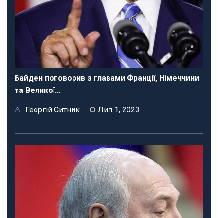
Байден поговорив з главами Франції, Німеччини
та Великої…
Георгій Ситник
Лип 1, 2023