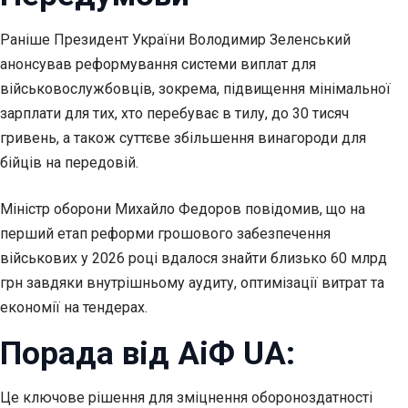
Раніше Президент України Володимир Зеленський
анонсував реформування системи виплат для
військовослужбовців, зокрема, підвищення мінімальної
зарплати для тих, хто перебуває в тилу, до 30 тисяч
гривень, а також суттєве збільшення винагороди для
бійців на передовій.
Міністр оборони Михайло Федоров повідомив, що на
перший етап реформи грошового забезпечення
військових у 2026 році вдалося знайти близько 60 млрд
грн завдяки внутрішньому аудиту, оптимізації витрат та
економії на тендерах.
Порада від АіФ UA:
Це ключове рішення для зміцнення обороноздатності