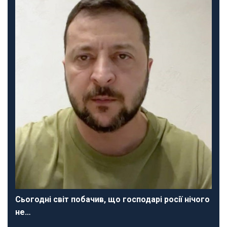
Сьогодні світ побачив, що господарі росії нічого
не…