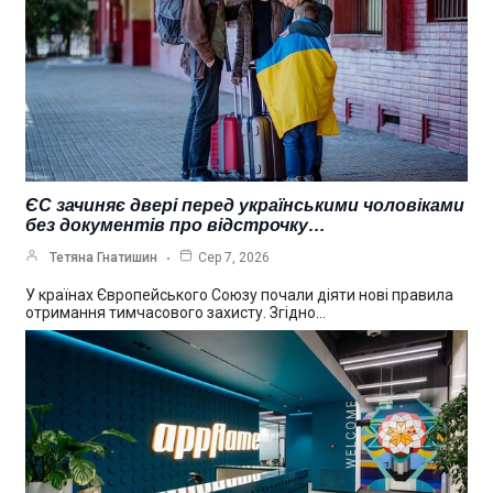
ЄС зачиняє двері перед українськими чоловіками
без документів про відстрочку…
Тетяна Гнатишин
Сер 7, 2026
У країнах Європейського Союзу почали діяти нові правила
отримання тимчасового захисту. Згідно…