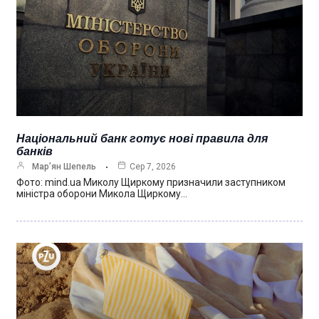
Національний банк готує нові правила для
банків
Мар’ян Шепель
Сер 7, 2026
Фото: mind.ua Миколу Щиркому призначили заступником
міністра оборони Микола Щиркому…