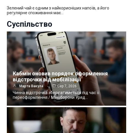
Зелений чай є одним з найкорисніших напоїв, а його
регулярне споживання має…
Суспільство
Кабмін оновив порядок оформлення
відстрочки від мобілізації
Марта Вакула
Сер 7, 2026
Чинна відстрочка зберігатиметься під час її
переоформлення / Міноборони Уряд…