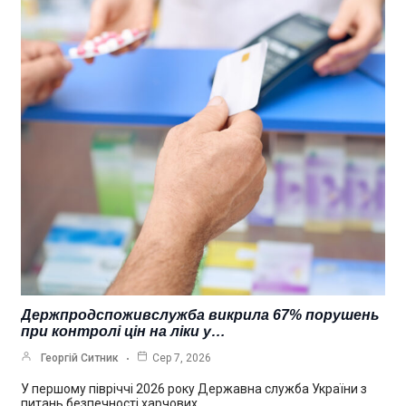
Держпродспоживслужба викрила 67% порушень
при контролі цін на ліки у…
Георгій Ситник
Сер 7, 2026
У першому півріччі 2026 року Державна служба України з
питань безпечності харчових…