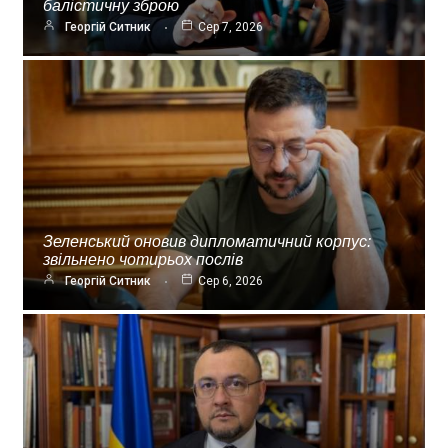
балістичну зброю
Георгій Ситник
Сер 7, 2026
Зеленський оновив дипломатичний корпус:
звільнено чотирьох послів
Георгій Ситник
Сер 6, 2026