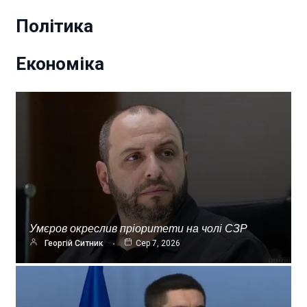
Політика
Економіка
Умєров окреслив пріоритети на чолі СЗР
Георгій Ситник
Сер 7, 2026