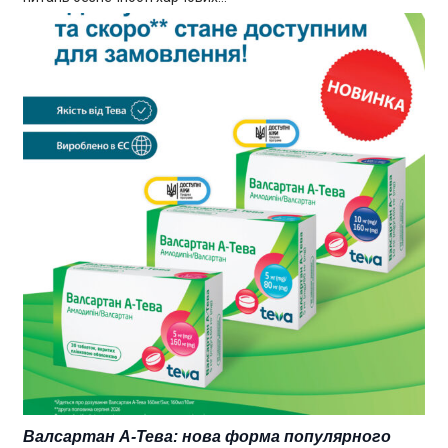
Валсартан А-Тева: нова форма популярного