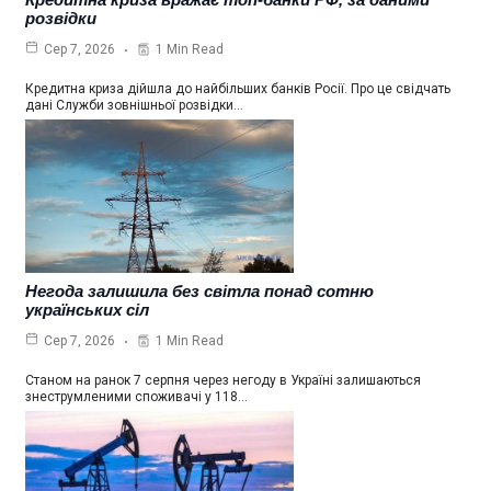
розвідки
1 Min Read
Сер 7, 2026
Кредитна криза дійшла до найбільших банків Росії. Про це свідчать
дані Служби зовнішньої розвідки…
Негода залишила без світла понад сотню
українських сіл
1 Min Read
Сер 7, 2026
Станом на ранок 7 серпня через негоду в Україні залишаються
знеструмленими споживачі у 118…