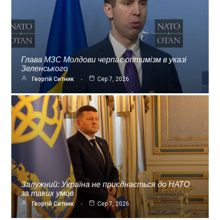
Глава МЗС Молдови черпає оптимізм в указі
Зеленського
Георгій Ситник
Сер 7, 2026
Залужний: Україна не приєднається до НАТО
за таких умов
Георгій Ситник
Сер 7, 2026