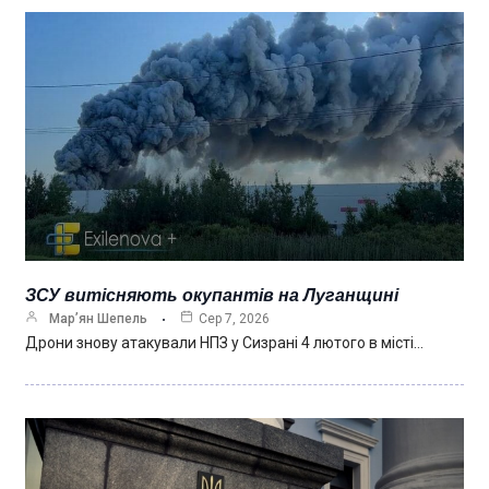
ЗСУ витісняють окупантів на Луганщині
Мар’ян Шепель
Сер 7, 2026
Дрони знову атакували НПЗ у Сизрані 4 лютого в місті…