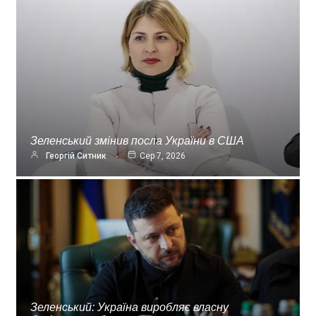
Зеленський змінив посла України в США
Георгій Ситник
Сер 7, 2026
Зеленський: Україна виробляє власну