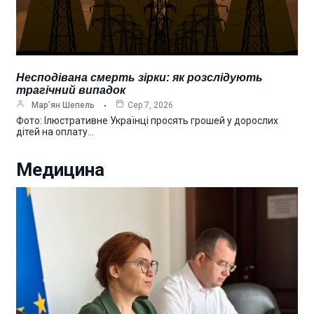
Несподівана смерть зірки: як розслідують
трагічний випадок
Мар’ян Шепель
Сер 7, 2026
Фото: Ілюстративне Українці просять грошей у дорослих
дітей на оплату…
Медицина