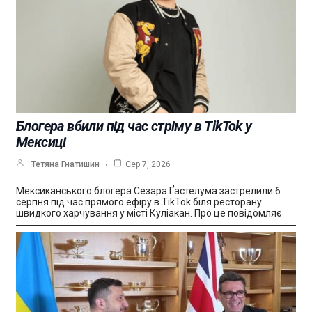
Блогера вбили під час стріму в TikTok у
Мексиці
Тетяна Гнатишин
Сер 7, 2026
Мексиканського блогера Сезара Ґастелума застрелили 6
серпня під час прямого ефіру в TikTok біля ресторану
швидкого харчування у місті Куліакан. Про це повідомляє