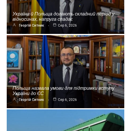
Україна й Польща долають складний період у
відносинах, напруга спадає
Георгій Ситник
Сер 6, 2026
Польща назвала умови для підтримки вступу
України до ЄС
Георгій Ситник
Сер 6, 2026