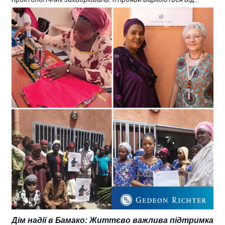
Дім надії в Бамако: Життєво важлива підтримка