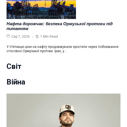
Нафта дорожчає: безпека Ормузької протоки під
питанням
1 Min Read
Сер 7, 2026
У п’ятницю ціни на нафту продовжували зростати через побоювання
стосовно Ормузької протоки. Іран, у…
Світ
Війна