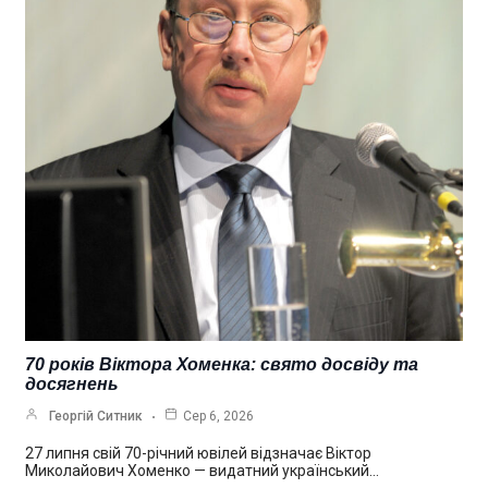
70 років Віктора Хоменка: свято досвіду та
досягнень
Георгій Ситник
Сер 6, 2026
27 липня свій 70-річний ювілей відзначає Віктор
Миколайович Хоменко — видатний український…