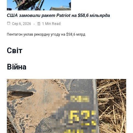
США замовили ракет Patriot на $58,6 мільярда
1 Min Read
Сер 6, 2026
Пентагон уклав рекордну угоду на $58,6 млрд
Світ
Війна