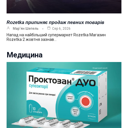
Rozetka припиняє продаж певних товарів
Мар’ян Шепель
Сер 6, 2026
Напад на найбільший супермаркет Rozetka Магазин
Rozetka 2 жовтня зазнав…
Медицина