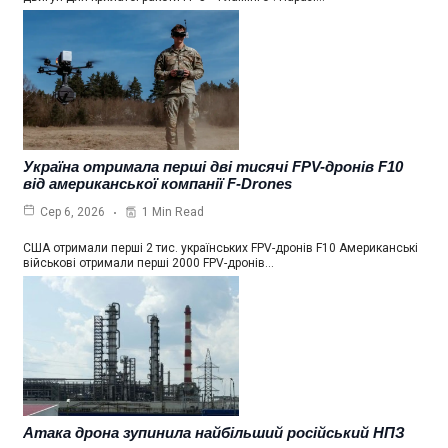
Україна отримала перші дві тисячі FPV-дронів F10
від американської компанії F-Drones
1 Min Read
Сер 6, 2026
США отримали перші 2 тис. українських FPV-дронів F10 Американські
військові отримали перші 2000 FPV-дронів…
Атака дрона зупинила найбільший російський НПЗ