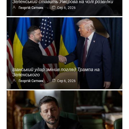
Зеленський ставить Умєрова на чолі розвідки
Георгій Ситник
Сер 6, 2026
Іранський удар змінив погляд Трампа на
Зеленського
Георгій Ситник
Сер 6, 2026