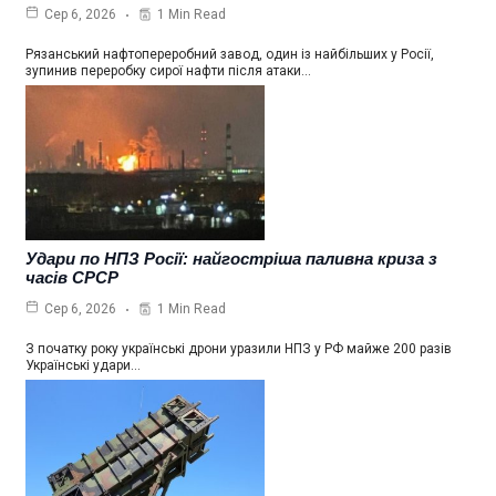
1 Min Read
Сер 6, 2026
Рязанський нафтопереробний завод, один із найбільших у Росії,
зупинив переробку сирої нафти після атаки…
Удари по НПЗ Росії: найгостріша паливна криза з
часів СРСР
1 Min Read
Сер 6, 2026
З початку року українські дрони уразили НПЗ у РФ майже 200 разів
Українські удари…