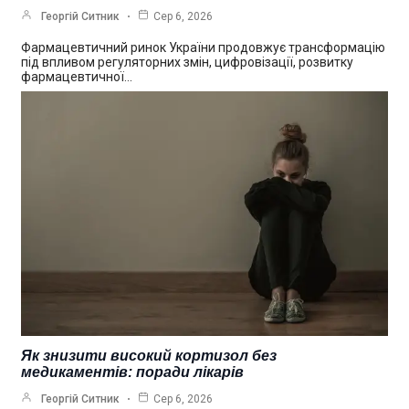
Георгій Ситник
Сер 6, 2026
Фармацевтичний ринок України продовжує трансформацію
під впливом регуляторних змін, цифровізації, розвитку
фармацевтичної…
Як знизити високий кортизол без
медикаментів: поради лікарів
Георгій Ситник
Сер 6, 2026