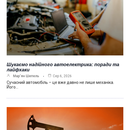
Шукаємо надійного автоелектрика: поради та
лайфхаки
Мар’ян Шепель
Сер 6, 2026
Сучасний автомобіль – це вже давно не лише механіка.
Його…