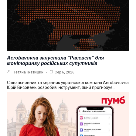
Aerobavovna запустила “Рассвет” для
моніторингу російських супутників
Тетяна Гнатишин
Сер 6, 2026
Співзасновник та керівник української компанії Aerobavovna
Юрій Висовень розробив інструмент, який прогнозує…