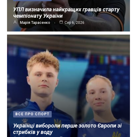
УПЛ визначила найкращих гравців старту
чемпіонату України
Марія Тарасенко
Сер 6, 2026
ВСЕ ПРО СПОРТ
Українці вибороли перше золото Європи зі
стрибків у воду