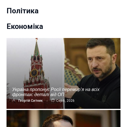
Політика
Економіка
Україна пропонує Росії перемир’я на всіх
фронтах: деталі від ОП
Георгій Ситник
Сер 6, 2026