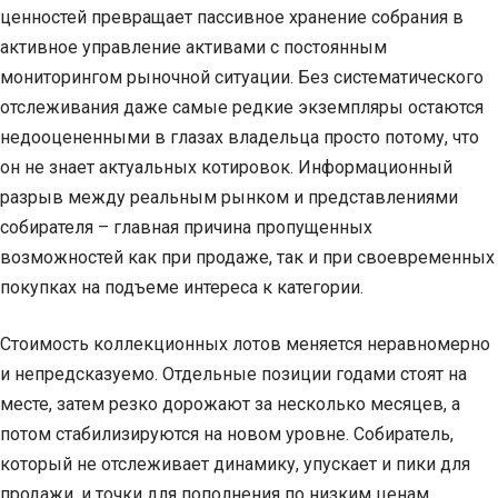
ценностей превращает пассивное хранение собрания в
активное управление активами с постоянным
мониторингом рыночной ситуации. Без систематического
отслеживания даже самые редкие экземпляры остаются
недооцененными в глазах владельца просто потому, что
он не знает актуальных котировок. Информационный
разрыв между реальным рынком и представлениями
собирателя – главная причина пропущенных
возможностей как при продаже, так и при своевременных
покупках на подъеме интереса к категории.
Стоимость коллекционных лотов меняется неравномерно
и непредсказуемо. Отдельные позиции годами стоят на
месте, затем резко дорожают за несколько месяцев, а
потом стабилизируются на новом уровне. Собиратель,
который не отслеживает динамику, упускает и пики для
продажи, и точки для пополнения по низким ценам.