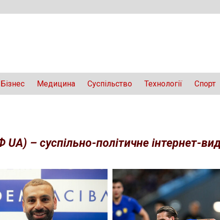
Бізнес
Медицина
Суспільство
Технології
Спорт
Ф UA) – суспільно-політичне інтернет-вида