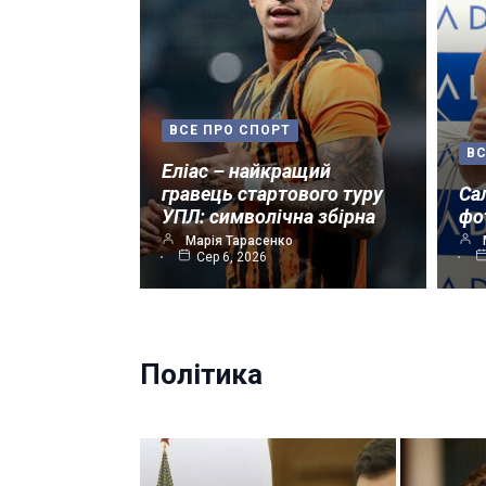
ВСЕ ПРО СПОРТ
ВС
Еліас – найкращий
гравець стартового туру
Са
УПЛ: символічна збірна
фо
Марія Тарасенко
Сер 6, 2026
Політика