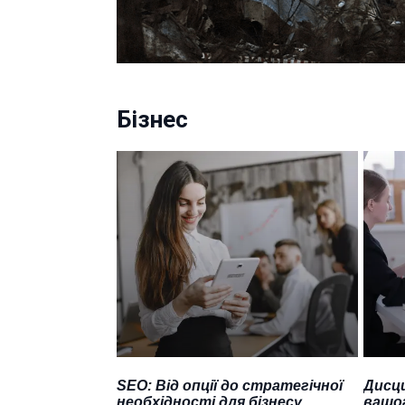
Бізнес
SEO: Від опції до стратегічної
Дисци
необхідності для бізнесу
вашог