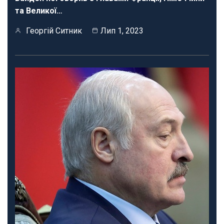
та Великої…
Георгій Ситник
Лип 1, 2023