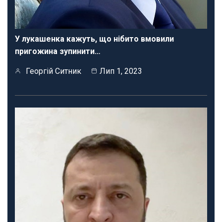
У лукашенка кажуть, що нібито вмовили
пригожина зупинити…
Георгій Ситник
Лип 1, 2023