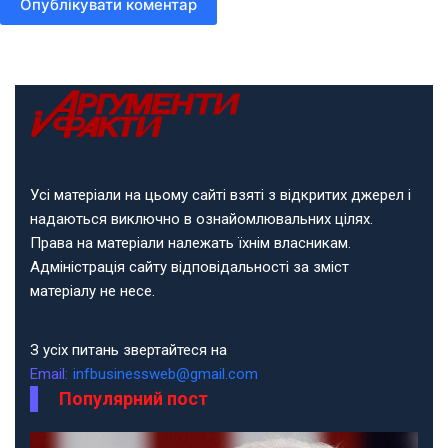
Опублікувати коментар
Усі матеріали на цьому сайті взяті з відкритих джерел і
надаються виключно в ознайомлювальних цілях.
Права на матеріали належать їхнім власникам.
Адміністрація сайту відповідальності за зміст
матеріалу не несе.
З усіх питань звертайтеся на
Email:
infbusinessweb@gmail.com
Популярний пост