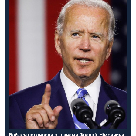
Байден поговорив з главами Франції, Німеччини