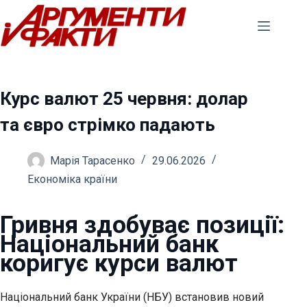
Перейти
до
вмісту
Курс валют 25 червня: долар
та євро стрімко падають
Марія Тарасенко
29.06.2026
Економіка країни
Гривня здобуває позиції:
Національний банк
коригує курси валют
Національний банк України (НБУ) встановив новий