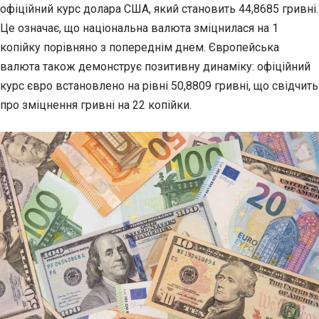
офіційний курс долара США, який становить 44,8685 гривні.
Це означає, що національна валюта зміцнилася на 1
копійку порівняно з попереднім днем. Європейська
валюта також демонструє позитивну динаміку: офіційний
курс євро встановлено на рівні 50,8809 гривні, що свідчить
про зміцнення гривні на 22 копійки.