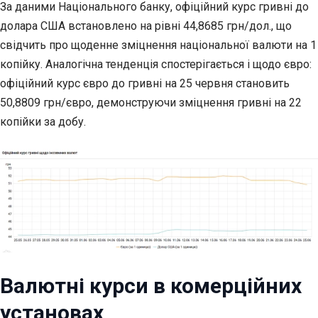
За даними Національного банку, офіційний курс гривні до
долара США встановлено на рівні 44,8685 грн/дол., що
свідчить про щоденне зміцнення національної валюти на 1
копійку. Аналогічна тенденція спостерігається і щодо євро:
офіційний курс євро до гривні на 25 червня становить
50,8809 грн/євро, демонструючи зміцнення гривні на 22
копійки за добу.
Валютні курси в комерційних
установах