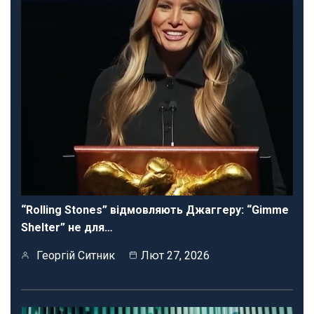
“Rolling Stones” відмовляють Джаггеру: “Gimme
Shelter” не для…
Георгій Ситник
Лют 27, 2026