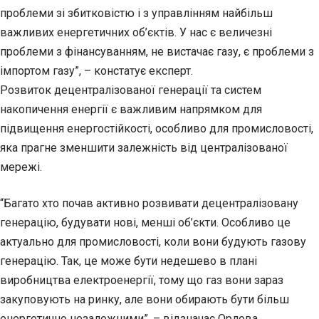
проблеми зі збитковістю і з управлінням найбільш
важливих енергетичних об’єктів. У нас є величезні
проблеми з фінансуванням, не вистачає газу, є проблеми з
імпортом газу”, – констатує експерт.
Розвиток децентралізованої генерації та систем
накопичення енергії є важливим напрямком для
підвищення енергостійкості, особливо для промисловості,
яка прагне зменшити залежність від централізованої
мережі.
“Багато хто почав активно розвивати децентралізовану
генерацію, будувати нові, менші об’єкти. Особливо це
актуально для промисловості, коли вони будують газову
генерацію. Так, це може бути недешево в плані
виробництва електроенергії, тому що газ вони зараз
закуповують на ринку, але вони обирають бути більш
енергетично незалежними”, – відзначає Орлова.