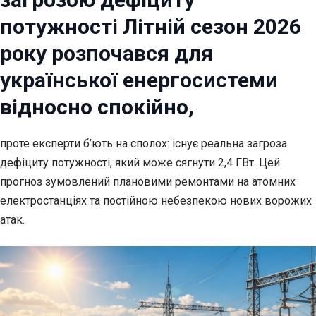
потужності Літній сезон 2026
року розпочався для
української енергосистеми
відносно спокійно,
проте експерти б’ють на сполох: існує реальна загроза
дефіциту потужності, який може сягнути 2,4 ГВт. Цей
прогноз зумовлений плановими ремонтами на атомних
електростанціях та постійною небезпекою нових ворожих
атак.