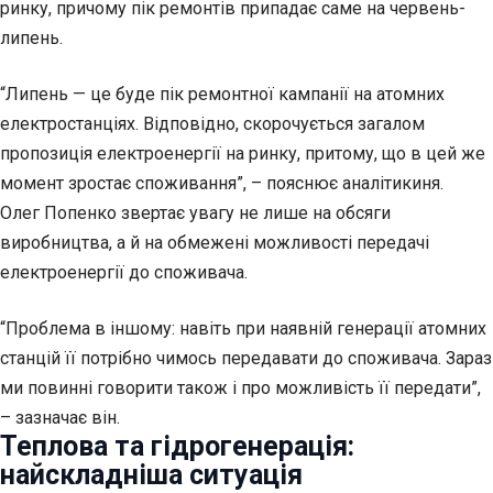
ринку, причому пік ремонтів припадає саме на червень-
липень.
“Липень — це буде пік ремонтної кампанії на атомних
електростанціях. Відповідно, скорочується загалом
пропозиція електроенергії на ринку, притому, що в цей же
момент зростає споживання”, – пояснює аналітикиня.
Олег Попенко звертає увагу не лише на обсяги
виробництва, а й на обмежені можливості передачі
електроенергії до споживача.
“Проблема в іншому: навіть при наявній генерації атомних
станцій її потрібно чимось передавати до споживача. Зараз
ми повинні говорити також і про можливість її передати”,
– зазначає він.
Теплова та гідрогенерація:
найскладніша ситуація