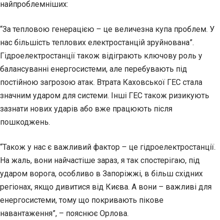
найпроблемніших:
“За тепловою генерацією – це величезна купа проблем. У
нас більшість теплових електростанцій зруйнована”.
Гідроелектростанції також відіграють ключову роль у
балансуванні енергосистеми, але перебувають під
постійною загрозою атак. Втрата Каховської ГЕС стала
значним ударом для системи. Інші ГЕС також ризикують
зазнати нових ударів або вже працюють після
пошкоджень.
“Також у нас є важливий фактор – це гідроелектростанції.
На жаль, вони найчастіше зараз, я так спостерігаю, під
ударом ворога, особливо в Запоріжжі, в більш східних
регіонах, якщо дивитися від Києва. А вони – важливі для
енергосистеми, тому що покривають пікове
навантаження”, – пояснює Орлова.