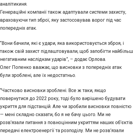
аналітикиня.
Генераційні компанії також адаптували системи захисту,
враховуючи тип зброї, яку застосовував ворог під час
попередніх атак.
“Вони бачили, які є удари, яка використовується зброя, і
також свій захист підлаштовували, щоб запобігти найбільш
негативним наслідкам ударів”, – додає Орлова.
Олег Попенко вважає, що висновки з попередніх атак
були зроблені, але їх недостатньо.
“Частково висновки зроблені. Все ж таки, якщо
повернутися до 2022 року, тоді було вирішено будувати
укриття для підстанцій. Але чи зробили висновки повністю
— мені складно сказати, бо я не бачу цього. Ми не
розв’язали питання з повноцінним укриттям наших об’єктів
передачі електроенергії та розподілу. Ми не розв’язали