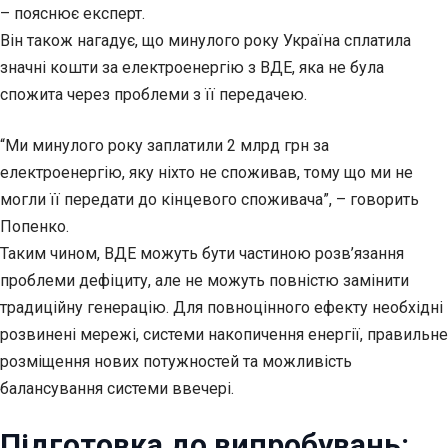
– пояснює експерт.
Він також нагадує, що минулого року Україна сплатила
значні кошти за електроенергію з ВДЕ, яка не була
спожита через проблеми з її передачею.
“Ми минулого року заплатили 2 млрд грн за
електроенергію, яку ніхто не споживав, тому що ми не
могли її передати до кінцевого споживача”, – говорить
Попенко.
Таким чином, ВДЕ можуть бути частиною розв’язання
проблеми дефіциту, але не можуть повністю замінити
традиційну генерацію. Для повноцінного ефекту необхідні
розвинені мережі, системи накопичення енергії, правильне
розміщення нових потужностей та можливість
балансування системи ввечері.
Підготовка до випробувань: