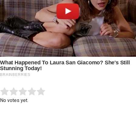
Submit Rating
Rate this item:
No votes yet.