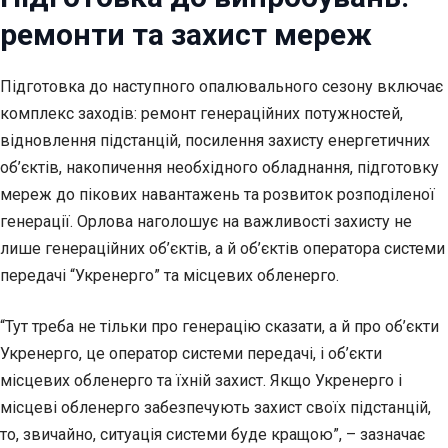
ремонти та захист мереж
Підготовка до наступного опалювального сезону включає
комплекс заходів: ремонт генераційних потужностей,
відновлення підстанцій, посилення захисту енергетичних
об’єктів, накопичення необхідного обладнання, підготовку
мереж до пікових навантажень та розвиток розподіленої
генерації. Орлова наголошує на важливості захисту не
лише генераційних об’єктів, а й об’єктів оператора системи
передачі “Укренерго” та місцевих обленерго.
“Тут треба не тільки про генерацію сказати, а й про об’єкти
Укренерго, це оператор системи передачі, і об’єкти
місцевих обленерго та їхній захист. Якщо Укренерго і
місцеві обленерго забезпечують захист своїх підстанцій,
то, звичайно, ситуація системи буде кращою”, – зазначає