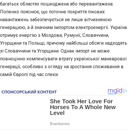
багатьох областях пошкоджена або перевантажена.
Попенко пояснює, що поточне покриття пікових
навантажень забезпечується не лише вітчизняною
генерацією, а й значним імпортом електроенергії. Україна
отримує енергію з Молдови, Румунії, Словаччини,
Угорщини та Польщі, причому найбільші обсяги надходять
зі Словаччини та Угорщини. Однак імпорт не може
повноцінно компенсувати втрату української маневрової
генерації, особливо з огляду на зростання споживання в
самій Європі під час спеки.