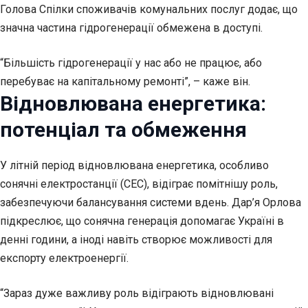
Голова Спілки споживачів комунальних послуг додає, що
значна частина гідрогенерації обмежена в доступі.
“Більшість гідрогенерації у нас або не працює, або
перебуває на капітальному ремонті”, – каже він.
Відновлювана енергетика:
потенціал та обмеження
У літній період відновлювана енергетика, особливо
сонячні електростанції (СЕС), відіграє помітнішу роль,
забезпечуючи балансування системи вдень. Дар’я Орлова
підкреслює, що сонячна генерація допомагає Україні в
денні години, а іноді навіть створює можливості для
експорту електроенергії.
“Зараз дуже важливу роль відіграють відновлювані