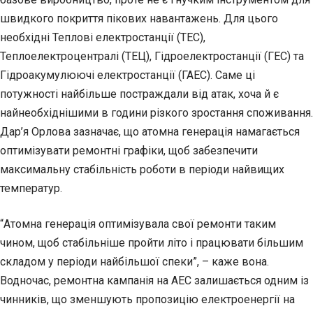
швидкого покриття пікових навантажень. Для цього
необхідні Теплові електростанції (ТЕС),
Теплоелектроцентралі (ТЕЦ), Гідроелектростанції (ГЕС) та
Гідроакумулюючі електростанції (ГАЕС). Саме ці
потужності найбільше постраждали від атак, хоча й є
найнеобхіднішими в години різкого зростання споживання.
Дар’я Орлова зазначає, що атомна генерація намагається
оптимізувати ремонтні графіки, щоб забезпечити
максимальну стабільність роботи в періоди найвищих
температур.
“Атомна генерація оптимізувала свої ремонти таким
чином, щоб стабільніше пройти літо і працювати більшим
складом у періоди найбільшої спеки”, – каже вона.
Водночас, ремонтна кампанія на АЕС залишається одним із
чинників, що зменшують пропозицію електроенергії на