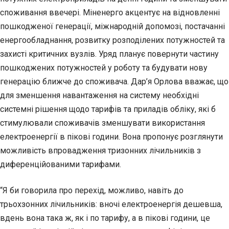
споживання ввечері. Міненерго акцентує на відновленні
пошкодженої генерації, міжнародній допомозі, постачанні
енергообладнання, розвитку розподілених потужностей та
захисті критичних вузлів. Уряд планує повернути частину
пошкоджених потужностей у роботу та будувати нову
генерацію ближче до споживача. Дар’я Орлова вважає, що
для зменшення навантаження на систему необхідні
системні рішення щодо тарифів та приладів обліку, які б
стимулювали споживачів зменшувати використання
електроенергії в пікові години. Вона пропонує розглянути
можливість впровадження тризонних лічильників з
диференційованими тарифами.
“Я би говорила про перехід, можливо, навіть до
трьохзонних лічильників: вночі електроенергія дешевша,
вдень вона така ж, як і по тарифу, а в пікові години, це