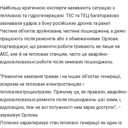
Найбільш критичною експерти називають ситуацію з
тепловою та гідрогенерацією. ТЕС та ТЕЦ багаторазово
зазнавали ударів з боку російських дронів та ракет.
Частина об’єктів зруйнована, частина пошкоджена, а деякі
працюють після ремонтів або з обмеженнями. Орлова
підтверджує, що ремонтні роботи тривають не лише на
АЕС, але й на теплових станціях, часто це аварійно-
відновлювальні роботи після зимових пошкоджень.
“Ремонтна кампанія триває і на інших об’єктах генерації,
зокрема на теплових електростанціях і
теплоелектроцентралях. Причому це, як правило, аварійно-
відновлювальні ремонти після пошкоджень цієї зими, і,
відповідно, теж не всі потужності нам зараз доступні”, –
зауважує Орлова.
Попенко характеризує стан теплової генерації як один із