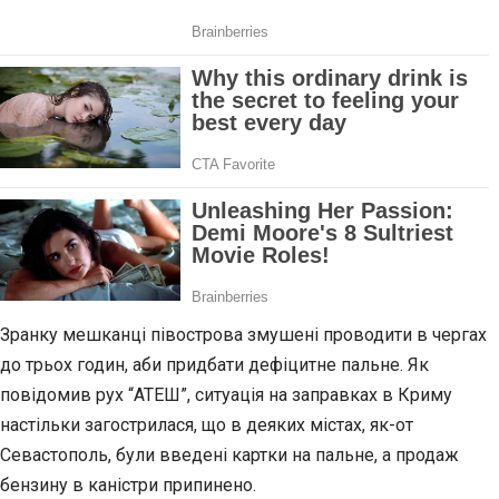
Зранку мешканці півострова змушені проводити в чергах
до трьох годин, аби придбати дефіцитне пальне. Як
повідомив рух “АТЕШ”, ситуація на заправках в Криму
настільки загострилася, що в деяких містах, як-от
Севастополь, були введені картки на пальне, а продаж
бензину в каністри припинено.