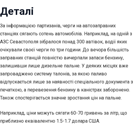
Деталі
За інформацією партизанів, черги на автозаправних
станціях сягають сотень автомобілів. Наприклад, на одній з
АЗС Севастополя зібралося понад 300 автівок, водії яких
очікували своєї черги по три години. До вечора більшість
заправних станцій повністю вичерпали запаси бензину,
залишивши лише дизельне пальне. У деяких місцях вже
запроваджено систему талонів, за якою паливо
відпускається лише за наявності спеціального документа з
печаткою, а перевезення бензину в каністрах заборонено.
Також спостерігається значне зростання цін на пальне.
Наприклад, ціни можуть сягати 60-70 гривень за літр, що
приблизно еквівалентно 1.5-1.7 долара США.