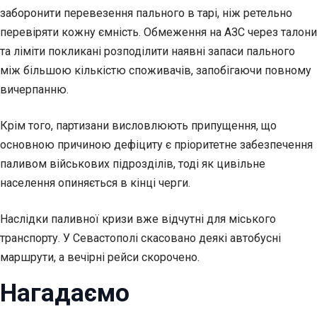
заборонити перевезення пального в тарі, ніж ретельно
перевіряти кожну ємність. Обмеження на АЗС через талони
та ліміти покликані розподілити наявні запаси пального
між більшою кількістю споживачів, запобігаючи повному
вичерпанню.
Крім того, партизани висловлюють припущення, що
основною причиною дефіциту є пріоритетне забезпечення
паливом військових підрозділів, тоді як цивільне
населення опиняється в кінці черги.
Наслідки паливної кризи вже відчутні для міського
транспорту. У Севастополі скасовано деякі автобусні
маршрути, а вечірні рейси скорочено.
Нагадаємо