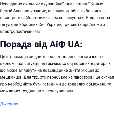
Нещодавно очільник окупаційної адміністрації Криму
Сергій Аксьонов заявив, що значних обсягів бензину на
півострові найближчим часом не очікується. Водночас, на
тлі ударів Збройних Сил України, тривають проблеми з
електропостачанням.
Порада від АіФ UA:
Ця інформація свідчить про погіршення логістичної та
економічної ситуації на тимчасово окупованих територіях,
що може вплинути на повсякденне життя місцевих
мешканців. Для тих, хто перебуває на півострові, це сигнал
про необхідність бути готовими до тривалих обмежень та
можливих труднощів з пересуванням.
Джерело