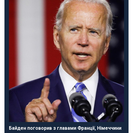
Байден поговорив з главами Франції, Німеччини