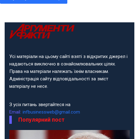
Усі матеріали на цьому сайті взяті з відкритих джерел і
надаються виключно в ознайомлювальних цілях.
Права на матеріали належать їхнім власникам.
Адміністрація сайту відповідальності за зміст
матеріалу не несе.
З усіх питань звертайтеся на
Email:
infbusinessweb@gmail.com
Популярний пост