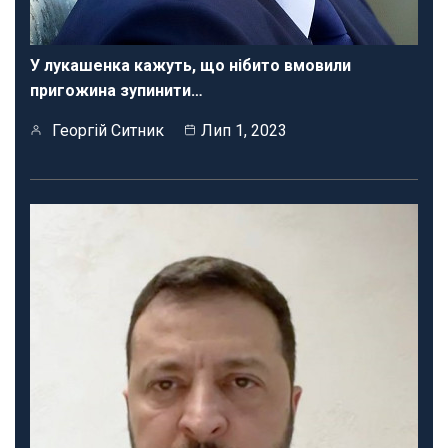
У лукашенка кажуть, що нібито вмовили
пригожина зупинити…
Георгій Ситник
Лип 1, 2023