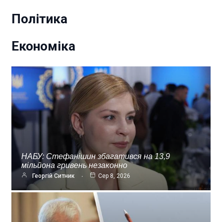
Політика
Економіка
НАБУ: Стефанішин збагатився на 13,9
мільйона гривень незаконно
Георгій Ситник
Сер 8, 2026