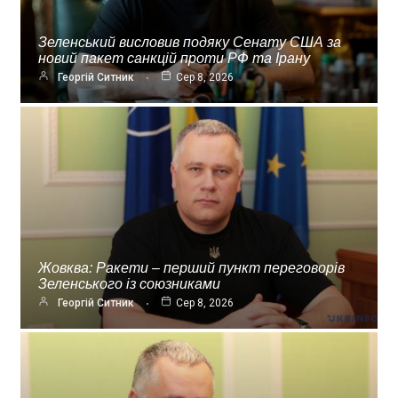
Зеленський висловив подяку Сенату США за
новий пакет санкцій проти РФ та Ірану
Георгій Ситник
Сер 8, 2026
Жовква: Ракети – перший пункт переговорів
Зеленського із союзниками
Георгій Ситник
Сер 8, 2026