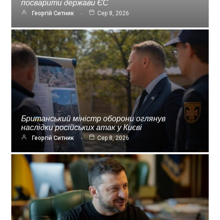
посварити держави ЄС
Георгій Ситник
Сер 8, 2026
Британський міністр оборони оглянув
наслідки російських атак у Києві
Георгій Ситник
Сер 8, 2026