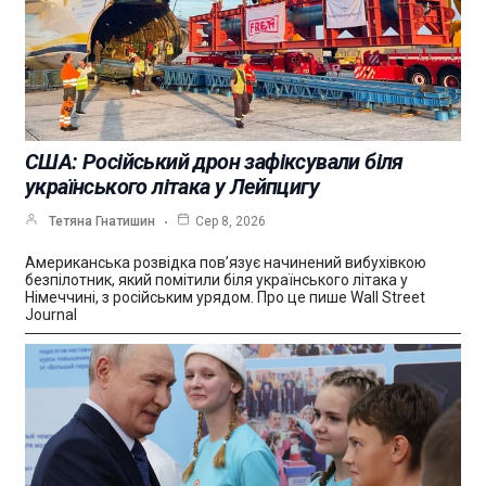
США: Російський дрон зафіксували біля
українського літака у Лейпцигу
Тетяна Гнатишин
Сер 8, 2026
Американська розвідка пов’язує начинений вибухівкою
безпілотник, який помітили біля українського літака у
Німеччині, з російським урядом. Про це пише Wall Street
Journal