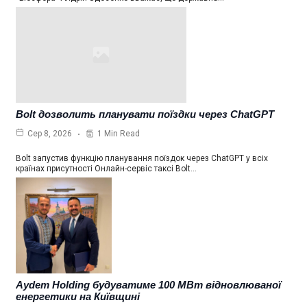
Bolt дозволить планувати поїздки через ChatGPT
1 Min Read
Сер 8, 2026
Bolt запустив функцію планування поїздок через ChatGPT у всіх
країнах присутності Онлайн-сервіс таксі Bolt…
Aydem Holding будуватиме 100 МВт відновлюваної
енергетики на Київщині