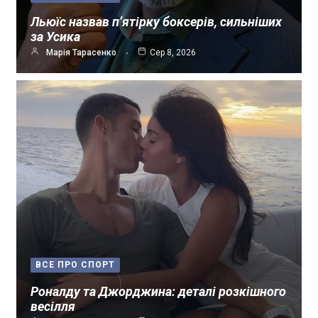
Льюїс назвав п’ятірку боксерів, сильніших
за Усика
Марія Тарасенко
Сер 8, 2026
ВСЕ ПРО СПОРТ
Роналду та Джорджина: деталі розкішного
весілля