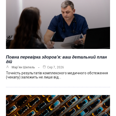
Повна перевірка здоров’я: ваш детальний план
дій
Мар’ян Шепель
Сер 7, 2026
Точність результатів комплексного медичного обстеження
(чекапу) залежить не лише від…