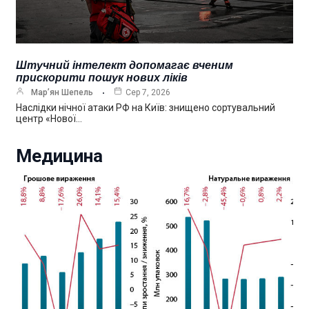
Штучний інтелект допомагає вченим
прискорити пошук нових ліків
Мар’ян Шепель
Сер 7, 2026
Наслідки нічної атаки РФ на Київ: знищено сортувальний
центр «Нової…
Медицина