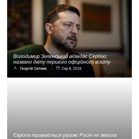
Володимир Зеленський відвідає Сербію:
названо дату першого офіційного візиту
Георгій Ситник
Сер 8, 2026
Європа тримається разом: Росія не змогла