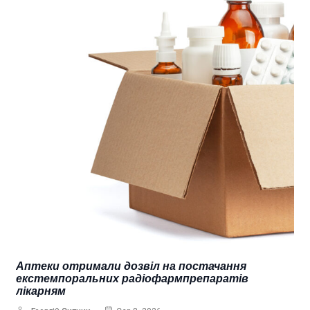
Аптеки отримали дозвіл на постачання
екстемпоральних радіофармпрепаратів
лікарням