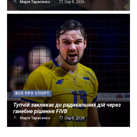
Марія Тарасенко
Сер 8, 2026
ВСЕ ПРО СПОРТ
Тупчій закликає до радикальних дій через
ганебне рішення FIVB
Марія Тарасенко
Сер 8, 2026