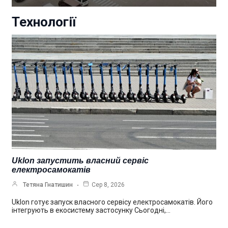
Технології
Uklon запустить власний сервіс
електросамокатів
Тетяна Гнатишин
Сер 8, 2026
Uklon готує запуск власного сервісу електросамокатів. Його
інтегрують в екосистему застосунку Сьогодні,…