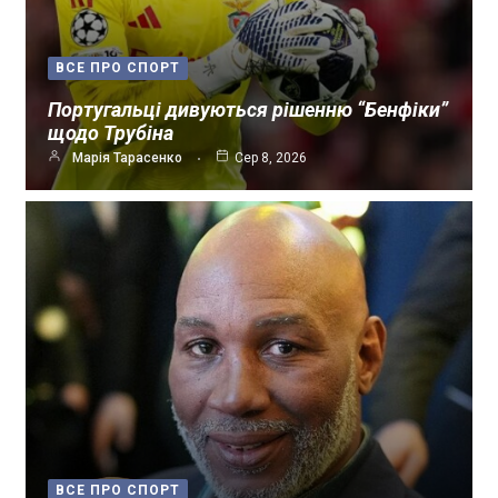
ВСЕ ПРО СПОРТ
Португальці дивуються рішенню “Бенфіки”
щодо Трубіна
Марія Тарасенко
Сер 8, 2026
ВСЕ ПРО СПОРТ