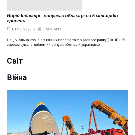
Вирій Індастрі” випускає облігації на 5 мільярдів
гривень
1 Min Read
Сер 8, 2026
Національна комісія з цінних паперів та фондового ринку (НКЦПФР)
зареєструвала дебютний випуск облігацій української…
Світ
Війна