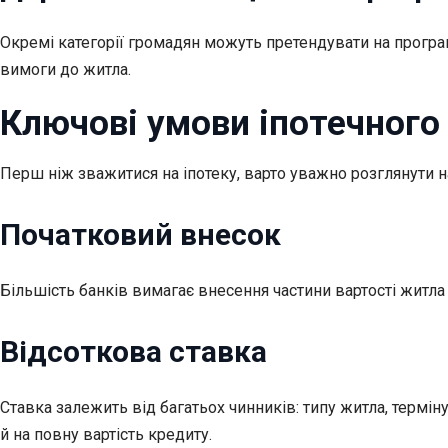
Окремі категорії громадян можуть претендувати на програ
вимоги до житла.
Ключові умови іпотечного
Перш ніж зважитися на іпотеку, варто уважно розглянути н
Початковий внесок
Більшість банків вимагає внесення частини вартості жит
Відсоткова ставка
Ставка залежить від багатьох чинників: типу житла, термі
й на повну вартість кредиту.