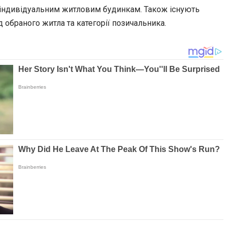
о індивідуальним житловим будинкам. Також існують
 обраного житла та категорії позичальника.