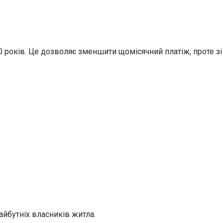
 років. Це дозволяє зменшити щомісячний платіж, проте зі
йбутніх власників житла.