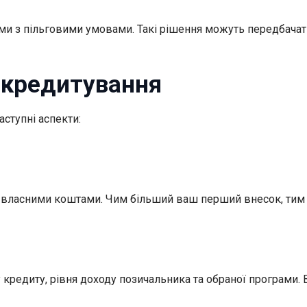
ми з пільговими умовами. Такі рішення можуть передбачат
 кредитування
аступні аспекти:
ла власними коштами. Чим більший ваш перший внесок, тим
ну кредиту, рівня доходу позичальника та обраної програми