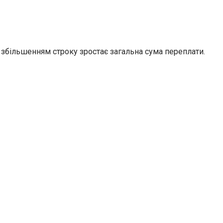
 збільшенням строку зростає загальна сума переплати.