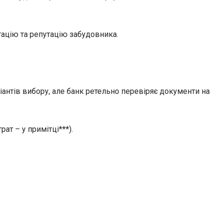
ацію та репутацію забудовника.
іантів вибору, але банк ретельно перевіряє документи на
ат – у примітці***).