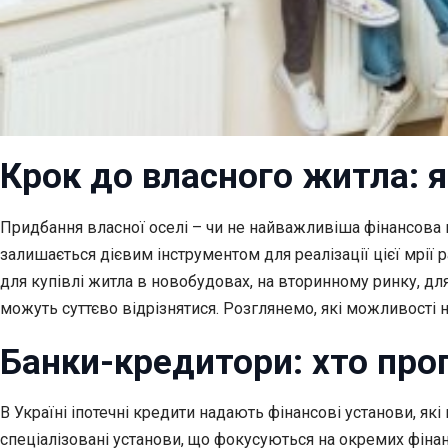
Крок до власного житла: я
Придбання власної оселі – чи не найважливіша фінансова 
залишається дієвим інструментом для реалізації цієї мрії 
для купівлі житла в новобудовах, на вторинному ринку, дл
можуть суттєво відрізнятися. Розглянемо, які можливості н
Банки-кредитори: хто проп
В Україні іпотечні кредити надають фінансові установи, які 
спеціалізовані установи, що фокусуються на окремих фіна