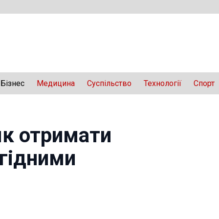
Бізнес
Медицина
Суспільство
Технології
Спорт
як отримати
игідними