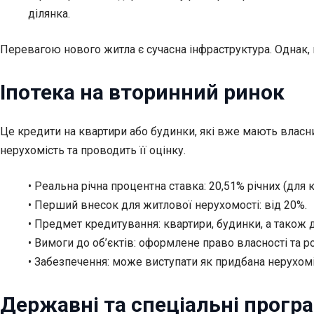
ділянка.
Перевагою нового житла є сучасна інфраструктура. Однак,
Іпотека на вторинний ринок
Це кредити на квартири або будинки, які вже мають власни
нерухомість та проводить її оцінку.
• Реальна річна процентна ставка: 20,51% річних (для 
• Перший внесок для житлової нерухомості: від 20%.
• Предмет кредитування: квартири, будинки, а також д
• Вимоги до об’єктів: оформлене право власності та р
• Забезпечення: може виступати як придбана нерухоміст
Державні та спеціальні прогр