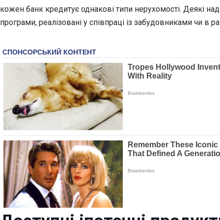
кожен банк кредитує однакові типи нерухомості. Деякі н
програми, реалізовані у співпраці із забудовниками чи в р