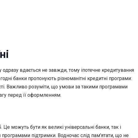
ні
му
одразу вдається не завжди, тому іпотечне кредитування
огодні банки пропонують різноманітні кредитні програми:
сті. Важливо розуміти, що умови за такими програмами
вагу перед її оформленням.
. Це можуть бути як великі універсальні банки, так і
програмами підтримки. Водночас слід пам’ятати, що не