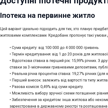
Доступні іпотечні продукти
Іпотека на первинне житло
Цей варіант ідеально підходить для тих, хто планує прид
житловими комплексами. Кредобанк пропонує такі умови д
• Сума кредиту: від 100 000 до 4 000 000 гривень.
• Термін кредитування: від 1 до 20 років для житлової
• Відсоткова ставка в перший рік: 15,99% річних. З д
ставки за 3-місячними гривневими депозитами, публі
• Реальна річна процентна ставка: 19,27% річних (для 
• Перший внесок: залежить від вартості та типу житла
• Разова комісія: 0,49% від суми кредиту.
• Можливість вибору зручної схеми погашення: рівн
• Забезпечення за кредитом: інша житлова або некоме
зареєстрована в державному реєстрі та розташована 