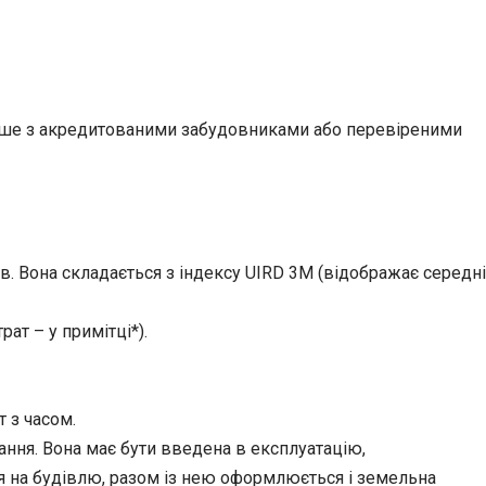
 лише з акредитованими забудовниками або перевіреними
ов. Вона складається з індексу UIRD 3M (відображає середні
ат – у примітці*).
 з часом.
ання. Вона має бути введена в експлуатацію,
я на будівлю, разом із нею оформлюється і земельна