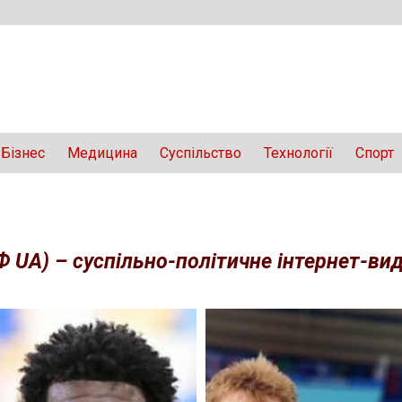
Бізнес
Медицина
Суспільство
Технології
Спорт
Ф UA) – суспільно-політичне інтернет-вида