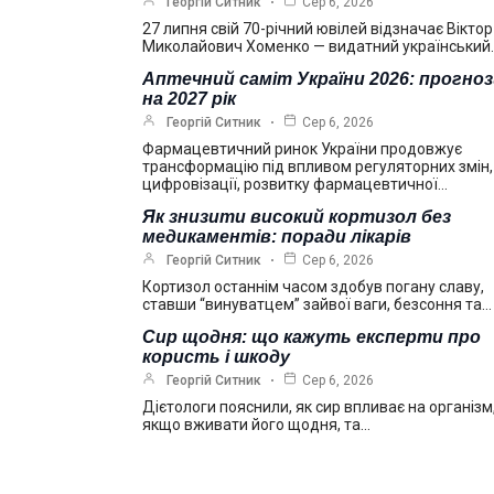
Георгій Ситник
Сер 6, 2026
27 липня свій 70-річний ювілей відзначає Віктор
Миколайович Хоменко — видатний український
Аптечний саміт України 2026: прогно
на 2027 рік
Георгій Ситник
Сер 6, 2026
Фармацевтичний ринок України продовжує
трансформацію під впливом регуляторних змін,
цифровізації, розвитку фармацевтичної…
Як знизити високий кортизол без
медикаментів: поради лікарів
Георгій Ситник
Сер 6, 2026
Кортизол останнім часом здобув погану славу,
ставши “винуватцем” зайвої ваги, безсоння та…
Сир щодня: що кажуть експерти про
користь і шкоду
Георгій Ситник
Сер 6, 2026
Дієтологи пояснили, як сир впливає на організм
якщо вживати його щодня, та…