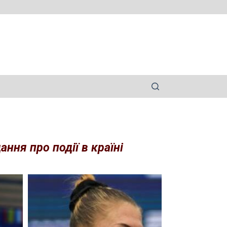
ння про події в країні