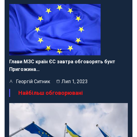
Глави МЗС країн ЄС завтра обговорять бунт
Пригожина…
Георгій Ситник
Лип 1, 2023
Найбільш обговорювані