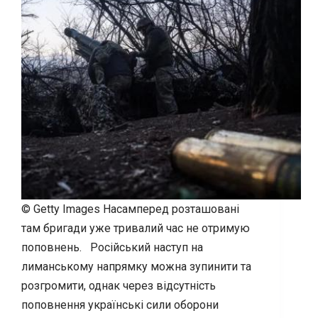
© Getty Images Насамперед розташовані
там бригади уже тривалий час не отримую
поповнень. Російський наступ на
лиманському напрямку можна зупинити та
розгромити, однак через відсутність
поповнення українські сили оборони