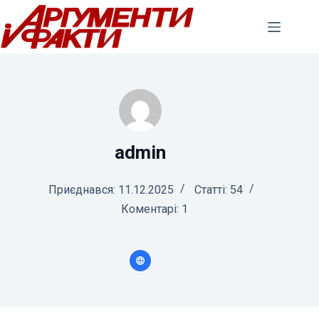
Перейти
до
вмісту
admin
Приєднався: 11.12.2025
Статті: 54
Коментарі: 1