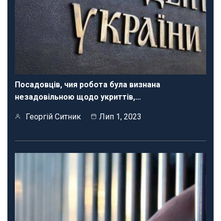
Посадовців, чия робота була визнана
незадовільною щодо укриттів,…
Георгій Ситник
Лип 1, 2023