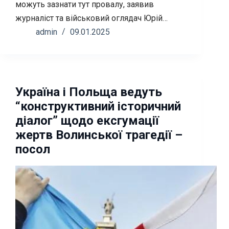
можуть зазнати тут провалу, заявив
журналіст та військовий оглядач Юрій…
admin
09.01.2025
Україна і Польща ведуть
“конструктивний історичний
діалог” щодо ексгумації
жертв Волинської трагедії –
посол