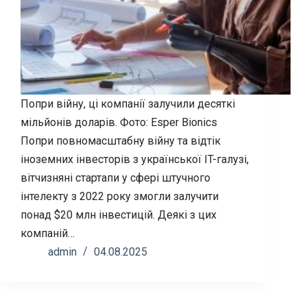
Попри війну, ці компанії залучили десяткі
мільйонів доларів. Фото: Esper Bionics
Попри повномасштабну війну та відтік
іноземних інвесторів з української IT-галузі,
вітчизняні стартапи у сфері штучного
інтелекту з 2022 року змогли залучити
понад $20 млн інвестицій. Деякі з цих
компаній…
admin
04.08.2025