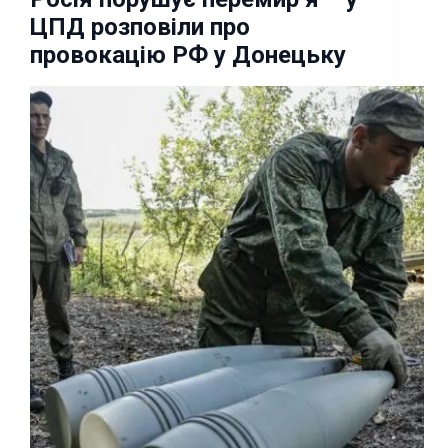
ЦПД розповіли про
провокацію РФ у Донецьку