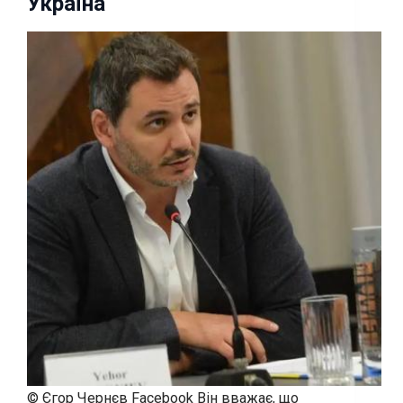
Україна
© Єгор Чернєв Facebook Він вважає, що