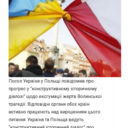
Посол України у Польщі повідомив про
прогрес у “конструктивному історичному
діалозі” щодо ексгумації жертв Волинської
трагедії. Відповідні органи обох країн
активно працюють над вирішенням цього
питання. Україна та Польща ведуть
“конструктивний історичний діалог” про