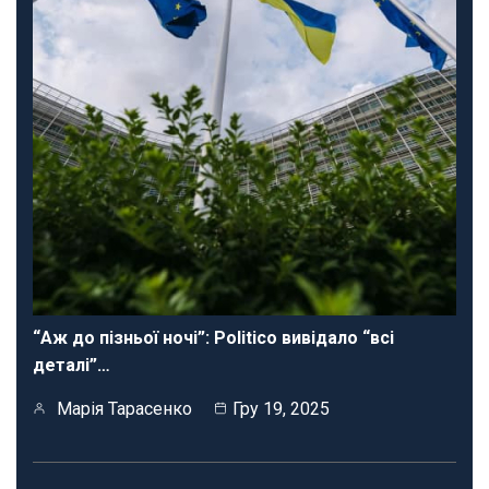
“Аж до пізньої ночі”: Politico вивідало “всі
деталі”…
Марія Тарасенко
Гру 19, 2025