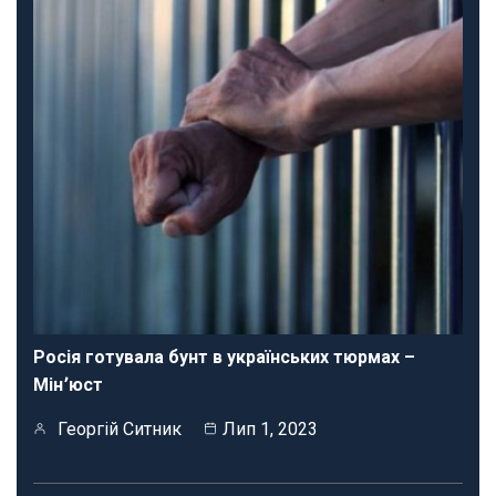
Росія готувала бунт в українських тюрмах –
Мін՚юст
Георгій Ситник
Лип 1, 2023