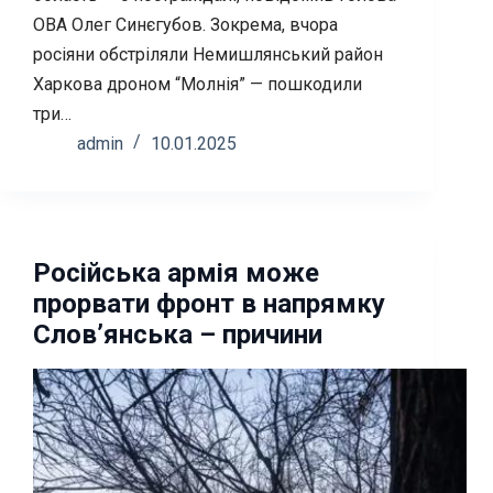
ОВА Олег Синєгубов. Зокрема, вчора
росіяни обстріляли Немишлянський район
Харкова дроном “Молнія” — пошкодили
три…
admin
10.01.2025
Російська армія може
прорвати фронт в напрямку
Слов’янська – причини