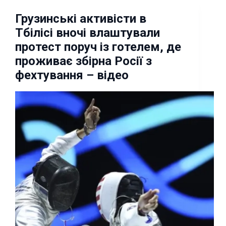
Грузинські активісти в
Тбілісі вночі влаштували
протест поруч із готелем, де
проживає збірна Росії з
фехтування – відео