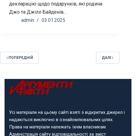
декларацію щодо подарунків, які родина
Джо та Джілл Байденів…
admin
03.01.2025
ПОПЕРЕДНІЙ
ДАЛІ
Усі матеріали на цьому сайті взяті з відкритих джерел і
надаються виключно в ознайомлювальних цілях.
Права на матеріали належать їхнім власникам.
Адміністрація сайту відповідальності за зміст