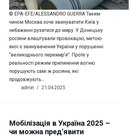
© EPA-EFE/ALESSANDRO GUERRA Таким
чином Москва хоче звинуватити Київ у
небажанні рухатися до миру. У Донецьку
росіяни влаштували провокацію, метою
якої є звинувачення України у порушенні
“великоднього перемирʼя”. Проте у
реальності режим припинення вогню
порушують самі ж росіяни, які
продовжують…
admin
21.04.2025
Мобілізація в Україна 2025 –
чи можна пред’явити