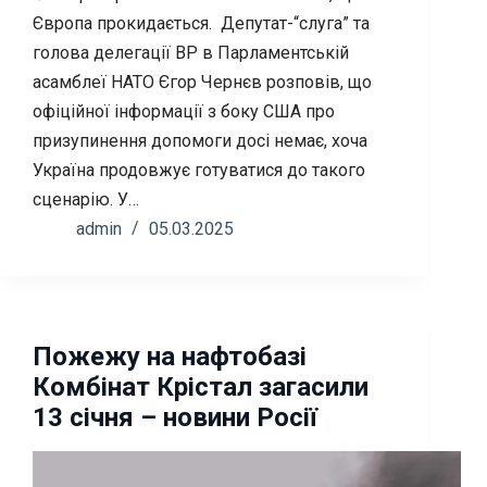
Європа прокидається. Депутат-“слуга” та
голова делегації ВР в Парламентській
асамблеї НАТО Єгор Чернєв розповів, що
офіційної інформації з боку США про
призупинення допомоги досі немає, хоча
Україна продовжує готуватися до такого
сценарію. У…
admin
05.03.2025
Пожежу на нафтобазі
Комбінат Крістал загасили
13 січня – новини Росії