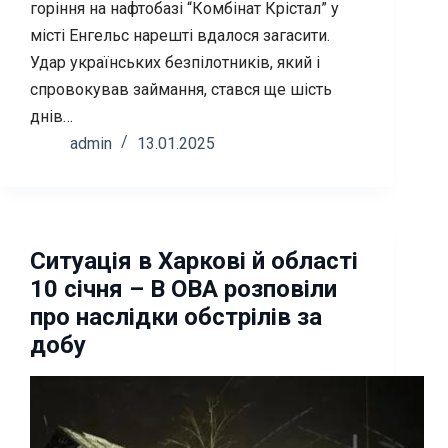
горіння на нафтобазі “Комбінат Крістал” у
місті Енгельс нарешті вдалося загасити.
Удар українських безпілотників, який і
спровокував займання, стався ще шість
днів…
admin
13.01.2025
Ситуація в Харкові й області
10 січня – В ОВА розповіли
про наслідки обстрілів за
добу