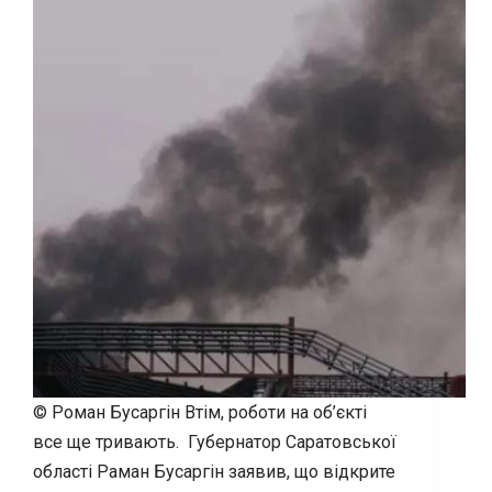
© Роман Бусаргін Втім, роботи на об’єкті
все ще тривають. Губернатор Саратовської
області Раман Бусаргін заявив, що відкрите