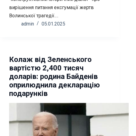
вирішення питання ексгумації жертв
Волинської трагедії.…
admin
05.01.2025
Колаж від Зеленського
вартістю 2,400 тисяч
доларів: родина Байденів
оприлюднила декларацію
подарунків