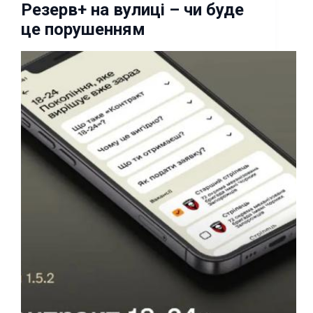
Резерв+ на вулиці – чи буде
це порушенням