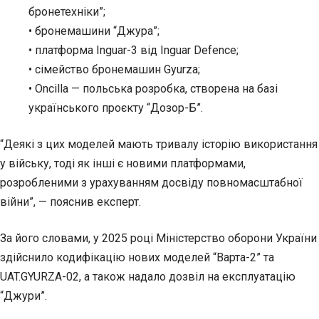
бронетехніки”;
• бронемашини “Джура”;
• платформа Inguar-3 від Inguar Defence;
• сімейство бронемашин Gyurza;
• Oncilla — польська розробка, створена на базі
українського проєкту “Дозор-Б”.
“Деякі з цих моделей мають тривалу історію використання
у війську, тоді як інші є новими платформами,
розробленими з урахуванням досвіду повномасштабної
війни”, — пояснив експерт.
За його словами, у 2025 році Міністерство оборони України
здійснило кодифікацію нових моделей “Варта-2” та
UAT.GYURZA-02, а також надало дозвіл на експлуатацію
“Джури”.