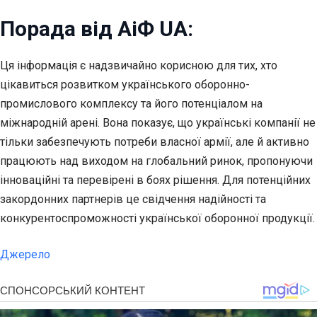
Порада від АіФ UA:
Ця інформація є надзвичайно корисною для тих, хто
цікавиться розвитком українського оборонно-
промислового комплексу та його потенціалом на
міжнародній арені. Вона показує, що українські компанії не
тільки забезпечують потреби власної армії, але й активно
працюють над виходом на глобальний ринок, пропонуючи
інноваційні та перевірені в боях рішення. Для потенційних
закордонних партнерів це свідчення надійності та
конкурентоспроможності української оборонної продукції.
Джерело