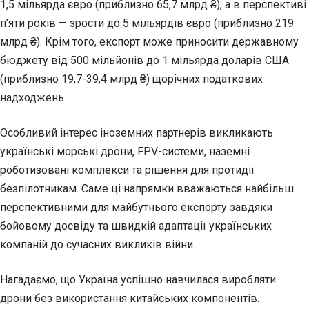
1,5 мільярда євро (приблизно 65,7 млрд ₴), а в перспективі
п’яти років — зрости до 5 мільярдів євро (приблизно 219
млрд ₴). Крім того, експорт може приносити державному
бюджету від 500 мільйонів до 1 мільярда доларів США
(приблизно 19,7-39,4 млрд ₴) щорічних податкових
надходжень.
Особливий інтерес іноземних партнерів викликають
українські морські дрони, FPV-системи, наземні
роботизовані комплекси та рішення для протидії
безпілотникам. Саме ці напрямки вважаються найбільш
перспективними для майбутнього експорту завдяки
бойовому досвіду та швидкій адаптації українських
компаній до сучасних викликів війни.
Нагадаємо, що Україна успішно навчилася виробляти
дрони без використання китайських компонентів.