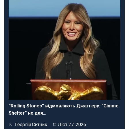
“Rolling Stones” відмовляють Джаггеру: “Gimme
Shelter” не для…
Георгій Ситник
Лют 27, 2026