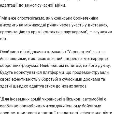
адаптації до вимог сучасної війни.
“Ми вже спостерігаємо, як українська бронетехніка
виходить на міжнародні ринки через участь у виставках,
презентаціях та прямі контакти з партнерами”, — зауважив
він.
Особливо він відзначив компанію “Укрспецтех”, яка, за
його словами, викликає значний інтерес на міжнародних
оборонних форумах. Найбільшим попитом, на його думку,
будуть користуватися платформи, що продемонстрували
свою ефективність у боротьбі з сучасними дронами та
здатні швидко адаптуватися до нових загроз.
“Для іноземних армій українські військові автомобілі є
особливо привабливими завдяки їхньому бойовому
досвіду, швидкості адаптації та здатності ефективно діяти