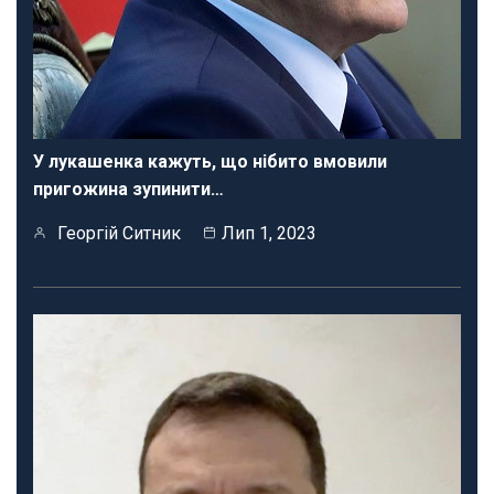
У лукашенка кажуть, що нібито вмовили
пригожина зупинити…
Георгій Ситник
Лип 1, 2023