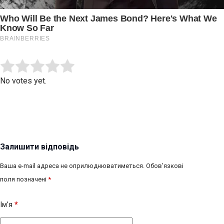
Submit Rating
Rate this item:
No votes yet.
Залишити відповідь
Ваша e-mail адреса не оприлюднюватиметься.
Обов’язкові
поля позначені
*
Ім’я
*