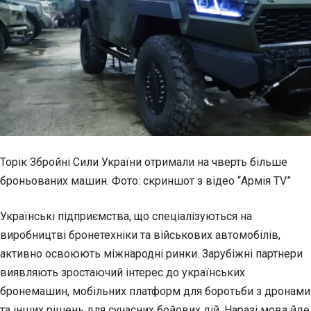
Торік Збройні Сили України отримали на чверть більше
броньованих машин. Фото: скриншот з відео “Армія TV”
Українські підприємства, що спеціалізуються на
виробництві
бронетехніки та військових автомобілів,
активно освоюють міжнародні ринки. Зарубіжні партнери
виявляють зростаючий інтерес до українських
бронемашин, мобільних платформ для боротьби з дронами
та інших рішень для сучасних бойових дій. Наразі мова йде