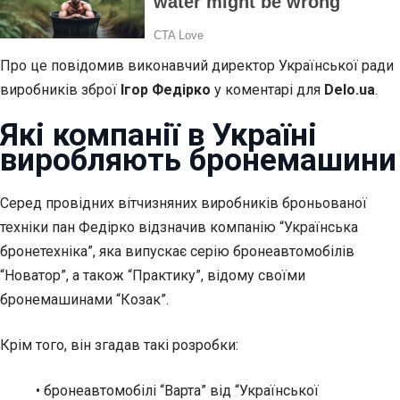
Про це повідомив виконавчий директор Української ради
виробників зброї
Ігор Федірко
у коментарі для
Delo.ua
.
Які компанії в Україні
виробляють бронемашини
Серед провідних вітчизняних виробників броньованої
техніки пан Федірко відзначив компанію “Українська
бронетехніка”, яка випускає серію бронеавтомобілів
“Новатор”, а також “Практику”, відому своїми
бронемашинами “Козак”.
Крім того, він згадав такі розробки:
• бронеавтомобілі “Варта” від “Української