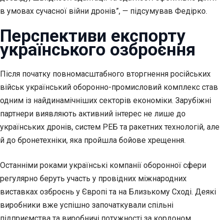
в умовах сучасної війни дронів”, — підсумував Федірко.
Перспективи експорту
українського озброєння
Після початку повномасштабного вторгнення російських
військ український оборонно-промисловий комплекс став
одним із найдинамічніших секторів економіки. Зарубіжні
партнери виявляють активний інтерес не лише до
українських дронів, систем РЕБ та ракетних технологій, але
й до бронетехніки, яка пройшла бойове хрещення.
Останніми роками українські компанії оборонної сфери
регулярно беруть участь у провідних міжнародних
виставках озброєнь у Європі та на Близькому Сході. Деякі
виробники вже успішно започаткували спільні
підприємства та виробничі потужності за кордоном.