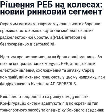
Рішення РЕБ на колесах:
новий ринковий сегмент
Окремим вагомим напрямом українського оборонно-
промислового комплексу стали мобільні системи
радіоелектронної боротьби (РЕБ), інтегровані
безпосередньо в автомобілі.
Йдеться про встановлення на броньовані машини або
пікапи спеціалізованих модулів РЕБ, антен, систем
електроживлення, охолодження та зв’язку. Серед
компаній, які активно працюють у цьому напрямку, пан
Федірко назвав Kvertus та AD CERBERUS.
Ключовою тенденцією на ринку є модульність.
Конфігурацію систем адаптують під конкретний тип
транспортного засобу та специфіку бойового завдання: