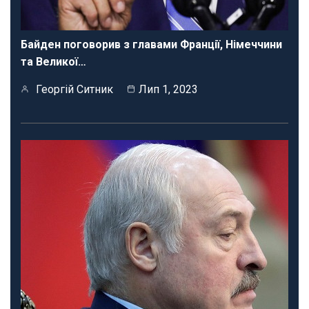
Байден поговорив з главами Франції, Німеччини
та Великої…
Георгій Ситник
Лип 1, 2023