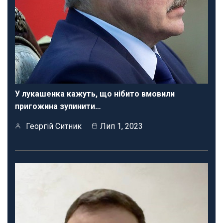
У лукашенка кажуть, що нібито вмовили
пригожина зупинити…
Георгій Ситник
Лип 1, 2023