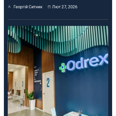
Георгій Ситник
Лют 27, 2026