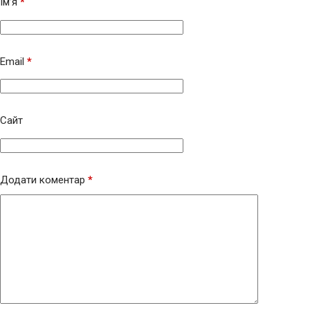
Ім’я
*
Email
*
Сайт
Додати коментар
*