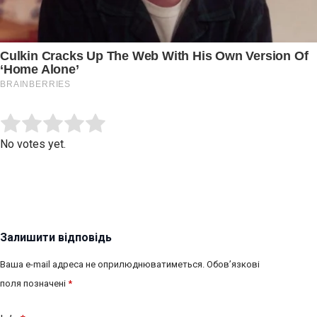
Submit Rating
Rate this item:
No votes yet.
Залишити відповідь
Ваша e-mail адреса не оприлюднюватиметься.
Обов’язкові
поля позначені
*