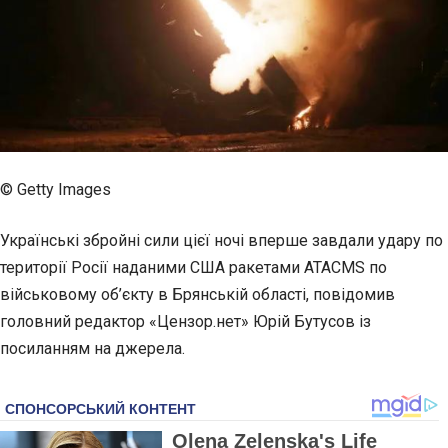
© Getty Images
Українські збройні сили цієї ночі вперше завдали удару по
території Росії наданими США ракетами ATACMS по
військовому об’єкту в Брянській області, повідомив
головний редактор «Цензор.нет» Юрій Бутусов із
посиланням на джерела.