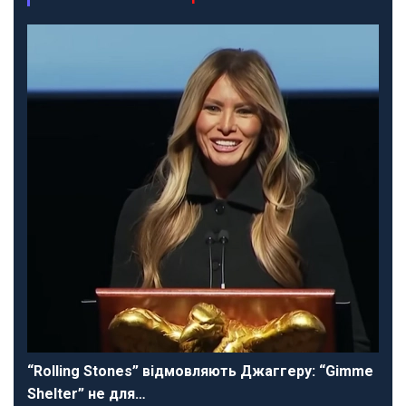
“Rolling Stones” відмовляють Джаггеру: “Gimme
Shelter” не для…