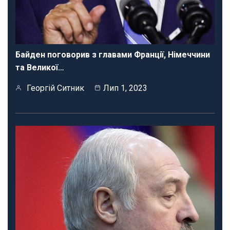
Байден поговорив з главами Франції, Німеччини
та Великої…
Георгій Ситник
Лип 1, 2023