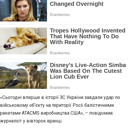
«Сьогодні вперше в історії ЗС України завдали удар по
військовому обʼєкту на території Росії балістичними
ракетами ATACMS виробництва США», – повідомив
журналіст у вівторок вранці.