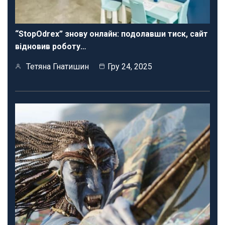
“StopOdrex” знову онлайн: подолавши тиск, сайт
відновив роботу…
Тетяна Гнатишин
Гру 24, 2025