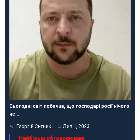
Сьогодні світ побачив, що господарі росії нічого
не…
Георгій Ситник
Лип 1, 2023
Найбільш обговорювані