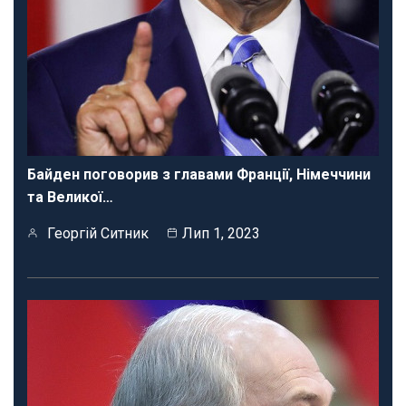
Байден поговорив з главами Франції, Німеччини
та Великої…
Георгій Ситник
Лип 1, 2023