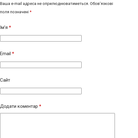
Ваша e-mail адреса не оприлюднюватиметься.
Обов’язкові
поля позначені
*
Ім’я
*
Email
*
Сайт
Додати коментар
*