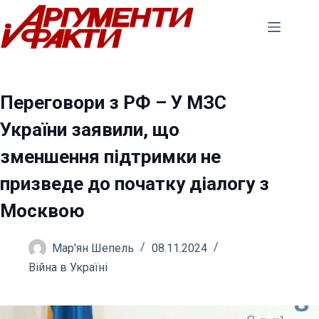
Перейти
до
вмісту
Переговори з РФ – У МЗС
України заявили, що
зменшення підтримки не
призведе до початку діалогу з
Москвою
Мар'ян Шепель
08.11.2024
Війна в Україні