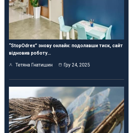
“StopOdrex” знову онлайн: подолавши тиск, сайт
відновив роботу…
Тетяна Гнатишин
Гру 24, 2025