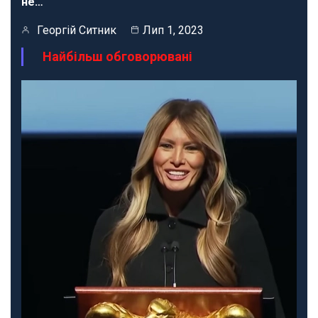
не…
Георгій Ситник
Лип 1, 2023
Найбільш обговорювані