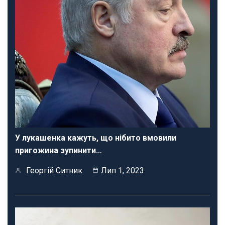
У лукашенка кажуть, що нібито вмовили
пригожина зупинити…
Георгій Ситник
Лип 1, 2023