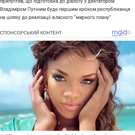
припустив, що підготовка до діалогу з диктатором
Владіміром Путіним буде першим кроком республіканця
на шляху до реалізації власного “мирного плану”.