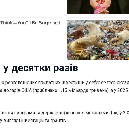
 у десятки разів
ічно розголошених приватних інвестицій у defense tech скл
на доларів США (приблизно 1,15 мільярда гривень), а у 2025
нтові програми та державні фінансові механізми. Так, у 20
 вигляді інвестицій та грантів.