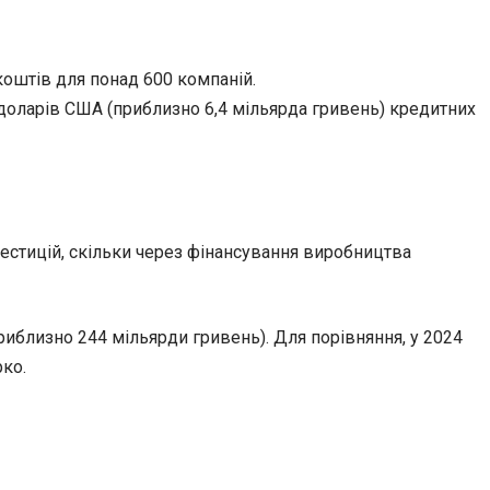
коштів для понад 600 компаній.
доларів США (приблизно 6,4 мільярда гривень) кредитних
вестицій, скільки через фінансування виробництва
риблизно 244 мільярди гривень). Для порівняння, у 2024
рко.