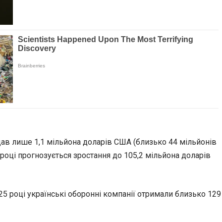
адав лише 1,1 мільйона доларів США (близько 44 мільйонів
 році прогнозується зростання до 105,2 мільйона доларів
25 році українські оборонні компанії отримали близько 129