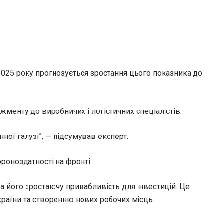
 2025 року прогнозується зростання цього показника до
жменту до виробничих і логістичних спеціалістів.
ої галузі”, — підсумував експерт.
роноздатності на фронті.
 його зростаючу привабливість для інвестицій. Це
країни та створенню нових робочих місць.