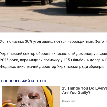
Хоча близько 30% угод залишаються нерозкритими. Фото: 
Український сектор оборонних технологій демонструє вр
2025 роки, перевищили позначку у 135 мільйонів доларів 
Федірко, виконавчий директор Української ради зброярів.