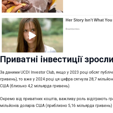
Приватні інвестиції зросли
За даними UCDI Investor Club, якщо у 2023 році обсяг публ
гривень), то вже у 2024 році ця цифра сягнула 28,7 мільйо
США (близько 4,2 мільярда гривень).
Окремо від приватних коштів, важливу роль відіграють гра
мільйонів доларів США (приблизно 5,16 мільярда гривень) у