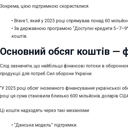
Зокрема, цією підтримкою скористалися:
• Brave1, який у 2025 році спрямував понад 60 мільйо
• За державною програмою “Доступні кредити 5–7–9%
коштів.
Основний обсяг коштів — 
Слід зазначити, що найбільші фінансові потоки в оборонно
продукції для потреб Сил оборони України.
“У 2025 році обсяг іноземного фінансування української о
році ця сума становила близько 600 мільйонів доларів США
Ці кошти надходять через такі механізми:
• “Данська модель” підтримки.