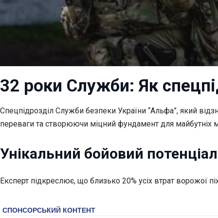
32 роки Служби: Як спецп
Спецпідрозділ Служби безпеки України “Альфа”, який відзн
переваги та створюючи міцний фундамент для майбутніх м
Унікальний бойовий потенціал
Експерт підкреслює, що близько 20% усіх втрат ворожої пі