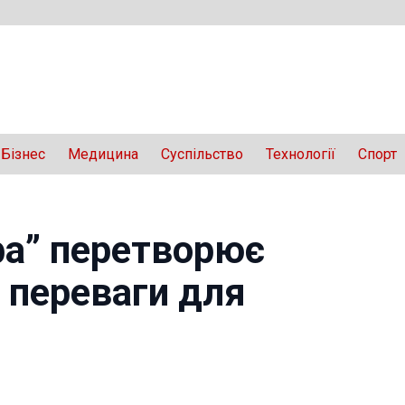
Бізнес
Медицина
Суспільство
Технології
Спорт
фа” перетворює
 переваги для