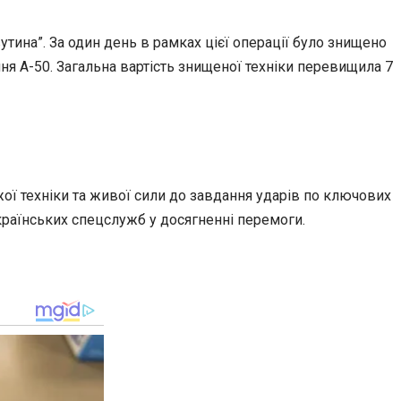
тина”. За один день в рамках цієї операції було знищено
ня А-50. Загальна вартість знищеної техніки перевищила 7
ої техніки та живої сили до завдання ударів по ключових
українських спецслужб у досягненні перемоги.