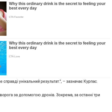
е справді унікальний результат.”, – зазначає Курпас.
ворога за допомогою дронів. Зокрема, за останні три