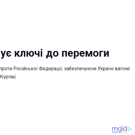
ує ключі до перемоги
 проти Російської Федерації, забезпечуючи Україні вагомі
Курпас.